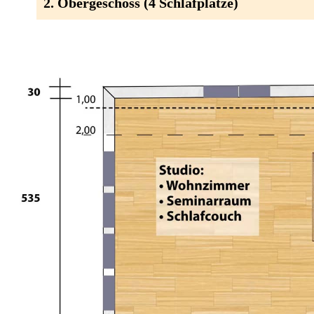
2. Obergeschoss (4 Schlafplätze)