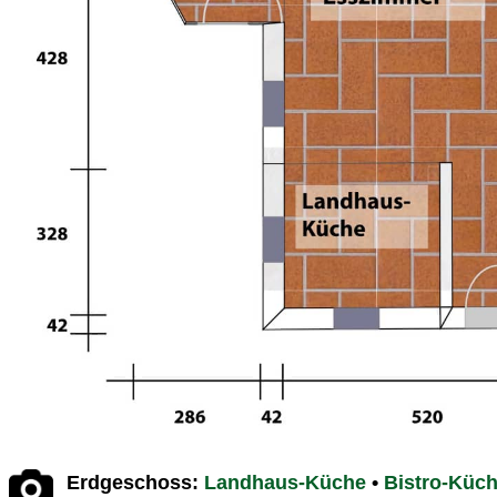
Erdgeschoss:
Landhaus-Küche
•
Bistro-Küc