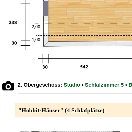
2. Obergeschoss:
Studio
•
Schlafzimmer 5
•
B
"Hobbit-Häuser" (4 Schlafplätze)