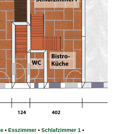
he
•
Esszimmer
•
Schlafzimmer 1
•