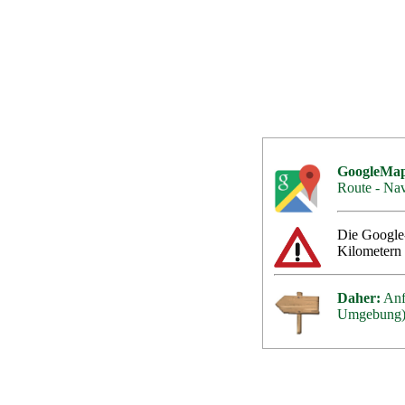
GoogleMap
Route - Nav
Die Google-
Kilometern
Daher:
Anfa
Umgebung)