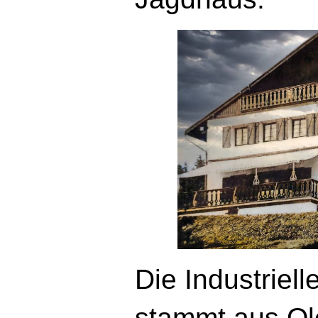
Die Industriell
stammt aus Ol