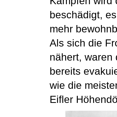
Kämpfen wird 
beschädigt, es
mehr bewohnb
Als sich die F
nähert, waren 
bereits evakui
wie die meist
Eifler Höhendö