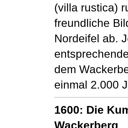
(villa rustica)
freundliche Bi
Nordeifel ab. 
entsprechend
dem Wackerber
einmal 2.000 
1600: Die Ku
Wackerberg