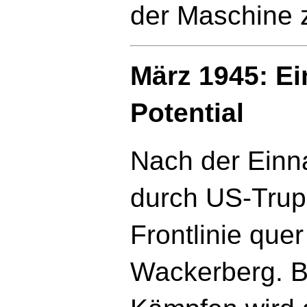
der Maschine z
März 1945: Ei
Potential
Nach der Einn
durch US-Trupp
Frontlinie que
Wackerberg. B