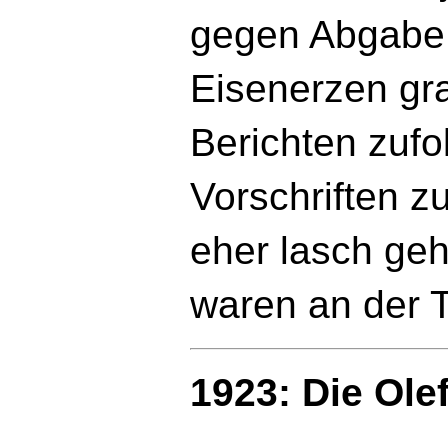
gegen Abgabe
Eisenerzen gr
Berichten zufo
Vorschriften zu
eher lasch geh
waren an der 
1923: Die Ole