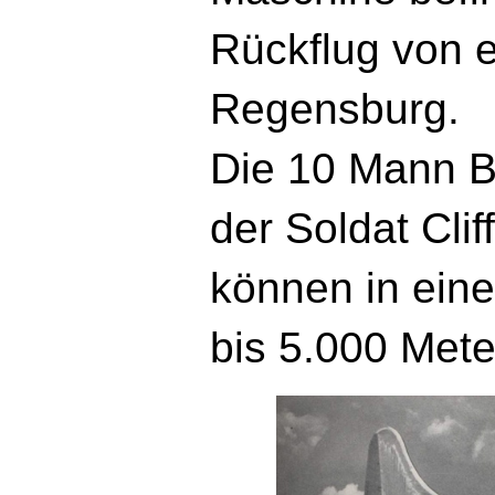
Rückflug von e
Regensburg.
Die 10 Mann B
der Soldat Cli
können in ein
bis 5.000 Mete