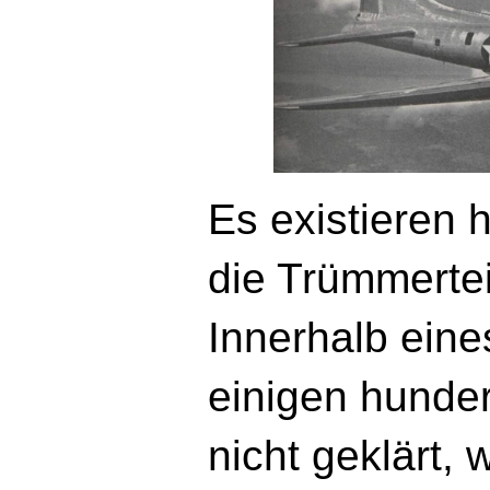
Es existieren 
die Trümmertei
Innerhalb ein
einigen hunder
nicht geklärt,