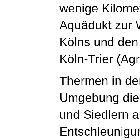
wenige Kilomet
Aquädukt zur 
Kölns und de
Köln-Trier (Ag
Thermen in de
Umgebung die
und Siedlern a
Entschleunigun