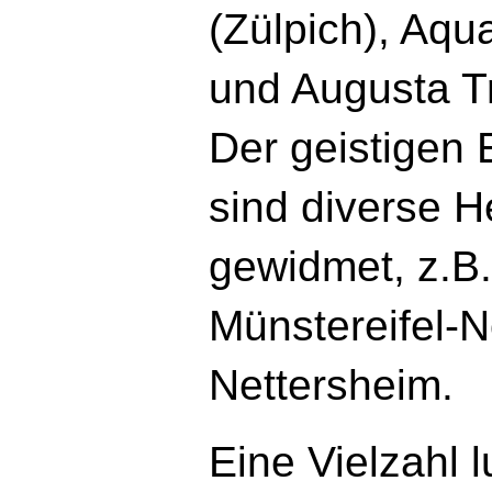
(Zülpich), Aqu
und Augusta Tr
Der geistigen
sind diverse H
gewidmet, z.B.
Münstereifel-N
Nettersheim.
Eine Vielzahl 