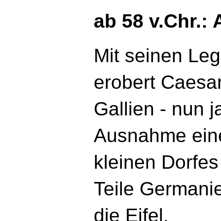
ab 58 v.Chr.: 
Mit seinen Le
erobert Caesa
Gallien - nun j
Ausnahme ein
kleinen Dorfes
Teile Germanie
die Eifel.