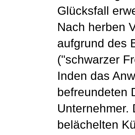
Glücksfall erw
Nach herben 
aufgrund des 
("schwarzer Fr
Inden das Anw
befreundeten 
Unternehmer. D
belächelten Kü