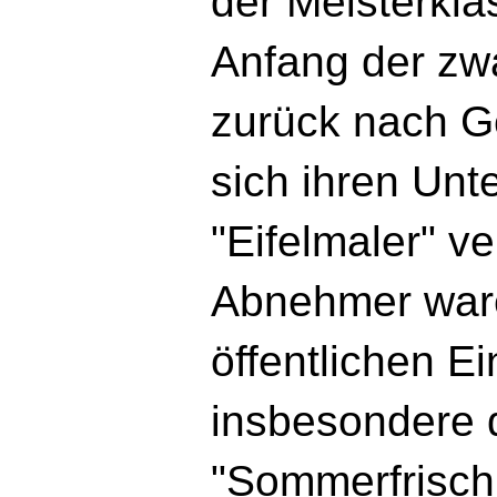
der Meisterkl
Anfang der zw
zurück nach G
sich ihren Unte
"Eifelmaler" v
Abnehmer war
öffentlichen E
insbesondere 
"Sommerfrischl