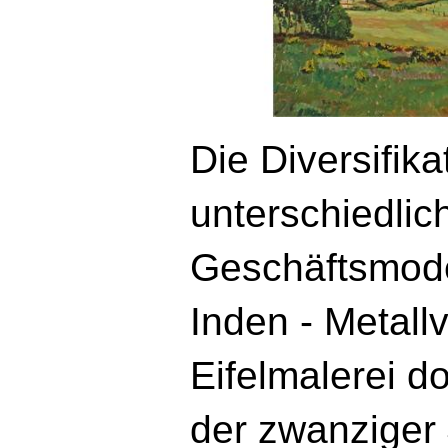
Die Diversifika
unterschiedlic
Geschäftsmodel
Inden - Metallv
Eifelmalerei do
der zwanziger 