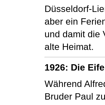
Düsseldorf-Lie
aber ein Feri
und damit die 
alte Heimat.
1926: Die Eif
Während Alfre
Bruder Paul z