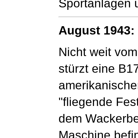
Sportanlagen 
August 1943:
Nicht weit vom
stürzt eine B17
amerikanische
"fliegende Fes
dem Wackerber
Maschine befi