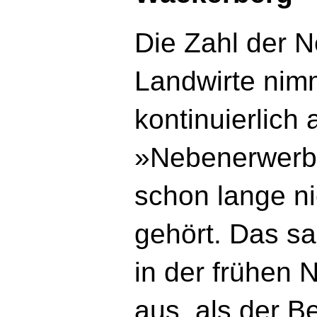
Die Zahl der 
Landwirte nimm
kontinuierlich 
»Nebenerwerbs
schon lange n
gehört. Das sa
in der frühen 
aus, als der B