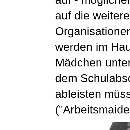
auf die weiter
Organisationen
werden im Ha
Mädchen unter
dem Schulabsc
ableisten müs
("Arbeitsmaide