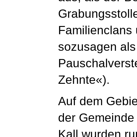
Grabungsstoll
Familienclans 
sozusagen als 
Pauschalverst
Zehnte«).
Auf dem Gebie
der Gemeinde
Kall wurden r