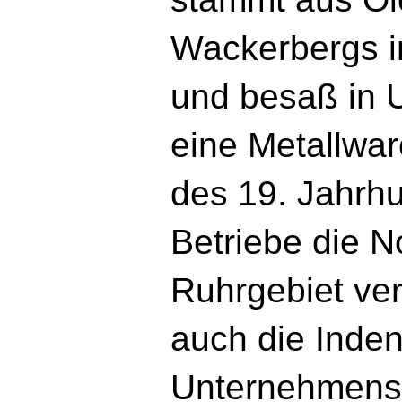
Wackerbergs i
und besaß in U
eine Metallware
des 19. Jahrh
Betriebe die N
Ruhrgebiet ver
auch die Inde
Unternehmenss