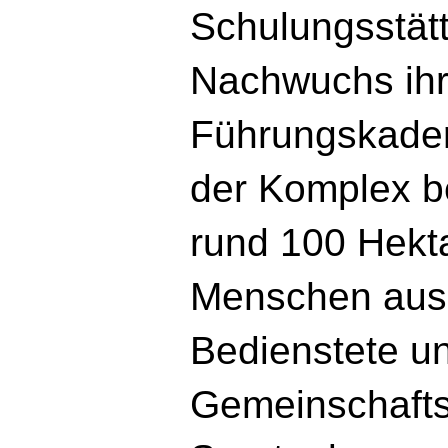
Schulungsstätt
Nachwuchs ih
Führungskader
der Komplex be
rund 100 Hekta
Menschen ausg
Bedienstete un
Gemeinschaft