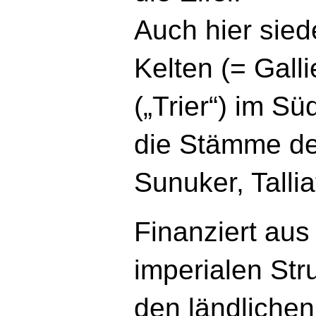
Auch hier sie
Kelten (= Galli
(„Trier“) im Sü
die Stämme de
Sunuker, Talli
Finanziert aus 
imperialen Str
den ländliche