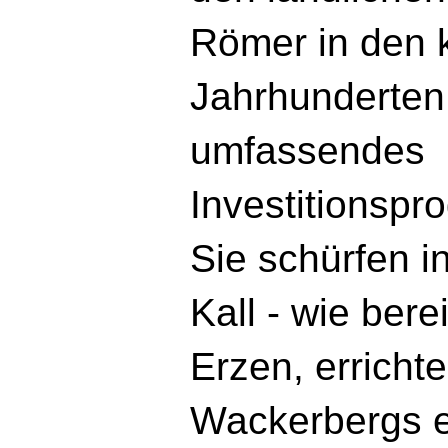
Römer in den
Jahrhunderten 
umfassendes
Investitionspr
Sie schürfen 
Kall - wie bere
Erzen, errich
Wackerbergs e