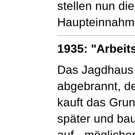
stellen nun die
Haupteinnahme
1935: "Arbei
Das Jagdhaus 
abgebrannt, de
kauft das Gru
später und ba
auf - mögliche