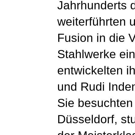
Jahrhunderts 
weiterführten u
Fusion in die 
Stahlwerke ei
entwickelten i
und Rudi Inden
Sie besuchten
Düsseldorf, stu