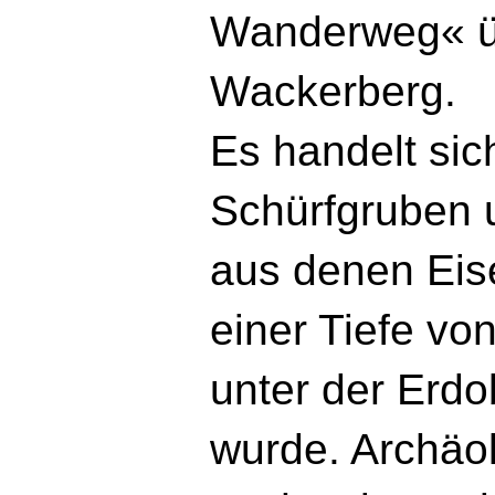
Wanderweg« ü
Wackerberg.
Es handelt sic
Schürfgruben u
aus denen Eise
einer Tiefe vo
unter der Erdo
wurde. Archäo