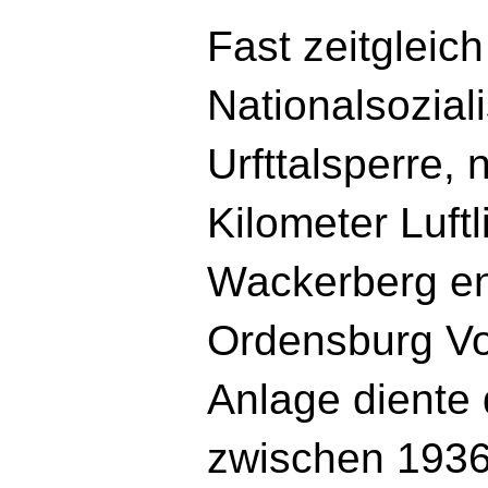
Fast zeitgleich
Nationalsozial
Urfttalsperre,
Kilometer Luft
Wackerberg ent
Ordensburg Vo
Anlage diente
zwischen 1936