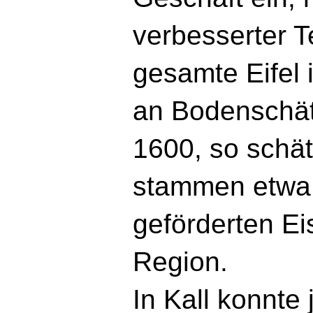
verbesserter T
gesamte Eifel i
an Bodenschät
1600, so schät
stammen etwa
geförderten Ei
Region.
In Kall konnte