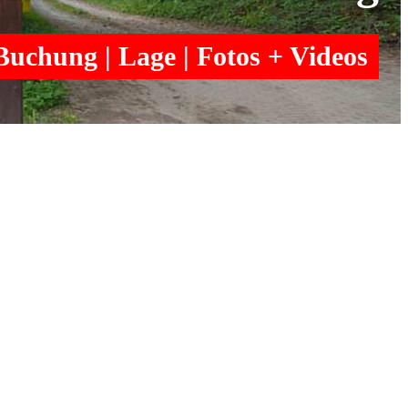
uchung | Lage | Fotos + Videos