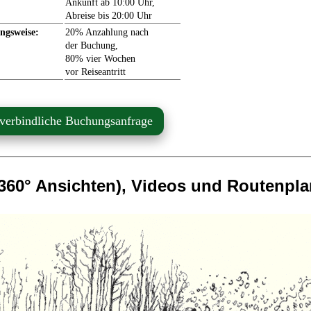
Ankunft ab 10:00 Uhr,
Abreise bis 20:00 Uhr
ngsweise:
20% Anzahlung nach
der Buchung,
80% vier Wochen
vor Reiseantritt
verbindliche Buchungsanfrage
 360° Ansichten), Videos und Routenpl