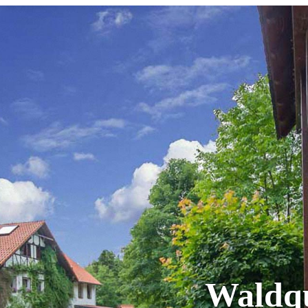
Waldqu