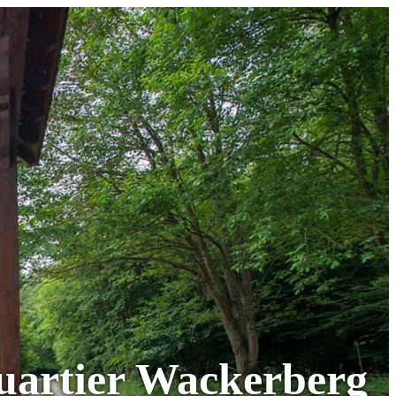
artier Wackerberg