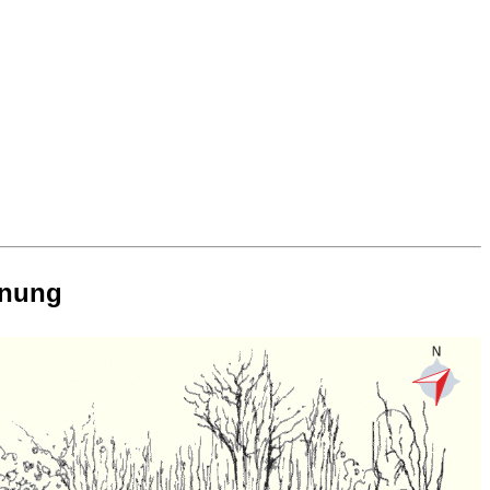
anung