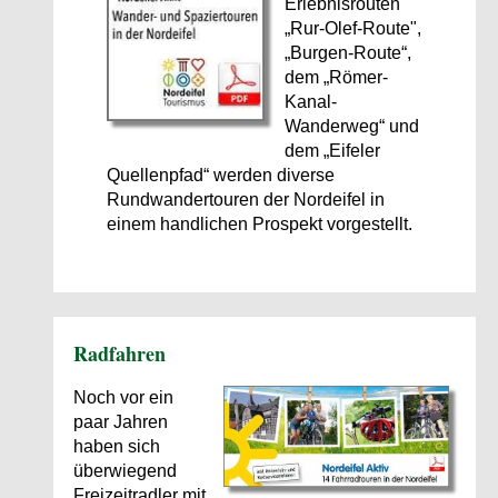
Erlebnisrouten
„Rur-Olef-Route",
„Burgen-Route“,
dem „Römer-
Kanal-
Wanderweg“ und
dem „Eifeler
Quellenpfad“ werden diverse
Rundwandertouren der Nordeifel in
einem handlichen Prospekt vorgestellt.
Radfahren
Noch vor ein
paar Jahren
haben sich
überwiegend
Freizeitradler mit