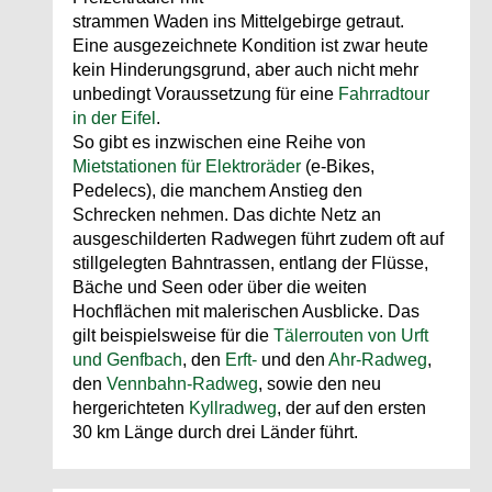
strammen Waden ins Mittelgebirge getraut.
Eine ausgezeichnete Kondition ist zwar heute
kein Hinderungsgrund, aber auch nicht mehr
unbedingt Voraussetzung für eine
Fahrradtour
in der Eifel
.
So gibt es inzwischen eine Reihe von
Mietstationen für Elektroräder
(e-Bikes,
Pedelecs), die manchem Anstieg den
Schrecken nehmen. Das dichte Netz an
ausgeschilderten Radwegen führt zudem oft auf
stillgelegten Bahntrassen, entlang der Flüsse,
Bäche und Seen oder über die weiten
Hochflächen mit malerischen Ausblicke. Das
gilt beispielsweise für die
Tälerrouten von Urft
und Genfbach
, den
Erft-
und den
Ahr-Radweg
,
den
Vennbahn-Radweg
, sowie den neu
hergerichteten
Kyllradweg
, der auf den ersten
30 km Länge durch drei Länder führt.