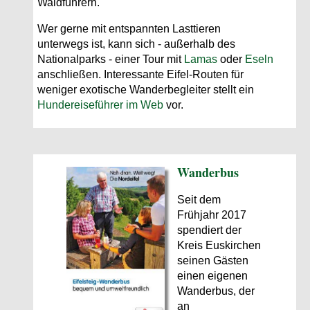
Waldführern.
Wer gerne mit entspannten Lasttieren
unterwegs ist, kann sich - außerhalb des
Nationalparks - einer Tour mit
Lamas
oder
Eseln
anschließen. Interessante Eifel-Routen für
weniger exotische Wanderbegleiter stellt ein
Hundereiseführer im Web
vor.
Wander­bus
Seit dem
Frühjahr 2017
spendiert der
Kreis Euskirchen
seinen Gästen
einen eigenen
Wanderbus, der
an