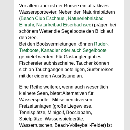
Vor allem aber ist der Rursee ein attraktives
Wassersportrevier: Neben den Naturfreibädern
(
Beach Club Eschauel
,
Naturerlebnisbad
Einruhr
,
Naturfreibad Eiserbachsee
) prägen bei
schönem Wetter die Segelboote den Blick auf
den See.
Bei den Bootsvermietungen können
Ruder-,
Tretboote, Kanadier oder auch Segelboote
gemietet werden. Für Gastangler gibt es
Fischereierlaubnisscheine, Taucher können
sich an Tauchgängen beteiligen, Surfer reisen
mit der eigenen Ausrüstung an.
Eine Reihe weiterer, wenn auch wesentlich
kleinere Seen, bietet Alternativen für
Wassersportler: Mit seinen diversen
Freizeitanlagen (große Liegewiese,
Tennisplätze, Minigolf, Bocciabahn,
Spielplätze, Wasserspielgeräte,
Wasserrutschen, Beach-Volleyball-Felder) ist