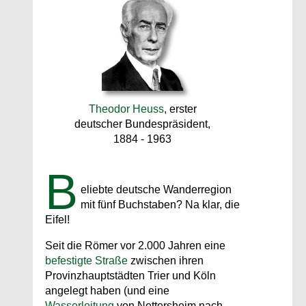
Theodor Heuss
, erster
deutscher Bundespräsident,
1884 - 1963
B
eliebte deutsche Wanderregion
mit fünf Buchstaben? Na klar, die
Eifel!
Seit die Römer vor 2.000 Jahren eine
befestigte Straße
zwischen ihren
Provinzhauptstädten Trier und Köln
angelegt haben (und eine
Wasserleitung
von Nettersheim nach