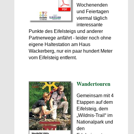
Wochenenden
und Feiertagen
viermal täglich
interessante
Punkte des Eifelsteigs und anderer
Partnerwege anfährt - leider noch ohne
eigene Haltestation am Haus
Wackerberg, nur ein paar hundert Meter
vom Eifelsteig entfernt.
Wander­touren
Gemeinsam mit 4
Etappen auf dem
Eifelsteig, dem
„Wildnis-Trail“ im
Nationalpark und
den