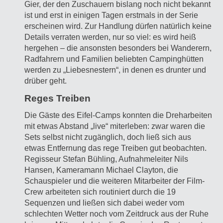
Gier, der den Zuschauern bislang noch nicht bekannt
ist und erst in einigen Tagen erstmals in der Serie
erscheinen wird. Zur Handlung dürfen natürlich keine
Details verraten werden, nur so viel: es wird heiß
hergehen – die ansonsten besonders bei Wanderern,
Radfahrern und Familien beliebten Campinghütten
werden zu „Liebesnestern“, in denen es drunter und
drüber geht.
Reges Treiben
Die Gäste des Eifel-Camps konnten die Dreharbeiten
mit etwas Abstand „live“ miterleben: zwar waren die
Sets selbst nicht zugänglich, doch ließ sich aus
etwas Entfernung das rege Treiben gut beobachten.
Regisseur Stefan Bühling, Aufnahmeleiter Nils
Hansen, Kameramann Michael Clayton, die
Schauspieler und die weiteren Mitarbeiter der Film-
Crew arbeiteten sich routiniert durch die 19
Sequenzen und ließen sich dabei weder vom
schlechten Wetter noch vom Zeitdruck aus der Ruhe