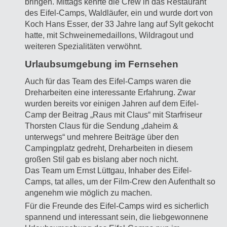
bringen. Mittags kehrte die Crew in das Restaurant
des Eifel-Camps, Waldläufer, ein und wurde dort von
Koch Hans Esser, der 33 Jahre lang auf Sylt gekocht
hatte, mit Schweinemedaillons, Wildragout und
weiteren Spezialitäten verwöhnt.
Urlaubsumgebung im Fernsehen
Auch für das Team des Eifel-Camps waren die
Dreharbeiten eine interessante Erfahrung. Zwar
wurden bereits vor einigen Jahren auf dem Eifel-
Camp der Beitrag „Raus mit Claus“ mit Starfriseur
Thorsten Claus für die Sendung „daheim &
unterwegs“ und mehrere Beiträge über den
Campingplatz gedreht, Dreharbeiten in diesem
großen Stil gab es bislang aber noch nicht.
Das Team um Ernst Lüttgau, Inhaber des Eifel-
Camps, tat alles, um der Film-Crew den Aufenthalt so
angenehm wie möglich zu machen.
Für die Freunde des Eifel-Camps wird es sicherlich
spannend und interessant sein, die liebgewonnene