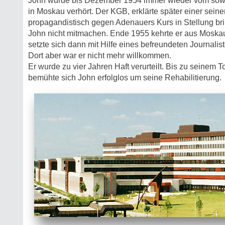
John wurde bis Dezember 1954 immer wieder vom sow
in Moskau verhört. Der KGB, erklärte später einer seine
propagandistisch gegen Adenauers Kurs in Stellung bri
John nicht mitmachen. Ende 1955 kehrte er aus Moskau
setzte sich dann mit Hilfe eines befreundeten Journali
Dort aber war er nicht mehr willkommen.
Er wurde zu vier Jahren Haft verurteilt. Bis zu seinem T
bemühte sich John erfolglos um seine Rehabilitierung.