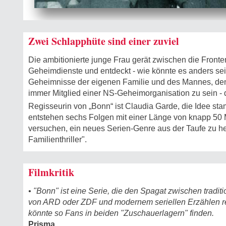
Zwei Schlapphüte sind einer zuviel
Die ambitionierte junge Frau gerät zwischen die Fronte
Geheimdienste und entdeckt - wie könnte es anders se
Geheimnisse der eigenen Familie und des Mannes, den s
immer Mitglied einer NS-Geheimorganisation zu sein - d
Regisseurin von „Bonn“ ist Claudia Garde, die Idee st
entstehen sechs Folgen mit einer Länge von knapp 50
versuchen, ein neues Serien-Genre aus der Taufe zu he
Familienthriller".
Filmkritik
• "Bonn" ist eine Serie, die den Spagat zwischen traditi
von ARD oder ZDF und modernem seriellen Erzählen r
könnte so Fans in beiden "Zuschauerlagern" finden.
Prisma