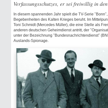
Verfassungsschutzes, er sei freiwillig in de
In diesem spannenden Jahr spielt die TV-Serie "Bonn",
Begebenheiten des Kalten Krieges beruht. Im Mittelpunkt 
Toni Schmidt (Mercedes Müller), die eine Stelle als Fr
anderen deutschen Geheimdienst antritt, der "Organisat
unter der Bezeichnung "Bundesnachrichtendienst" (BND
Auslands-Spionage.