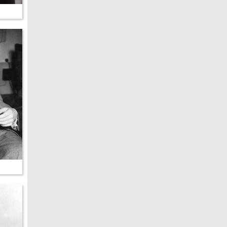
edreht?