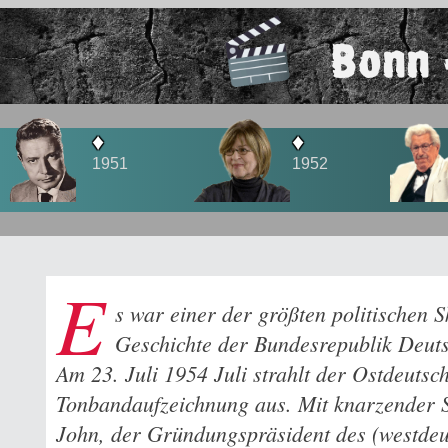
Bonn 
♦
♦
1952
1956
E
s war einer der größten politischen 
Geschichte der Bundesrepublik Deut
Am 23. Juli 1954 Juli strahlt der Ostdeutsc
Tonbandaufzeichnung aus. Mit knarzender S
John, der Gründungspräsident des (westdeu