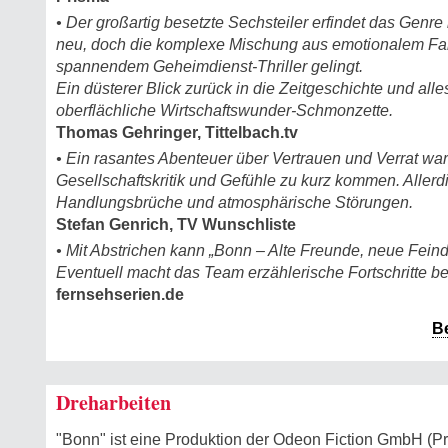
• Der großartig besetzte Sechsteiler erfindet das Genre
neu, doch die komplexe Mischung aus emotionalem F
spannendem Geheimdienst-Thriller gelingt.
Ein düsterer Blick zurück in die Zeitgeschichte und alle
oberflächliche Wirtschaftswunder-Schmonzette.
Thomas Gehringer, Tittelbach.tv
• Ein rasantes Abenteuer über Vertrauen und Verrat wa
Gesellschaftskritik und Gefühle zu kurz kommen. Aller
Handlungsbrüche und atmosphärische Störungen.
Stefan Genrich, TV Wunschliste
• Mit Abstrichen kann „Bonn – Alte Freunde, neue Feind
Eventuell macht das Team erzählerische Fortschritte be
fernsehserien.de
B
Dreharbeiten
"Bonn" ist eine Produktion der Odeon Fiction GmbH (Pr