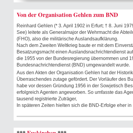
Von der Organisation Gehlen zum BND
Reinhard Gehlen (* 3. April 1902 in Erfurt; † 8. Juni 19
See) leitete als Generalmajor der Wehrmacht die Abte
(FHO), also die militärische Auslandsaufklärung.
Nach dem Zweiten Weltkrieg baute er mit dem Einvers
Besatzungsmacht einen Auslandsnachrichtendienst auf,
die 1955 von der Bundesregierung übernommen und 1
Bundesnachrichtendienst (BND) umgewandelt wurde.
Aus den Akten der Organisation Gehlen hat der Histor
Überraschendes zutage gefördert. Der Vorläufer des B
habe vor dessen Gründung 1956 in der Sowjetisch Bes
erfolgreich Agenten angeworben. So umfasste das Age
tausend registrierte Zuträger,
In späteren Zeiten hielten sich die BND-Erfolge eher in
***
Euskirchen
***