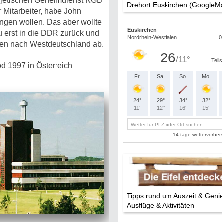
jetischen Geheimdienst KGB
Drehort Euskirchen (GoogleM
r Mitarbeiter, habe John
ngen wollen. Das aber wollte
 erst in die DDR zurück und
sten nach Westdeutschland ab.
od 1997 in Österreich
Tipps rund um Auszeit & Geni
Ausflüge & Aktivitäten