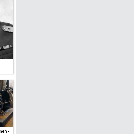
hen -