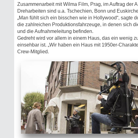
Zusammenarbeit mit Wilma Film, Prag, im Auftrag der A
Dreharbeiten sind u.a. Tschechien, Bonn und Euskirch
„Man fühlt sich ein bisschen wie in Hollywood“, sagte d
die zahlreichen Produktionsfahrzeuge, in denen sich d
und die Aufnahmeleitung befinden.
Gedreht wird vor allem in einem Haus, das ein wenig zur
einsehbar ist. „Wir haben ein Haus mit 1950er-Charakter
Crew-Mitglied.