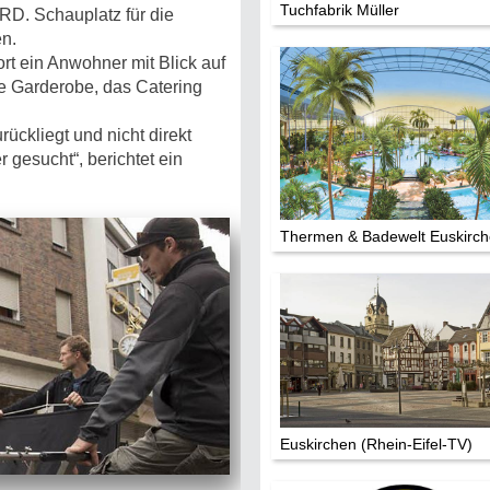
Tuchfabrik Müller
RD. Schauplatz für die
en.
ort ein Anwohner mit Blick auf
ie Garderobe, das Catering
ückliegt und nicht direkt
 gesucht“, berichtet ein
Thermen & Badewelt Euskirc
Euskirchen (Rhein-Eifel-TV)