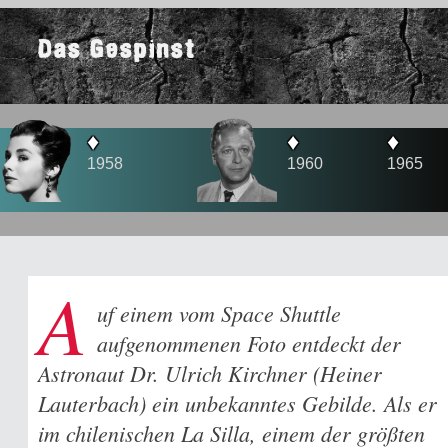
Das Gespinst
♦
♦
♦
1960
1965
1966
A
uf einem vom Space Shuttle
aufgenommenen Foto entdeckt der
Astronaut Dr. Ulrich Kirchner (Heiner
Lauterbach) ein unbekanntes Gebilde. Als er
im chilenischen La Silla, einem der größten