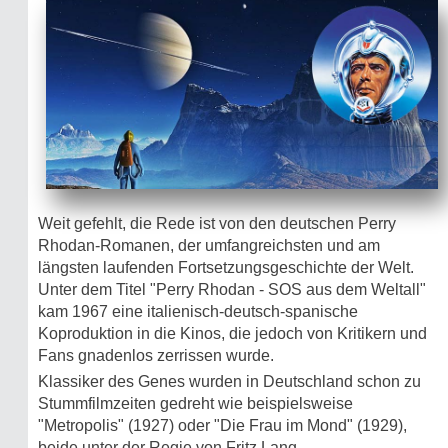
Weit gefehlt, die Rede ist von den deutschen Perry
Rhodan-Romanen, der umfang­reichsten und am
längsten laufenden Fortsetzungsgeschichte der Welt.
Unter dem Titel "Perry Rhodan - SOS aus dem Weltall"
kam 1967 eine italienisch-deutsch-spanische
Koproduktion in die Kinos, die jedoch von Kritikern und
Fans gnadenlos zerrissen wurde.
Klassiker des Genes wurden in Deutschland schon zu
Stummfilmzeiten gedreht wie beispielsweise
"Metropolis" (1927) oder "Die Frau im Mond" (1929),
beide unter der Regie von Fritz Lang.