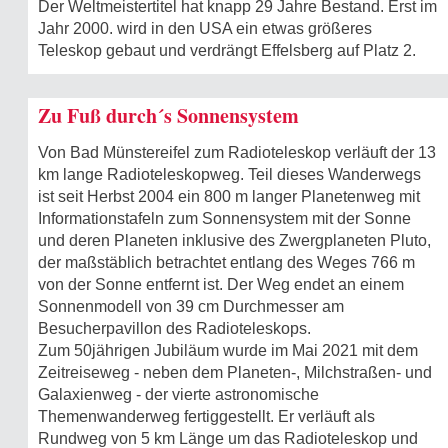
Der Weltmeistertitel hat knapp 29 Jahre Bestand. Erst im
Jahr 2000. wird in den USA ein etwas größeres
Teleskop gebaut und verdrängt Effelsberg auf Platz 2.
Zu Fuß durch´s Sonnensystem
Von Bad Münstereifel zum Radioteleskop verläuft der 13
km lange Radioteleskopweg. Teil dieses Wanderwegs
ist seit Herbst 2004 ein 800 m langer Planetenweg mit
Informationstafeln zum Sonnensystem mit der Sonne
und deren Planeten inklusive des Zwergplaneten Pluto,
der maßstäblich betrachtet entlang des Weges 766 m
von der Sonne entfernt ist. Der Weg endet an einem
Sonnenmodell von 39 cm Durchmesser am
Besucherpavillon des Radioteleskops.
Zum 50jährigen Jubiläum wurde im Mai 2021 mit dem
Zeitreiseweg - neben dem Planeten-, Milchstraßen- und
Galaxienweg - der vierte astronomische
Themenwanderweg fertiggestellt. Er verläuft als
Rundweg von 5 km Länge um das Radioteleskop und