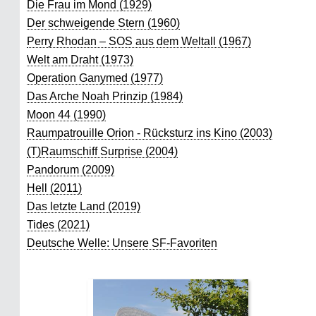
Die Frau im Mond (1929)
Der schweigende Stern (1960)
Perry Rhodan – SOS aus dem Weltall (1967)
Welt am Draht (1973)
Operation Ganymed (1977)
Das Arche Noah Prinzip (1984)
Moon 44 (1990)
Raumpatrouille Orion - Rücksturz ins Kino (2003)
(T)Raumschiff Surprise (2004)
Pandorum (2009)
Hell (2011)
Das letzte Land (2019)
Tides (2021)
Deutsche Welle: Unsere SF-Favoriten