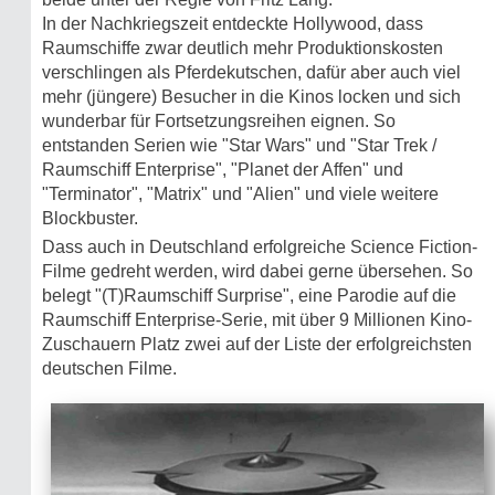
In der Nachkriegszeit entdeckte Hollywood, dass
Raumschiffe zwar deutlich mehr Produktionskosten
verschlingen als Pferdekutschen, dafür aber auch viel
mehr (jüngere) Besucher in die Kinos locken und sich
wunderbar für Fortsetzungsreihen eignen. So
entstanden Serien wie "Star Wars" und "Star Trek /
Raumschiff Enterprise", "Planet der Affen" und
"Terminator", "Matrix" und "Alien" und viele weitere
Blockbuster.
Dass auch in Deutschland erfolgreiche Science Fiction-
Filme gedreht werden, wird dabei gerne übersehen. So
belegt "(T)Raumschiff Surprise", eine Parodie auf die
Raumschiff Enterprise-Serie, mit über 9 Millionen Kino-
Zuschauern Platz zwei auf der Liste der erfolgreichsten
deutschen Filme.