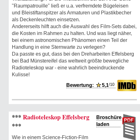
"Raumpatrouille" ließ er u.a. verfremdete Bügeleisen
und Bleistiftanspitzer als Armaturen und Plastikbecher
als Deckenleuchten einsetzen.
Andererseits hilft auch die Auswahl des Film-Sets dabei,
die Kosten im Rahmen zu halten. Und was liegt näher,
bei einem astronomischen Phänomen einen Teil der
Handlung in eine Sternwarte zu verlegen?
Da passte es gut, dass bei den Dreharbeiten Effelsberg
bei Bad Münstereifel das weltweit größte bewegliche
Radioteleskop war - eine wahrlich beeindruckende
Kulisse!
/10
Bewertung:
★
5,1
***
Radioteleskop Effelsberg
Broschüre
***
laden
Wie in einem Science-Fiction-Film