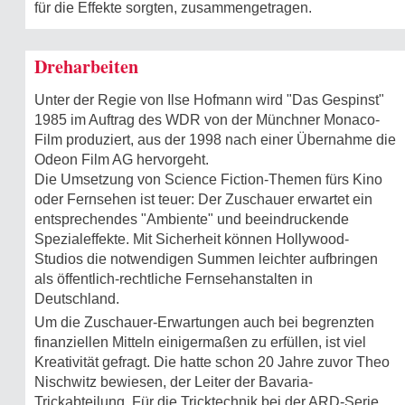
für die Effekte sorgten, zusammengetragen.
Dreharbeiten
Unter der Regie von Ilse Hofmann wird "Das Gespinst"
1985 im Auftrag des WDR von der Münchner Monaco-
Film produziert, aus der 1998 nach einer Übernahme die
Odeon Film AG hervorgeht.
Die Umsetzung von Science Fiction-Themen fürs Kino
oder Fernsehen ist teuer: Der Zuschauer erwartet ein
entsprechendes "Ambiente" und beeindruckende
Spezialeffekte. Mit Sicherheit können Hollywood-
Studios die notwendigen Summen leichter aufbringen
als öffentlich-rechtliche Fernsehanstalten in
Deutschland.
Um die Zuschauer-Erwartungen auch bei begrenzten
finanziellen Mitteln einigermaßen zu erfüllen, ist viel
Kreativität gefragt. Die hatte schon 20 Jahre zuvor Theo
Nischwitz bewiesen, der Leiter der Bavaria-
Trickabteilung. Für die Tricktechnik bei der ARD-Serie