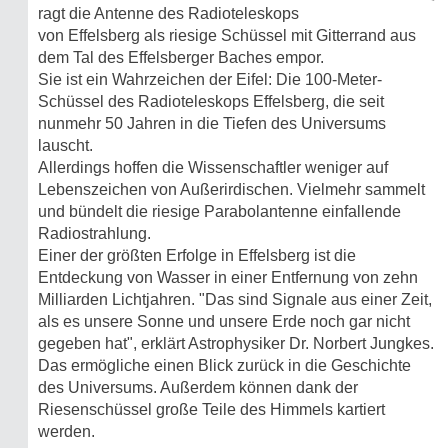
ragt die Antenne des Radioteleskops
von Effelsberg als riesige Schüssel mit Gitterrand aus
dem Tal des Effelsberger Baches empor.
Sie ist ein Wahrzeichen der Eifel: Die 100-Meter-
Schüssel des Radioteleskops Effelsberg, die seit
nunmehr 50 Jahren in die Tiefen des Universums
lauscht.
Allerdings hoffen die Wissenschaftler weniger auf
Lebenszeichen von Außerirdischen. Vielmehr sammelt
und bündelt die riesige Parabolantenne einfallende
Radiostrahlung.
Einer der größten Erfolge in Effelsberg ist die
Entdeckung von Wasser in einer Entfernung von zehn
Milliarden Lichtjahren. "Das sind Signale aus einer Zeit,
als es unsere Sonne und unsere Erde noch gar nicht
gegeben hat", erklärt Astrophysiker Dr. Norbert Jungkes.
Das ermögliche einen Blick zurück in die Geschichte
des Universums. Außerdem können dank der
Riesenschüssel große Teile des Himmels kartiert
werden.