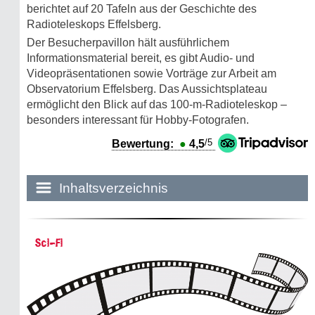
berichtet auf 20 Tafeln aus der Geschichte des
Radioteleskops Effelsberg.
Der Besucherpavillon hält ausführlichem
Informationsmaterial bereit, es gibt Audio- und
Videopräsentationen sowie Vorträge zur Arbeit am
Observatorium Effelsberg. Das Aussichtsplateau
ermöglicht den Blick auf das 100-m-Radioteleskop –
besonders interessant für Hobby-Fotografen.
/5
Bewertung:
●
4,5
Inhaltsverzeichnis
Historie:
Sci-Fi
Die dunkle Seite
Mythen, Märchen & Legenden (2025)