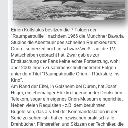
Einen Kultstatus besitzen die 7 Folgen der
"Raumpatrouille", nachdem 1966 die Münchner Bavaria
Studios die Abenteuer des schnellen Raumkreuzers
Orion - seinerzeit noch in schwarz/weiß - auf die TV-
Mattscheiben gebracht hat. Zwar gab es zur
Enttäuschung der Fans keine echte Fortsetzung, wohl
aber 2003 einen Zusammenschnitt mehrerer Folgen
unter dem Titel "Raumpatrouille Orion – Rücksturz ins
Kino".
Am Rand der Eifel, in Golzheim bei Düren, hat Josef
Hilger, ein ehemaliger Elektro-Ingenieur der Deutschen
Telekom, sogar ein eigenes Orion-Museum eingerichtet.
Neben vielen Requisiten - z.B. dem berühmten
Bügeleisen, das als Teil der Kommandostation in der
Serie zu sehen ist - hat er inzwischen praktisch alle
Drehbücher, Filmstreifen und Skizzen der Techniker, die