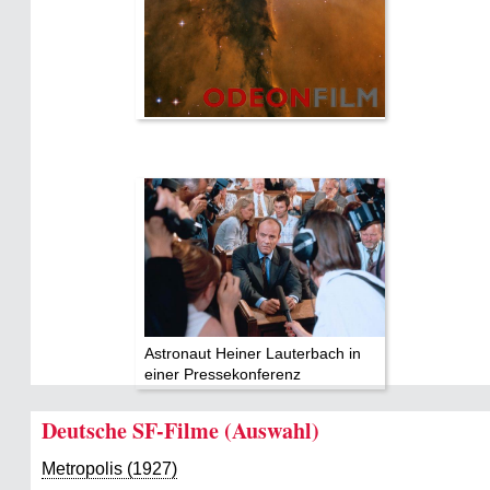
Datenschutz
Astronaut Heiner Lauterbach in
einer Pressekonferenz
Deutsche SF-Filme (Auswahl)
Metropolis (1927)