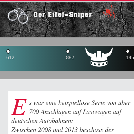
Der Eifel-Sniper
♦
♦
882
1450
E
s war eine beispiellose Serie von über
700 Anschlägen auf Lastwagen auf
deutschen Autobahnen:
Zwischen 2008 und 2013 beschoss der