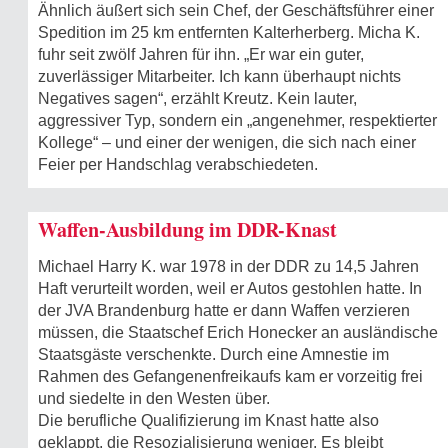
Ähnlich äußert sich sein Chef, der Geschäftsführer einer
Spedition im 25 km entfernten Kalterherberg. Micha K.
fuhr seit zwölf Jahren für ihn. „Er war ein guter,
zuverlässiger Mitarbeiter. Ich kann überhaupt nichts
Negatives sagen“, erzählt Kreutz. Kein lauter,
aggressiver Typ, sondern ein „angenehmer, respektierter
Kollege“ – und einer der wenigen, die sich nach einer
Feier per Handschlag verabschiedeten.
Waffen-Ausbildung im DDR-Knast
Michael Harry K. war 1978 in der DDR zu 14,5 Jahren
Haft verurteilt worden, weil er Autos gestohlen hatte. In
der JVA Brandenburg hatte er dann Waffen verzieren
müssen, die Staatschef Erich Honecker an ausländische
Staatsgäste verschenkte. Durch eine Amnestie im
Rahmen des Gefangenenfreikaufs kam er vorzeitig frei
und siedelte in den Westen über.
Die berufliche Qualifizierung im Knast hatte also
geklappt, die Resozialisierung weniger. Es bleibt