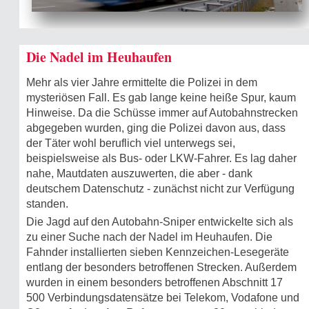
Die Nadel im Heuhaufen
Mehr als vier Jahre ermittelte die Polizei in dem
mysteriösen Fall. Es gab lange keine heiße Spur, kaum
Hinweise. Da die Schüsse immer auf Autobahnstrecken
abgegeben wurden, ging die Polizei davon aus, dass
der Täter wohl beruflich viel unterwegs sei,
beispielsweise als Bus- oder LKW-Fahrer. Es lag daher
nahe, Mautdaten auszuwerten, die aber - dank
deutschem Datenschutz - zunächst nicht zur Verfügung
standen.
Die Jagd auf den Autobahn-Sniper entwickelte sich als
zu einer Suche nach der Nadel im Heuhaufen. Die
Fahnder installierten sieben Kennzeichen-Lesegeräte
entlang der besonders betroffenen Strecken. Außerdem
wurden in einem besonders betroffenen Abschnitt 17
500 Verbindungsdatensätze bei Telekom, Vodafone und