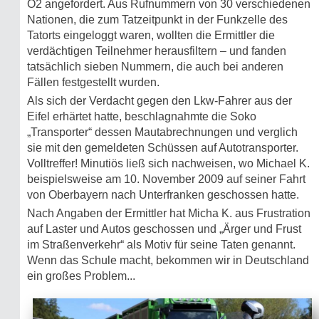
O2 angefordert. Aus Rufnummern von 30 verschiedenen
Nationen, die zum Tatzeitpunkt in der Funkzelle des
Tatorts eingeloggt waren, wollten die Ermittler die
verdächtigen Teilnehmer herausfiltern – und fanden
tatsächlich sieben Nummern, die auch bei anderen
Fällen festgestellt wurden.
Als sich der Verdacht gegen den Lkw-Fahrer aus der
Eifel erhärtet hatte, beschlagnahmte die Soko
„Transporter“ dessen Mautabrechnungen und verglich
sie mit den gemeldeten Schüssen auf Autotransporter.
Volltreffer! Minutiös ließ sich nachweisen, wo Michael K.
beispielsweise am 10. November 2009 auf seiner Fahrt
von Oberbayern nach Unterfranken geschossen hatte.
Nach Angaben der Ermittler hat Micha K. aus Frustration
auf Laster und Autos geschossen und „Ärger und Frust
im Straßenverkehr“ als Motiv für seine Taten genannt.
Wenn das Schule macht, bekommen wir in Deutschland
ein großes Problem...