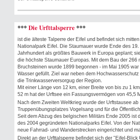
***
Die Urfttalsperre
***
ist die älteste Talperre der Eifel und befindet sich mitten
Nationalpark Eifel. Die Staumauer wurde Ende des 19.
Jahrhundert als größtes Bauwerk in Europa geplant; sie
die höchste Staumauer Europas. Mit dem Bau der 266
Bruchsteinen wurde 1899 begonnen - im Mai 1905 war d
Wasser gefüllt. Ziel war neben dem Hochwasserschut
die Trinkwasserversorgug der Region.
Mit einer Länge von 12 km, einer Breite von bis zu 1 k
52 m hat der Urftsee ein Fassungsvermögen von 45,5 
Nach dem Zweiten Weltkrieg wurde der Urftstausee ab 
Truppenübungsplatzes Vogelsang und für die Öffentlic
Seit dem Abzug des belgischen Militärs Ende 2005 ist d
des 2004 gegründeten Nationalparks Eifel. Von der Na
neue Fahrrad- und Wanderstrecken eingerichtet und mar
Direkt an der Urfttalsperre befindet sich der "Eifel-Blic