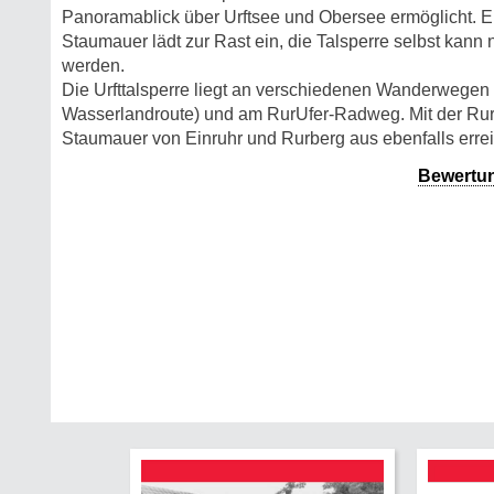
Panoramablick über Urftsee und Obersee ermöglicht. Ein
Staumauer lädt zur Rast ein, die Talsperre selbst kann
werden.
Die Urfttalsperre liegt an verschiedenen Wanderwegen 
Wasserlandroute) und am RurUfer-Radweg. Mit der Rurs
Staumauer von Einruhr und Rurberg aus ebenfalls erre
Bewertu