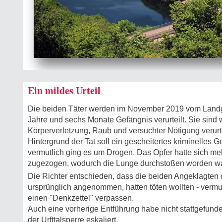
Ein mildes Urteil
Die beiden Täter werden im November 2019 vom Landge
Jahre und sechs Monate Gefängnis verurteilt. Sie sind 
Körperverletzung, Raub und versuchter Nötigung verurt
Hintergrund der Tat soll ein gescheitertes kriminelles 
vermutlich ging es um Drogen. Das Opfer hatte sich m
zugezogen, wodurch die Lunge durchstoßen worden wa
Die Richter entschieden, dass die beiden Angeklagten 
ursprünglich angenommen, hatten töten wollten - vermut
einen "Denkzettel" verpassen.
Auch eine vorherige Entführung habe nicht stattgefunden
der Urfttalsperre eskaliert.