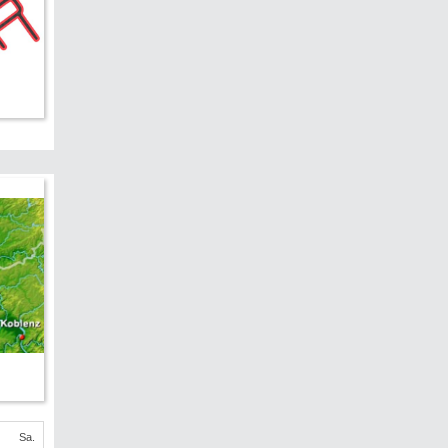
edreht?