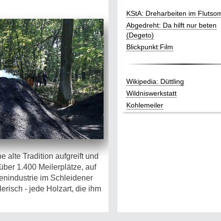
KStA: Dreharbeiten im Fluts
Abgedreht: Da hilft nur beten
(Degeto)
Blickpunkt:Film
Wikipedia: Düttling
Wildniswerkstatt
Kohlemeiler
e alte Tradition aufgreift und
über 1.400 Meilerplätze, auf
enindustrie im Schleidener
erisch - jede Holzart, die ihm