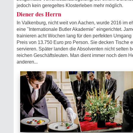
jedoch kein geregeltes Klosterleben mehr möglich.
Diener des Herrn
In Valkenburg, nicht weit von Aachen, wurde 2016 im 
eine "Internationale Butler Akademie" eingerichtet. Ja
trainieren acht Wochen lang für den perfekten Umgang m
Preis von 13.750 Euro pro Person. Sie decken Tische e
servieren. Später landen die Absolventen nicht selten 
reichen Geschäftsleuten. Man dient immer noch dem H
anderen...