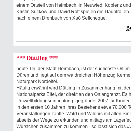
einem Ortsteil von Heimbach, in Neuwied, Koblenz und
Kristin Suckow und David Rott spielen die Hauptrollen.
nach einem Drehbuch von Xaõ Seffcheque.
B
*** Düttling ***
heute Teil der Stadt Heimbach, ist der südlichste Ort im
Düren und liegt auf dem waldreichen Höhenzug Kermet
Naturpark Nordeifel.
Häufig erwähnt wird Düttling in Zusammenhang mit der
Nationalparks Eifel, der direkt an den Ort angrenzt. Es 
Umweltbildungseinrichtung, gegründet 2007 für Kinder 
in den ersten 10 Jahren ihres Bestehens etwa 70.000 T
Veranstaltungen zählte. Wald und Wildnis mit allen Sin
abseits der Wege zu erkunden und mittags am Lagerfeu
Würstchen zusammen zu kommen - so lässt sich das 