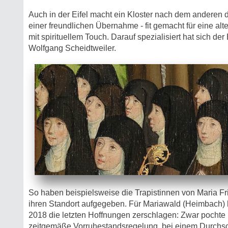
Auch in der Eifel macht ein Kloster nach dem anderen 
einer freundlichen Übernahme - fit gemacht für eine al
mit spirituellem Touch. Darauf spezialisiert hat sich de
Wolfgang Scheidtweiler.
So haben beispielsweise die Trapistinnen von Maria 
ihren Standort aufgegeben. Für Mariawald (Heimbach) h
2018 die letzten Hoffnungen zerschlagen: Zwar pochte 
zeitgemäße Vorruhestandsregelung, bei einem Durchsch