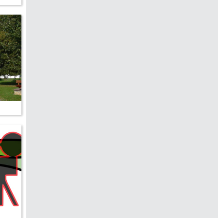
edreht?