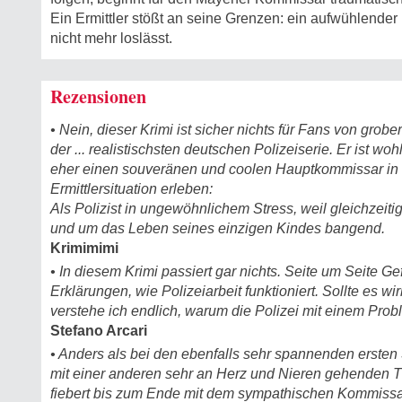
Ein Ermittler stößt an seine Grenzen: ein aufwühlender
nicht mehr loslässt.
Rezensionen
• Nein, dieser Krimi ist sicher nichts für Fans von grobe
der ... realistischsten deutschen Polizeiserie. Er ist woh
eher einen souveränen und coolen Hauptkommissar in e
Ermittlersituation erleben:
Als Polizist in ungewöhnlichem Stress, weil gleichzeitig
und um das Leben seines einzigen Kindes bangend.
Krimimimi
• In diesem Krimi passiert gar nichts. Seite um Seite 
Erklärungen, wie Polizeiarbeit funktioniert. Sollte es wir
verstehe ich endlich, warum die Polizei mit einem Probl
Stefano Arcari
• Anders als bei den ebenfalls sehr spannenden ersten 
mit einer anderen sehr an Herz und Nieren gehenden Th
fiebert bis zum Ende mit dem sympathischen Kommissar