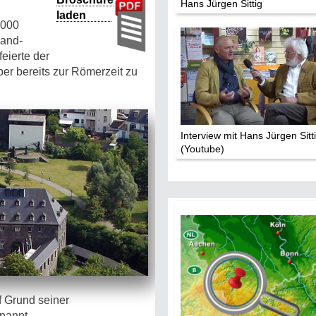
Hans Jürgen Sittig
laden
.000
land-
eierte der
ber bereits zur Römerzeit zu
Interview mit Hans Jürgen Sitt
(Youtube)
 Grund seiner
nannt.