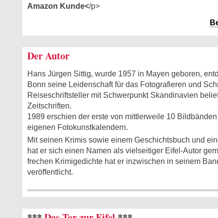
Amazon Kunde<
/p>
B
Der Autor
Hans Jürgen Sittig, wurde 1957 in Mayen geboren, entd
Bonn seine Leidenschaft für das Fotografieren und Sch
Reiseschriftsteller mit Schwerpunkt Skandinavien belie
Zeitschriften.
1989 erschien der erste von mittlerweile 10 Bildbänden
eigenen Fotokunstkalendern.
Mit seinen Krimis sowie einem Geschichtsbuch und ein
hat er sich einen Namen als vielseitiger Eifel-Autor ge
frechen Krimigedichte hat er inzwischen in seinem Ba
veröffentlicht.
***
Das Tor zur Eifel
***