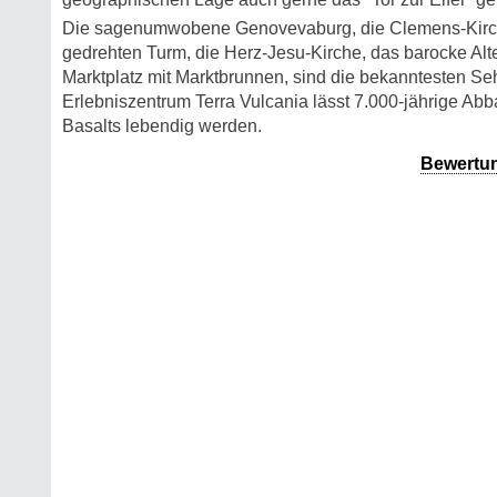
Die sagenumwobene Genovevaburg, die Clemens-Kirch
gedrehten Turm, die Herz-Jesu-Kirche, das barocke Al
Marktplatz mit Marktbrunnen, sind die bekanntesten S
Erlebniszentrum Terra Vulcania lässt 7.000-jährige Ab
Basalts lebendig werden.
Bewertu