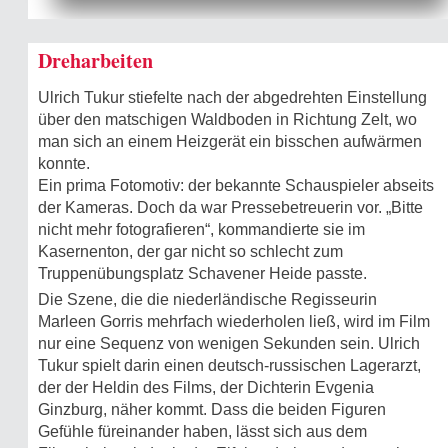
Dreharbeiten
Ulrich Tukur stiefelte nach der abgedrehten Einstellung
über den matschigen Waldboden in Richtung Zelt, wo
man sich an einem Heizgerät ein bisschen aufwärmen
konnte.
Ein prima Fotomotiv: der bekannte Schauspieler abseits
der Kameras. Doch da war Pressebetreuerin vor. „Bitte
nicht mehr fotografieren“, kommandierte sie im
Kasernenton, der gar nicht so schlecht zum
Truppenübungsplatz Schavener Heide passte.
Die Szene, die die niederländische Regisseurin
Marleen Gorris mehrfach wiederholen ließ, wird im Film
nur eine Sequenz von wenigen Sekunden sein. Ulrich
Tukur spielt darin einen deutsch-russischen Lagerarzt,
der der Heldin des Films, der Dichterin Evgenia
Ginzburg, näher kommt. Dass die beiden Figuren
Gefühle füreinander haben, lässt sich aus dem