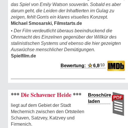
das Spiel von Emily Watson souverän. Sobald es aber
darum geht, die Leiden der Inhaftierten im Gulag zu
zeigen, fehlt Gorris ein klares visuelles Konzept.
Michael Smosarski, Filmstarts.de
• Der Film verdeutlicht überaus beeindruckend die
Ohnmacht des Einzelnen gegenüber der Willkür des
stalinistischen Systems und ebenso die hier gezeigten
Auswüchse menschlicher Demütigungen.
Spielfilm.de
/10
Bewertung:
★
6,8
***
Die Schavener Heide
***
Broschüre
laden
liegt auf dem Gebiet der Stadt
Mechernich zwischen den Ortsteilen
Schaven, Satzvey, Katzvey und
Firmenich.