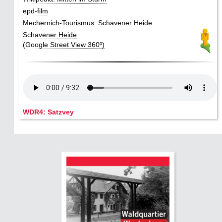
epd-film
Mechernich-Tourismus: Schavener Heide
Schavener Heide
(Google Street View 360º)
WDR4: Satzvey