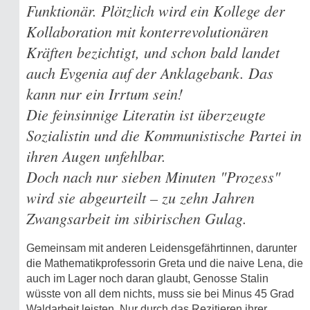
Funktionär. Plötzlich wird ein Kollege der
Kollaboration mit konterrevolutionären
Kräften bezichtigt, und schon bald landet
auch Evgenia auf der Anklagebank. Das
kann nur ein Irrtum sein!
Die feinsinnige Literatin ist überzeugte
Sozialistin und die Kommunistische Partei in
ihren Augen unfehlbar.
Doch nach nur sieben Minuten "Prozess"
wird sie abgeurteilt – zu zehn Jahren
Zwangsarbeit im sibirischen Gulag.
Gemeinsam mit anderen Leidensgefährtinnen, darunter
die Mathematikprofessorin Greta und die naive Lena, die
auch im Lager noch daran glaubt, Genosse Stalin
wüsste von all dem nichts, muss sie bei Minus 45 Grad
Waldarbeit leisten. Nur durch das Rezitieren ihrer