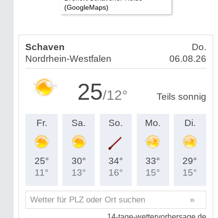
(GoogleMaps)