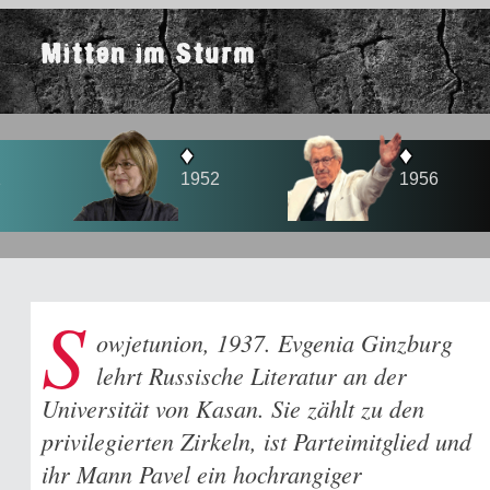
Mitten im Sturm
♦
♦
1952
1956
S
owjetunion, 1937. Evgenia Ginzburg
lehrt Russische Literatur an der
Universität von Kasan. Sie zählt zu den
privilegierten Zirkeln, ist Parteimitglied und
ihr Mann Pavel ein hochrangiger