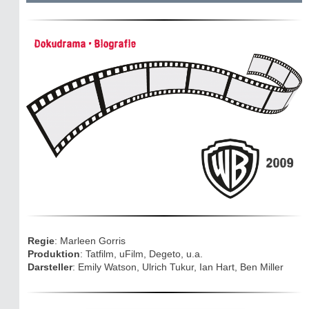
Historie:
Dokudrama • Biografie
Die dunkle Seite
Mythen, Märchen & Legenden (2025)
Sightseeing:
Die Eifel entdecken
2009
Eifelevents
Eifelkarte:
Drehorte & Tatorte
Regie
: Marleen Gorris
Eifelkrimi: Keine Gutenachtgeschichte
Produktion
: Tatfilm, uFilm, Degeto, u.a.
Darsteller
: Emily Watson, Ulrich Tukur, Ian Hart, Ben Miller
Die Autoren