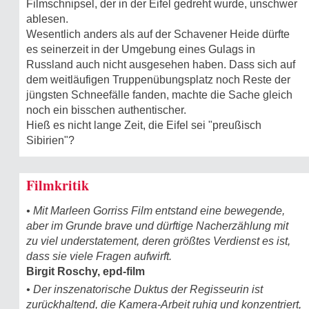
Filmschnipsel, der in der Eifel gedreht wurde, unschwer
ablesen.
Wesentlich anders als auf der Schavener Heide dürfte
es seinerzeit in der Umgebung eines Gulags in
Russland auch nicht ausgesehen haben. Dass sich auf
dem weitläufigen Truppenübungsplatz noch Reste der
jüngsten Schneefälle fanden, machte die Sache gleich
noch ein bisschen authentischer.
Hieß es nicht lange Zeit, die Eifel sei "preußisch
Sibirien"?
Filmkritik
• Mit Marleen Gorriss Film entstand eine bewegende,
aber im Grunde brave und dürftige Nacherzählung mit
zu viel understatement, deren größtes Verdienst es ist,
dass sie viele Fragen aufwirft.
Birgit Roschy, epd-film
• Der inszenatorische Duktus der Regisseurin ist
zurückhaltend, die Kamera-Arbeit ruhig und konzentriert,