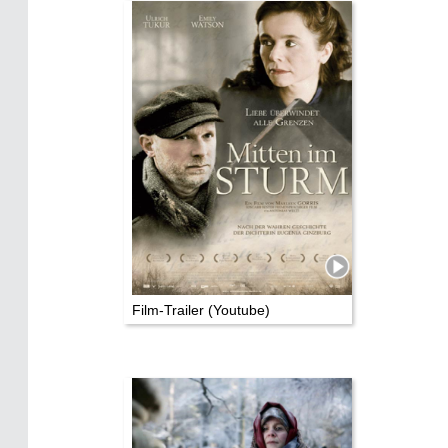
TV & Kino
Die Stars:
Wer hat wo gedreht?
Mediathek
Impressum
Datenschutz
Film-Trailer (Youtube)