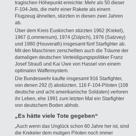
tragischen Höhepunkt erreichte: Mehr als 50 dieser
F-104-Jets, die mehr einer Rakete als einem
Flugzeug ähnelten, stürzten in diesen zwei Jahren
ab.
Über dem Kreis Euskirchen stürzten 1962 (Krekel),
1967 (Lommersum), 1974 (Zülpich), 1976 (Satzvey)
und 1980 (Houverath) insgesamt fünf Starfighter ab.
Mit den Maschinen zerschellten auch die Träume der
damaligen deutschen Verteidigungspolitiker Franz
Josef Strauß und Kai Uwe von Hassel von einem
optimalen Waffensystem.
Die Bundeswehr kaufte insgesamt 916 Starfighter,
von denen 292 (!) abstürzten. 116 F-104-Piloten (108
deutsche und acht amerikanische Soldaten) verloren
ihr Leben, ehe 1991 zum letzten Mal ein Starfighter
von deutschem Boden abhob.
„Es hätte viele Tote gegeben“
„Auch wenn das Unglück schon 60 Jahre her ist, sind
die Krekeler dem mutigen Piloten noch immer