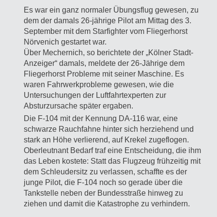
Es war ein ganz normaler Übungsflug gewesen, zu
dem der damals 26-jährige Pilot am Mittag des 3.
September mit dem Starfighter vom Fliegerhorst
Nörvenich gestartet war.
Über Mechernich, so berichtete der „Kölner Stadt-
Anzeiger“ damals, meldete der 26-Jährige dem
Fliegerhorst Probleme mit seiner Maschine. Es
waren Fahrwerkprobleme gewesen, wie die
Untersuchungen der Luftfahrtexperten zur
Absturzursache später ergaben.
Die F-104 mit der Kennung DA-116 war, eine
schwarze Rauchfahne hinter sich herziehend und
stark an Höhe verlierend, auf Krekel zugeflogen.
Oberleutnant Bedarf traf eine Entscheidung, die ihm
das Leben kostete: Statt das Flugzeug frühzeitig mit
dem Schleudersitz zu verlassen, schaffte es der
junge Pilot, die F-104 noch so gerade über die
Tankstelle neben der Bundesstraße hinweg zu
ziehen und damit die Katastrophe zu verhindern.