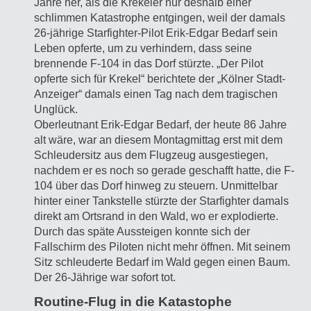
Jahre her, als die Krekeler nur deshalb einer
schlimmen Katastrophe entgingen, weil der damals
26-jährige Starfighter-Pilot Erik-Edgar Bedarf sein
Leben opferte, um zu verhindern, dass seine
brennende F-104 in das Dorf stürzte. „Der Pilot
opferte sich für Krekel“ berichtete der „Kölner Stadt-
Anzeiger“ damals einen Tag nach dem tragischen
Unglück.
Oberleutnant Erik-Edgar Bedarf, der heute 86 Jahre
alt wäre, war an diesem Montagmittag erst mit dem
Schleudersitz aus dem Flugzeug ausgestiegen,
nachdem er es noch so gerade geschafft hatte, die F-
104 über das Dorf hinweg zu steuern. Unmittelbar
hinter einer Tankstelle stürzte der Starfighter damals
direkt am Ortsrand in den Wald, wo er explodierte.
Durch das späte Aussteigen konnte sich der
Fallschirm des Piloten nicht mehr öffnen. Mit seinem
Sitz schleuderte Bedarf im Wald gegen einen Baum.
Der 26-Jährige war sofort tot.
Routine-Flug in die Katastophe