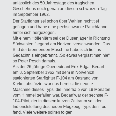
anlässlich des 50.Jahrestage des tragischen
Geschehens noch genau an diesen schwarzen Tag
im September 1962.
Der Starfighter sei schon über Wahlen recht tief
geflogen und habe eine pechschwarze Rauchfahne
hinter sich hergezogen.
Mit einem Höllenlärm sei der Düsenjäger in Richtung
Südwesten fliegend am Horizont verschwunden. Das
Bild der brennenden Maschine habe sich tief ins
Gedächtnis eingebrannt. „So etwas vergisst man nie“,
so Peter Pesch damals.
Als der 26-jährige Oberleutnant Erik-Edgar Bedarf
am 3. September 1962 mit dem in Nörvenich
stationierten Starfighter F-104 am Ortsrand von
Krekel abstürzte, war das bereits die neunte
Maschine dieses Typs, die innerhalb von 18 Monaten
vom Himmel gefallen war. Bedarf war der sechste F-
104-Pilot, der in diesem kurzen Zeitraum seit der
Indienststellung des neuen Flugzeug-Typs den Tod
fand. Viele weitere sollten folgen.