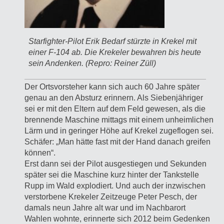
Starfighter-Pilot Erik Bedarf stürzte in Krekel mit
einer F-104 ab. Die Krekeler bewahren bis heute
sein Andenken. (Repro: Reiner Züll)
Der Ortsvorsteher kann sich auch 60 Jahre später
genau an den Absturz erinnern. Als Siebenjähriger
sei er mit den Eltern auf dem Feld gewesen, als die
brennende Maschine mittags mit einem unheimlichen
Lärm und in geringer Höhe auf Krekel zugeflogen sei.
Schäfer: „Man hätte fast mit der Hand danach greifen
können“.
Erst dann sei der Pilot ausgestiegen und Sekunden
später sei die Maschine kurz hinter der Tankstelle
Rupp im Wald explodiert. Und auch der inzwischen
verstorbene Krekeler Zeitzeuge Peter Pesch, der
damals neun Jahre alt war und im Nachbarort
Wahlen wohnte, erinnerte sich 2012 beim Gedenken