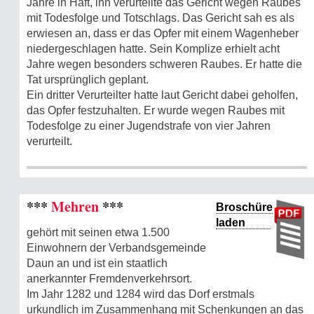
Jahre in Haft, ihn verurteilte das Gericht wegen Raubes
mit Todesfolge und Totschlags. Das Gericht sah es als
erwiesen an, dass er das Opfer mit einem Wagenheber
niedergeschlagen hatte. Sein Komplize erhielt acht
Jahre wegen besonders schweren Raubes. Er hatte die
Tat ursprünglich geplant.
Ein dritter Verurteilter hatte laut Gericht dabei geholfen,
das Opfer festzuhalten. Er wurde wegen Raubes mit
Todesfolge zu einer Jugendstrafe von vier Jahren
verurteilt.
***
Mehren
***
Broschüre
laden
gehört mit seinen etwa 1.500
Einwohnern der Verbandsgemeinde
Daun an und ist ein staatlich
anerkannter Fremdenverkehrsort.
Im Jahr 1282 und 1284 wird das Dorf erstmals
urkundlich im Zusammenhang mit Schenkungen an das