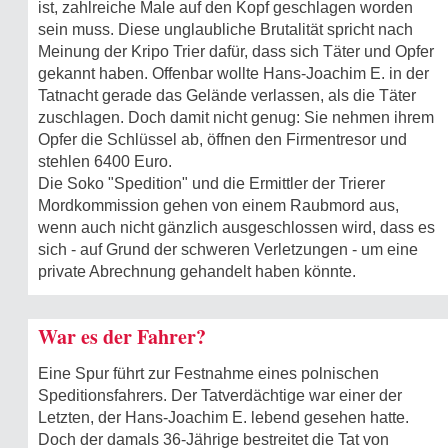
ist, zahlreiche Male auf den Kopf geschlagen worden
sein muss. Diese unglaubliche Brutalität spricht nach
Meinung der Kripo Trier dafür, dass sich Täter und Opfer
gekannt haben. Offenbar wollte Hans-Joachim E. in der
Tatnacht gerade das Gelände verlassen, als die Täter
zuschlagen. Doch damit nicht genug: Sie nehmen ihrem
Opfer die Schlüssel ab, öffnen den Firmentresor und
stehlen 6400 Euro.
Die Soko "Spedition" und die Ermittler der Trierer
Mordkommission gehen von einem Raubmord aus,
wenn auch nicht gänzlich ausgeschlossen wird, dass es
sich - auf Grund der schweren Verletzungen - um eine
private Abrechnung gehandelt haben könnte.
War es der Fahrer?
Eine Spur führt zur Festnahme eines polnischen
Speditionsfahrers. Der Tatverdächtige war einer der
Letzten, der Hans-Joachim E. lebend gesehen hatte.
Doch der damals 36-Jährige bestreitet die Tat von