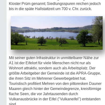
Kloster Prüm genannt; Siedlungsspuren reichen jedoch
bis in die späte Hallstattzeit um 700 v. Chr. zurück.
Mit seiner guten Infrastruktur in unmittelbarer Nähe zur
A1 ist der Eifelort für viele Menschen nicht nur als
Wohnort attraktiv, sondern auch als Arbeitsplatz. Der
größte Arbeitgeber der Gemeinde ist die APRA-Gruppe,
die ihren Sitz im Mehrener Gewerbegebiet hat.
Touristisch profitiert Mehren von den pittoresken Dauner
Maaren gleich hinter der Gemeindegrenze, kreisförmige
flache Seen, die vor Jahrtausenden durch
Vulkanausbrücke in der Eifel ("Vulkaneifel") entstanden
sind.