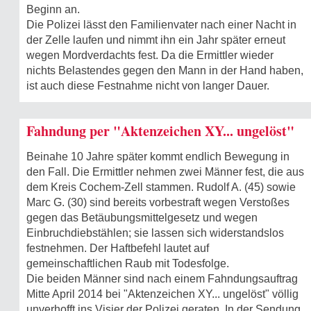
Beginn an.
Die Polizei lässt den Familienvater nach einer Nacht in
der Zelle laufen und nimmt ihn ein Jahr später erneut
wegen Mordverdachts fest. Da die Ermittler wieder
nichts Belastendes gegen den Mann in der Hand haben,
ist auch diese Festnahme nicht von langer Dauer.
Fahndung per "Aktenzeichen XY... ungelöst"
Beinahe 10 Jahre später kommt endlich Bewegung in
den Fall. Die Ermittler nehmen zwei Männer fest, die aus
dem Kreis Cochem-Zell stammen. Rudolf A. (45) sowie
Marc G. (30) sind bereits vorbestraft wegen Verstoßes
gegen das Betäubungsmittelgesetz und wegen
Einbruchdiebstählen; sie lassen sich widerstandslos
festnehmen. Der Haftbefehl lautet auf
gemeinschaftlichen Raub mit Todesfolge.
Die beiden Männer sind nach einem Fahndungsauftrag
Mitte April 2014 bei "Aktenzeichen XY... ungelöst" völlig
unverhofft ins Visier der Polizei geraten. In der Sendung