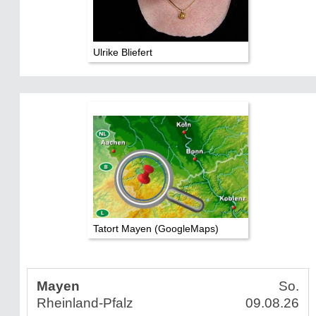
Ulrike Bliefert
Tatort Mayen (GoogleMaps)