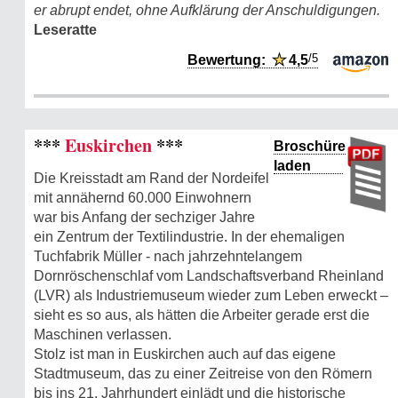
er abrupt endet, ohne Aufklärung der Anschuldigungen.
Leseratte
/5
Bewertung:
★
4,5
***
Euskirchen
***
Broschüre
laden
Die Kreisstadt am Rand der Nordeifel
mit annähernd 60.000 Einwohnern
war bis Anfang der sechziger Jahre
ein Zentrum der Textilindustrie. In der ehemaligen
Tuchfabrik Müller - nach jahrzehntelangem
Dornröschenschlaf vom Landschaftsverband Rheinland
(LVR) als Industriemuseum wieder zum Leben erweckt –
sieht es so aus, als hätten die Arbeiter gerade erst die
Maschinen verlassen.
Stolz ist man in Euskirchen auch auf das eigene
Stadtmuseum, das zu einer Zeitreise von den Römern
bis ins 21. Jahrhundert einlädt und die historische