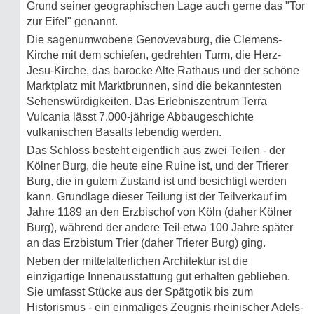
Grund seiner geographischen Lage auch gerne das "Tor
zur Eifel" genannt.
Die sagenumwobene Genovevaburg, die Clemens-
Kirche mit dem schiefen, gedrehten Turm, die Herz-
Jesu-Kirche, das barocke Alte Rathaus und der schöne
Marktplatz mit Marktbrunnen, sind die bekanntesten
Sehenswürdigkeiten. Das Erlebniszentrum Terra
Vulcania lässt 7.000-jährige Abbaugeschichte
vulkanischen Basalts lebendig werden.
Das Schloss besteht eigentlich aus zwei Teilen - der
Kölner Burg, die heute eine Ruine ist, und der Trierer
Burg, die in gutem Zustand ist und besichtigt werden
kann. Grundlage dieser Teilung ist der Teilverkauf im
Jahre 1189 an den Erzbischof von Köln (daher Kölner
Burg), während der andere Teil etwa 100 Jahre später
an das Erzbistum Trier (daher Trierer Burg) ging.
Neben der mittelalterlichen Architektur ist die
einzigartige Innenausstattung gut erhalten geblieben.
Sie umfasst Stücke aus der Spätgotik bis zum
Historismus - ein einmaliges Zeugnis rheinischer Adels-