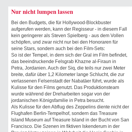
Nur nicht lumpen lassen
Bei den Budgets, die für Hollywood-Blockbuster
aufgerufen werden, kann der Regisseur - in diesem Fall
kein geringerer als Steven Spielberg - aus dem Vollen
schöpfen, und zwar nicht nur bei den Honoraren für
seine Stars, sondern auch bei den Film-Sets:
So ist der Tempel, in dem sich der Gral im Film befindet,
das beeindruckende Felsgrab Khazne al-Firaun in
Petra, Jordanien. Auch der Siq, die teils nur zwei Meter
breite, dafür über 1,2 Kilometer lange Schlucht, die zur
verlassenen Felsenstadt der Nabatäer führt, wurde als
Kulisse für den Films genutzt. Das Produktionsteam
wurde während der Dreharbeiten sogar von der
jordanischen Königsfamilie in Petra besucht.
Als Kulisse für den Abflug des Zeppelins diente nicht der
Flughafen Berlin-Tempelhof, sondern das Treasure
Island Museum auf Treasure Island in der Bucht von San
Francisco. Die Szenen im fiktiven Iskenderum in der