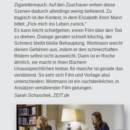
Zigarettenrauch. Auf den Zuschauer wirken diese
Szenen dadurch allerdings wenig befreiend. Zu
tragisch ist der Kontext, in dem Elizabeth ihren Mann
bittet: „Fick mich ins Leben zurück.“
Es kann leicht schiefgehen, einen Film über den Tod
zu drehen. Dialoge geraten schnell kitschig, der
Schmerz bleibt bloße Behauptung. Wortmann weicht
diesen Gefahren aus, indem er den schmerzhaften
Bildern selbst nicht ausweicht. Darin ist er Roche
ähnlich, sie macht in ihren Büchern
Unaussprechliches lesbar, für manche ist gerade das
verstörend. So sehr sich Film und Vorlage also
unterscheiden: Wortmann ist ein nachdenklicher, in
Ansätzen verstörender Film gelungen.
Sarah Schaschek, ZEIT.de