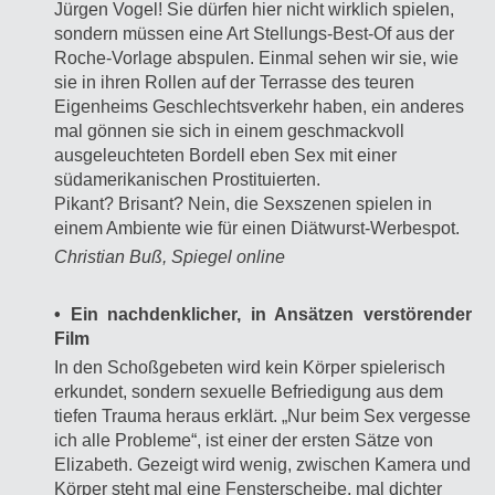
Jürgen Vogel! Sie dürfen hier nicht wirklich spielen,
sondern müssen eine Art Stellungs-Best-Of aus der
Roche-Vorlage abspulen. Einmal sehen wir sie, wie
sie in ihren Rollen auf der Terrasse des teuren
Eigenheims Geschlechtsverkehr haben, ein anderes
mal gönnen sie sich in einem geschmackvoll
ausgeleuchteten Bordell eben Sex mit einer
südamerikanischen Prostituierten.
Pikant? Brisant? Nein, die Sexszenen spielen in
einem Ambiente wie für einen Diätwurst-Werbespot.
Christian Buß, Spiegel online
• Ein nachdenklicher, in Ansätzen verstörender
Film
In den Schoßgebeten wird kein Körper spielerisch
erkundet, sondern sexuelle Befriedigung aus dem
tiefen Trauma heraus erklärt. „Nur beim Sex vergesse
ich alle Probleme“, ist einer der ersten Sätze von
Elizabeth. Gezeigt wird wenig, zwischen Kamera und
Körper steht mal eine Fensterscheibe, mal dichter