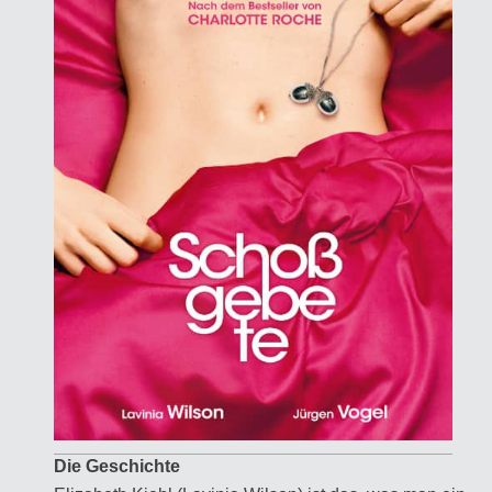
Die Geschichte