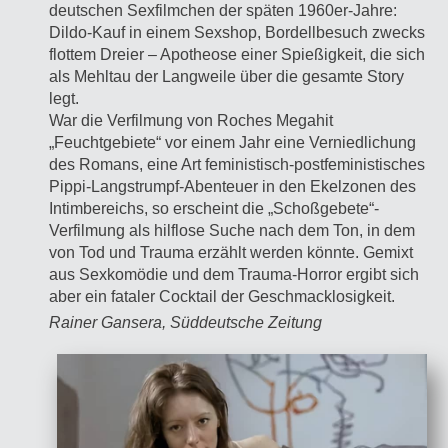
deutschen Sexfilmchen der späten 1960er-Jahre:
Dildo-Kauf in einem Sexshop, Bordellbesuch zwecks
flottem Dreier – Apotheose einer Spießigkeit, die sich
als Mehltau der Langweile über die gesamte Story
legt.
War die Verfilmung von Roches Megahit
„Feuchtgebiete“ vor einem Jahr eine Verniedlichung
des Romans, eine Art feministisch-postfeministisches
Pippi-Langstrumpf-Abenteuer in den Ekelzonen des
Intimbereichs, so erscheint die „Schoßgebete“-
Verfilmung als hilflose Suche nach dem Ton, in dem
von Tod und Trauma erzählt werden könnte. Gemixt
aus Sexkomödie und dem Trauma-Horror ergibt sich
aber ein fataler Cocktail der Geschmacklosigkeit.
Rainer Gansera, Süddeutsche Zeitung