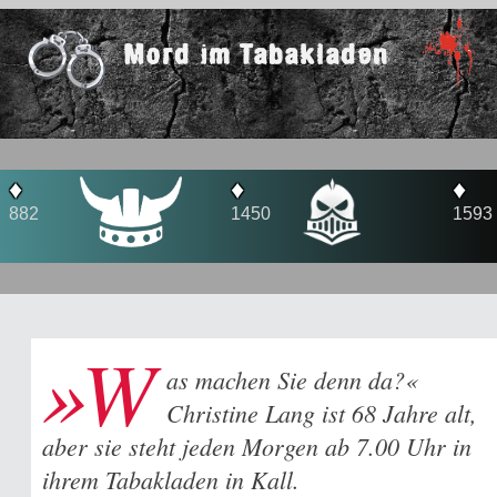
Mord im Tabakladen
♦
♦
1450
1593
»W
as machen Sie denn da?«
Christine Lang ist 68 Jahre alt,
aber sie steht jeden Morgen ab 7.00 Uhr in
ihrem Tabakladen in Kall.