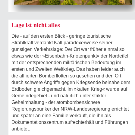
Lage ist nicht alles
Die - auf den ersten Blick - geringe touristische
Strahlkraft verdankt Kall paradoxerweise seiner
günstigen Verkehrslage: Der Ort war früher einmal so
etwas wie der »Eisenbahn-Knotenpunkt« der Nordeifel
mit der entsprechenden militärischen Bedeutung im
ersten und Zweiten Weltkrieg. Das haben leider auch
die alliierten Bomberflotten so gesehen und den Ort
durch schwere Angriffe gegen Kriegsende beinahe dem
Erdboden gleichgemacht. Im »kalten Krieg« wurde auf
Gemeindegebiet - und natürlich unter strikter
Geheimhaltung - der atombombensichere
Regierungsbunker der NRW-Landesregierung errichtet
und später an eine Familie verkauft, die ihn als
Dokumentationszentrum aufrechterhält und Führungen
anbietet.