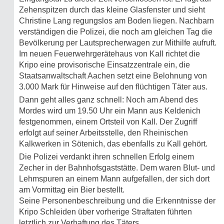
Zehenspitzen durch das kleine Glasfenster und sieht
Christine Lang regungslos am Boden liegen. Nachbarn
verständigen die Polizei, die noch am gleichen Tag die
Bevölkerung per Lautsprecherwagen zur Mithilfe aufruft.
Im neuen Feuerwehrgerätehaus von Kall richtet die
Kripo eine provisorische Einsatzzentrale ein, die
Staatsanwaltschaft Aachen setzt eine Belohnung von
3.000 Mark für Hinweise auf den flüchtigen Täter aus.
Dann geht alles ganz schnell: Noch am Abend des
Mordes wird um 19.50 Uhr ein Mann aus Keldenich
festgenommen, einem Ortsteil von Kall. Der Zugriff
erfolgt auf seiner Arbeitsstelle, den Rheinischen
Kalkwerken in Sötenich, das ebenfalls zu Kall gehört.
Die Polizei verdankt ihren schnellen Erfolg einem
Zecher in der Bahnhofsgaststätte. Dem waren Blut- und
Lehmspuren an einem Mann aufgefallen, der sich dort
am Vormittag ein Bier bestellt.
Seine Personenbeschreibung und die Erkenntnisse der
Kripo Schleiden über vorherige Straftaten führten
letztlich zur Verhaftung des Täters.