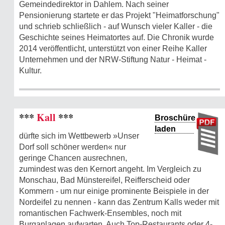
Gemeindedirektor in Dahlem. Nach seiner
Pensionierung startete er das Projekt "Heimatforschung"
und schrieb schließlich - auf Wunsch vieler Kaller - die
Geschichte seines Heimatortes auf. Die Chronik wurde
2014 veröffentlicht, unterstützt von einer Reihe Kaller
Unternehmen und der NRW-Stiftung Natur - Heimat -
Kultur.
***
Kall
***
Broschüre
laden
dürfte sich im Wettbewerb »Unser
Dorf soll schöner werden« nur
geringe Chancen ausrechnen,
zumindest was den Kernort angeht. Im Vergleich zu
Monschau, Bad Münstereifel, Reifferscheid oder
Kommern - um nur einige prominente Beispiele in der
Nordeifel zu nennen - kann das Zentrum Kalls weder mit
romantischen Fachwerk-Ensembles, noch mit
Burganlagen aufwarten. Auch Top-Restaurants oder 4-