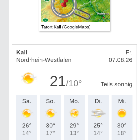
Tatort Kall (GoogleMaps)