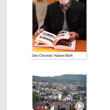
Die Stars:
Wer hat wo gedreht?
Mediathek
Impressum
Datenschutz
Der Chronist: Hubert Büth