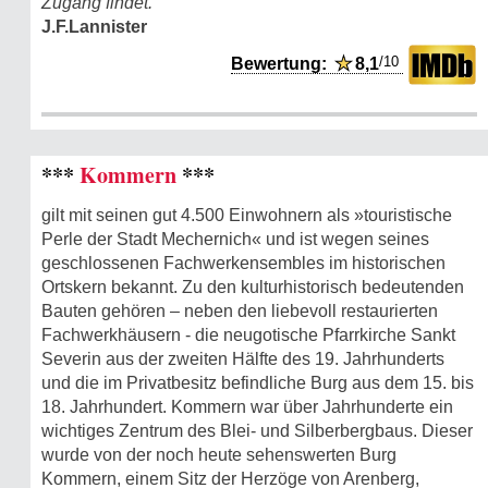
Zugang findet.
J.F.Lannister
/10
Bewertung:
★
8,1
***
Kommern
***
gilt mit seinen gut 4.500 Einwohnern als »touristische
Perle der Stadt Mechernich« und ist wegen seines
geschlossenen Fachwerkensembles im historischen
Ortskern bekannt. Zu den kulturhistorisch bedeutenden
Bauten gehören – neben den liebevoll restaurierten
Fachwerkhäusern - die neugotische Pfarrkirche Sankt
Severin aus der zweiten Hälfte des 19. Jahrhunderts
und die im Privatbesitz befindliche Burg aus dem 15. bis
18. Jahrhundert. Kommern war über Jahrhunderte ein
wichtiges Zentrum des Blei- und Silberbergbaus. Dieser
wurde von der noch heute sehenswerten Burg
Kommern, einem Sitz der Herzöge von Arenberg,