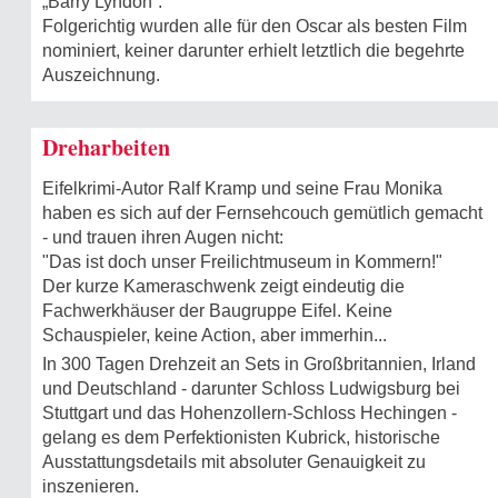
„Barry Lyndon“.
Folgerichtig wurden alle für den Oscar als besten Film
nominiert, keiner darunter erhielt letztlich die begehrte
Auszeichnung.
Dreharbeiten
Eifelkrimi-Autor Ralf Kramp und seine Frau Monika
haben es sich auf der Fernsehcouch gemütlich gemacht
- und trauen ihren Augen nicht:
"Das ist doch unser Freilichtmuseum in Kommern!"
Der kurze Kameraschwenk zeigt eindeutig die
Fachwerkhäuser der Baugruppe Eifel. Keine
Schauspieler, keine Action, aber immerhin...
In 300 Tagen Drehzeit an Sets in Großbritannien, Irland
und Deutschland - darunter Schloss Ludwigsburg bei
Stuttgart und das Hohenzollern-Schloss Hechingen -
gelang es dem Perfektionisten Kubrick, historische
Ausstattungsdetails mit absoluter Genauigkeit zu
inszenieren.