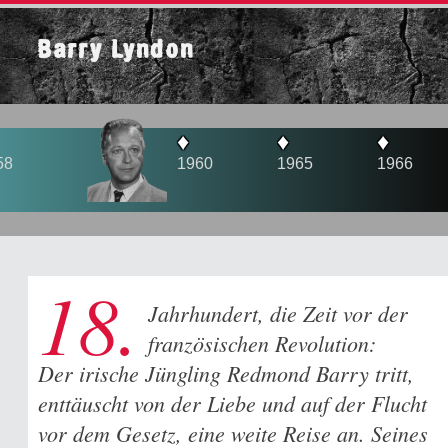
Barry Lyndon
♦
♦
♦
♦
1960
1965
1966
19
18.
Jahrhundert, die Zeit vor der
französischen Revolution:
Der irische Jüngling Redmond Barry tritt,
enttäuscht von der Liebe und auf der Flucht
vor dem Gesetz, eine weite Reise an. Seines