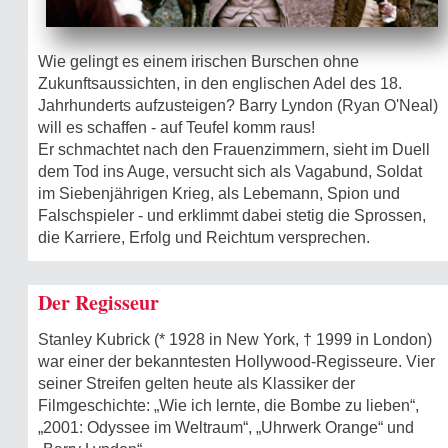
Wie gelingt es einem irischen Burschen ohne
Zukunftsaussichten, in den englischen Adel des 18.
Jahrhunderts aufzusteigen? Barry Lyndon (Ryan O'Neal)
will es schaffen - auf Teufel komm raus!
Er schmachtet nach den Frauenzimmern, sieht im Duell
dem Tod ins Auge, versucht sich als Vagabund, Soldat
im Siebenjährigen Krieg, als Lebemann, Spion und
Falschspieler - und erklimmt dabei stetig die Sprossen,
die Karriere, Erfolg und Reichtum versprechen.
Der Regisseur
Stanley Kubrick (* 1928 in New York, † 1999 in London)
war einer der bekanntesten Hollywood-Regisseure. Vier
seiner Streifen gelten heute als Klassiker der
Filmgeschichte: „Wie ich lernte, die Bombe zu lieben“,
„2001: Odyssee im Weltraum“, „Uhrwerk Orange“ und