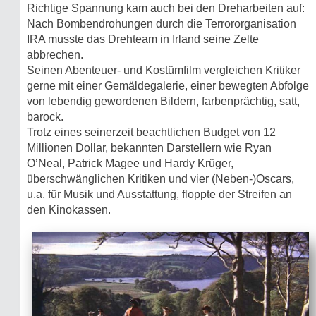
Richtige Spannung kam auch bei den Dreharbeiten auf:
Nach Bombendrohungen durch die Terrororganisation
IRA musste das Drehteam in Irland seine Zelte
abbrechen.
Seinen Abenteuer- und Kostümfilm vergleichen Kritiker
gerne mit einer Gemäldegalerie, einer bewegten Abfolge
von lebendig gewordenen Bildern, farbenprächtig, satt,
barock.
Trotz eines seinerzeit beachtlichen Budget von 12
Millionen Dollar, bekannten Darstellern wie Ryan
O’Neal, Patrick Magee und Hardy Krüger,
überschwänglichen Kritiken und vier (Neben-)Oscars,
u.a. für Musik und Ausstattung, floppte der Streifen an
den Kinokassen.