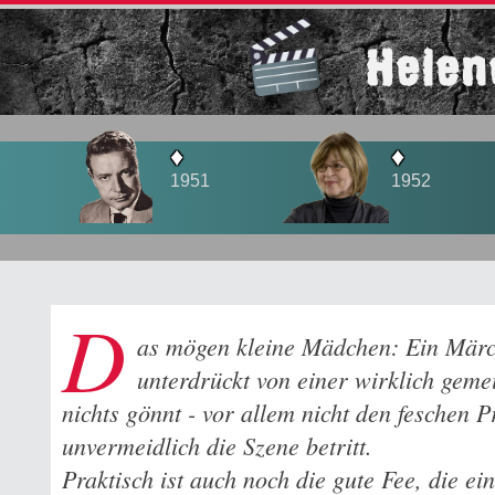
Helen
♦
♦
1951
1952
D
as mögen kleine Mädchen: Ein Märc
unterdrückt von einer wirklich gemei
nichts gönnt - vor allem nicht den feschen 
unvermeidlich die Szene betritt.
Praktisch ist auch noch die gute Fee, die e