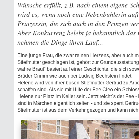
Wünsche erfüllt, z.B. nach einem eigene Sc
wird es, wenn noch eine Nebenbuhlerin aufta
Prinzessin, die sich auch in den Prinzen ver
Aber Konkurrenz belebt ja bekanntlich das 
nehmen die Dinge ihren Lauf...
Eine junge Frau, die zwar reinen Herzens, aber auch mi
Stiefmutter geschlagen ist, gehört zur Grundausstattung
wahre Braut“ basiert auf einer Geschichte, die sich so
Brüder Grimm wie auch bei Ludwig Bechstein findet.
Helene wird von ihrer bösen Stiefmutter Gertrud zu Arb
schaffen sind. Als sie mit Hilfe der Fee Cleo ein Schloss f
Helene nur Platz im Keller sein. Jetzt reicht´s der Fee - 
sind in Märchen eigentlich selten - und sie sperrt Gertr
Stiefmutter ist aus dem Verkehr gezogen und kann nicht