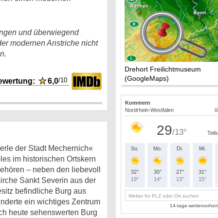
hungen und überwiegend
der modernen Anstriche nicht
n.
Drehort Freilichtmuseum
(GoogleMaps)
/10
ewertung:
★
6,0
Perle der Stadt Mechernich«
s im historischen Ortskern
ehören – neben den liebevoll
kirche Sankt Severin aus der
sitz befindliche Burg aus
nderte ein wichtiges Zentrum
och heute sehenswerten Burg