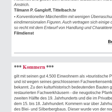
Anstrich.
Tilmann P. Gangloff, Tittelbach.tv
• Konventioneller Märchenfilm mit wenigen Überrasc
eindimensionalen Figuren. Auch vertragen sich einige 
so recht mit dem Entwurf von Handlung und Charaktere
Filmdienst
B
***
Kommern
***
gilt mit seinen gut 4.500 Einwohnern als »touristische 
und ist wegen seines geschlossenen Fachwerkensemble
bekannt. Zu den kulturhistorisch bedeutenden Bauten g
restaurierten Fachwerkhäusern - die neugotische Pfarr
zweiten Hälfte des 19. Jahrhunderts und die im Privatbe
dem 15. bis 18. Jahrhundert. Kommern war über Jahrhu
des Blei- und Silberbergbaus. Dieser wurde von der n