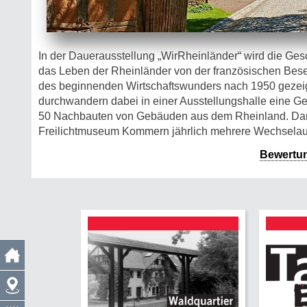
In der Dauerausstellung „WirRheinländer“ wird die Ge
das Leben der Rheinländer von der französischen Beset
des beginnenden Wirtschaftswunders nach 1950 gezeig
durchwandern dabei in einer Ausstellungshalle eine Ge
50 Nachbauten von Gebäuden aus dem Rheinland. Darü
Freilichtmuseum Kommern jährlich mehrere Wechselau
Bewertu