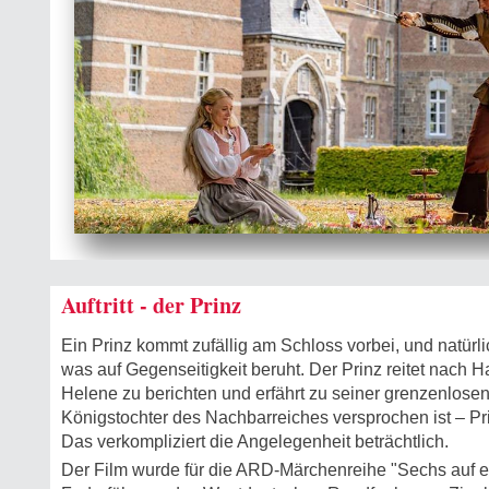
Auftritt - der Prinz
Ein Prinz kommt zufällig am Schloss vorbei, und natürlic
was auf Gegenseitigkeit beruht. Der Prinz reitet nach 
Helene zu berichten und erfährt zu seiner grenzenlose
Königstochter des Nachbarreiches versprochen ist – Pr
Das verkompliziert die Angelegenheit beträchtlich.
Der Film wurde für die ARD-Märchenreihe "Sechs auf ei