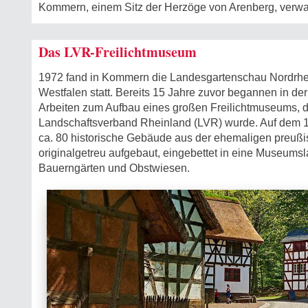
Kommern, einem Sitz der Herzöge von Arenberg, verwal
Das LVR-Freilichtmuseum
1972 fand in Kommern die Landesgartenschau Nordrhe
Westfalen statt. Bereits 15 Jahre zuvor begannen in de
Arbeiten zum Aufbau eines großen Freilichtmuseums, 
Landschaftsverband Rheinland (LVR) wurde. Auf dem 
ca. 80 historische Gebäude aus der ehemaligen preuß
originalgetreu aufgebaut, eingebettet in eine Museumsl
Bauerngärten und Obstwiesen.