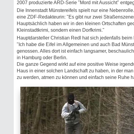
2007 produzierte ARD-Serie "Mord mit Aussicht" entge
Die Innenstadt Münstereifels spielt nur eine Nebenrolle.
eine ZDF-Redakteurin: "Es gibt nur zwei Straßenszenen
Hauptsächlich haben wir in den kleinen Ortschaften ged
Kleinstadtkrimi, sondern einen Dorfkrimi."
Hauptdarsteller Christian Redl hat sich jedenfalls beim
"Ich habe die Eifel im Allgemeinen und auch Bad Münst
genossen. Alles dort ist einfach langsamer, beschaulich
in Hamburg oder Berlin.
Die ganze Gegend wirkt auf eine positive Weise irgendw
Haus in einer solchen Landschaft zu haben, in der man n
zu werden, atmen zu können und einfach seine Ruhe hat