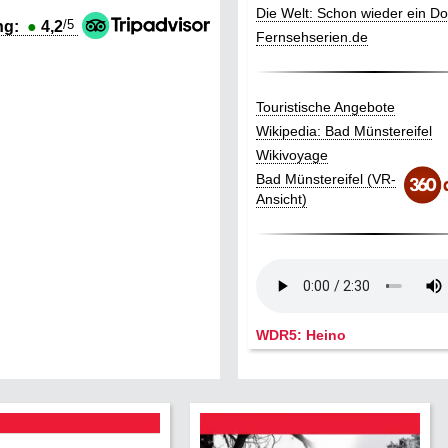
Die Welt: Schon wieder ein Do
/5
ng:
●
4,2
Fernsehserien.de
Touristische Angebote
Wikipedia: Bad Münstereifel
Wikivoyage
Bad Münstereifel (VR-
Ansicht)
WDR5: Heino