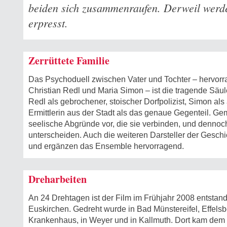
beiden sich zusammenraufen. Derweil werde
erpresst.
Zerrüttete Familie
Das Psychoduell zwischen Vater und Tochter – hervorr
Christian Redl und Maria Simon – ist die tragende Säu
Redl als gebrochener, stoischer Dorfpolizist, Simon als
Ermittlerin aus der Stadt als das genaue Gegenteil. Ge
seelische Abgründe vor, die sie verbinden, und denno
unterscheiden. Auch die weiteren Darsteller der Gesch
und ergänzen das Ensemble hervorragend.
Dreharbeiten
An 24 Drehtagen ist der Film im Frühjahr 2008 entstand
Euskirchen. Gedreht wurde in Bad Münstereifel, Effelsb
Krankenhaus, in Weyer und in Kallmuth. Dort kam dem