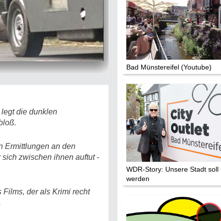
Bad Münstereifel (Youtube)
legt die dunklen
bloß.
n Ermittlungen an den
sich zwischen ihnen auftut -
WDR-Story: Unsere Stadt soll 
werden
Films, der als Krimi recht
.