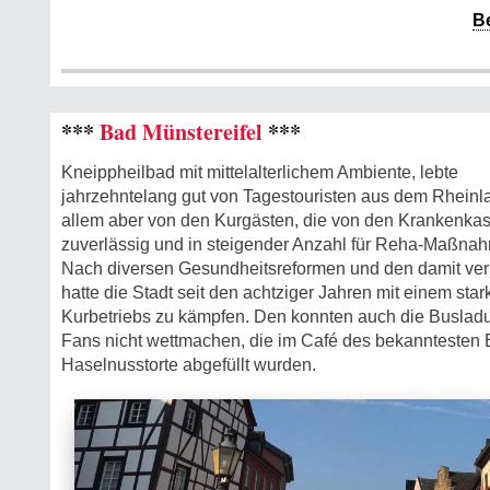
B
***
Bad Münstereifel
***
Kneippheilbad mit mittelalterlichem Ambiente, lebte
jahrzehntelang gut von Tagestouristen aus dem Rheinla
allem aber von den Kurgästen, die von den Krankenka
zuverlässig und in steigender Anzahl für Reha-Maßn
Nach diversen Gesundheitsreformen und den damit 
hatte die Stadt seit den achtziger Jahren mit einem st
Kurbetriebs zu kämpfen. Den konnten auch die Busladu
Fans nicht wettmachen, die im Café des bekanntesten 
Haselnusstorte abgefüllt wurden.