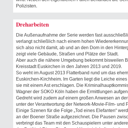
Polizisten.
Dreharbeiten
Die Außenaufnahme der Serie werden fast ausschließlich
verlangt schließlich nach einem hohen Wiedererkennu
sich also nicht damit, ab und an den Dom in den Hinte
zeigt viele Gebäude, Straßen und Plätze der Stadt.
Aber auch die nähere Umgebung bekommt bisweilen B
Kreisstadt Euskirchen in den Jahren 2013 und 2019.
So weht im August 2013 Flatterband rund um das ehema
Euskirchen-Kirchheim. Im Garten liegt die Leiche eine
sie mit einem Ast erschlagen. Die Kriminalhauptkommis
Wagner der SOKO Köln haben die Ermittlungen aufge
Gedreht wird zudem auf einem großen Anwesen an der
unter der Verantwortung der Network-Movie-Film- und 
Einige Szenen für die Folge „Tod eines Elefanten“ we
an der Boener Straße aufgezeichnet. Die Pausen zwis
verbringt das Team mit den Schauspielern unter ander