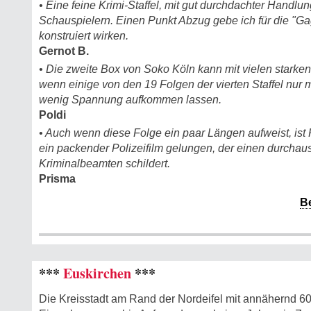
• Eine feine Krimi-Staffel, mit gut durchdachter Hand
Schauspielern. Einen Punkt Abzug gebe ich für die "Ga
konstruiert wirken.
Gernot B.
• Die zweite Box von Soko Köln kann mit vielen stark
wenn einige von den 19 Folgen der vierten Staffel nur
wenig Spannung aufkommen lassen.
Poldi
• Auch wenn diese Folge ein paar Längen aufweist, ist
ein packender Polizeifilm gelungen, der einen durchaus 
Kriminalbeamten schildert.
Prisma
B
***
Euskirchen
***
Die Kreisstadt am Rand der Nordeifel mit annähernd 6