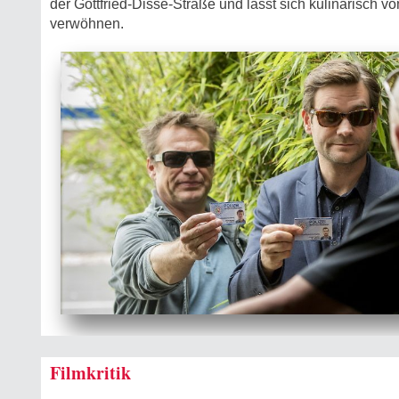
der Gottfried-Disse-Straße und lässt sich kulinarisch v
verwöhnen.
Filmkritik