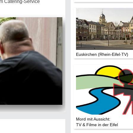
om Catering-Service
Euskirchen (Rhein-Eifel-TV)
Mord mit Aussicht:
TV & Filme in der Eifel