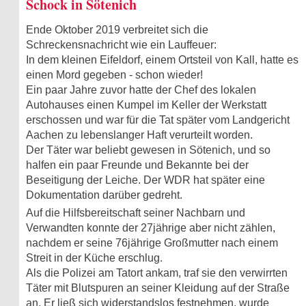
Schock in Sötenich
Ende Oktober 2019 verbreitet sich die
Schreckensnachricht wie ein Lauffeuer:
In dem kleinen Eifeldorf, einem Ortsteil von Kall, hatte es
einen Mord gegeben - schon wieder!
Ein paar Jahre zuvor hatte der Chef des lokalen
Autohauses einen Kumpel im Keller der Werkstatt
erschossen und war für die Tat später vom Landgericht
Aachen zu lebenslanger Haft verurteilt worden.
Der Täter war beliebt gewesen in Sötenich, und so
halfen ein paar Freunde und Bekannte bei der
Beseitigung der Leiche. Der WDR hat später eine
Dokumentation darüber gedreht.
Auf die Hilfsbereitschaft seiner Nachbarn und
Verwandten konnte der 27jährige aber nicht zählen,
nachdem er seine 76jährige Großmutter nach einem
Streit in der Küche erschlug.
Als die Polizei am Tatort ankam, traf sie den verwirrten
Täter mit Blutspuren an seiner Kleidung auf der Straße
an. Er ließ sich widerstandslos festnehmen, wurde