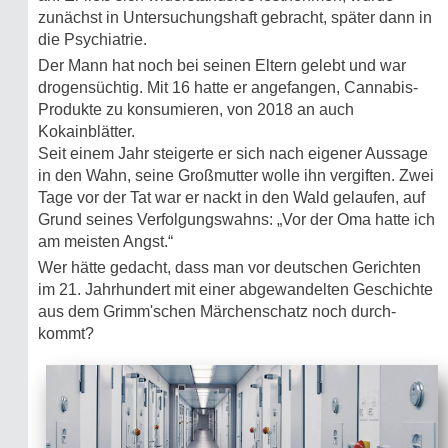
zunächst in Untersuchungshaft gebracht, später dann in
die Psychiatrie.
Der Mann hat noch bei seinen Eltern gelebt und war
drogensüchtig. Mit 16 hatte er angefangen, Cannabis-
Produkte zu konsumieren, von 2018 an auch
Kokainblätter.
Seit einem Jahr steigerte er sich nach eigener Aussage
in den Wahn, seine Großmutter wolle ihn vergiften. Zwei
Tage vor der Tat war er nackt in den Wald gelaufen, auf
Grund seines Verfolgungswahns: „Vor der Oma hatte ich
am meisten Angst.“
Wer hätte gedacht, dass man vor deutschen Gerichten
im 21. Jahrhundert mit einer abgewandelten Geschichte
aus dem Grimm'schen Märchenschatz noch durch­
kommt?