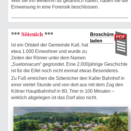
Weil sie ihn weiterhin für gefährlich halten, haben sie die
Einweisung in eine Forensik beschlossen.
***
Sötenich
***
Broschüre
laden
ist ein Ortsteil der Gemeinde Kall, hat
etwa 1.000 Einwohner und wurde zu
Zeiten der Römer unter dem Namen
„Suetoniacum“ gegründet. Eine 2.000jährige Geschichte
ist für die Eifel noch nicht einmal etwas Besonderes.
Zu Fuß erreichen die Sötenicher den Kaller Bahnhof in
einer viertel Stunde und von dort aus mit dem Zug den
Kölner Hauptbahnhof in 60, Trier in 100 Minuten –
wirklich abgelegen ist das Dorf also nicht.