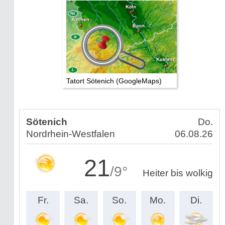
Tatort Sötenich (GoogleMaps)