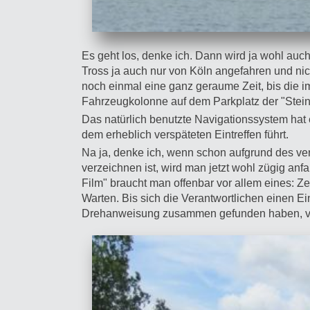
Es geht los, denke ich. Dann wird ja wohl auch
Tross ja auch nur von Köln angefahren und nic
noch einmal eine ganz geraume Zeit, bis die
Fahrzeugkolonne auf dem Parkplatz der "Steinsei
Das natürlich benutzte Navigationssystem hat
dem erheblich verspäteten Eintreffen führt.
Na ja, denke ich, wenn schon aufgrund des ver
verzeichnen ist, wird man jetzt wohl zügig an
Film" braucht man offenbar vor allem eines: Ze
Warten. Bis sich die Verantwortlichen einen Ei
Drehanweisung zusammen gefunden haben, ver