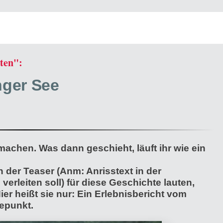
sten":
nger See
 machen. Was dann geschieht, läuft ihr wie ein
 der Teaser (Anm: Anrisstext in der
erleiten soll) für diese Geschichte lauten,
ier heißt sie nur: Ein Erlebnisbericht vom
epunkt.