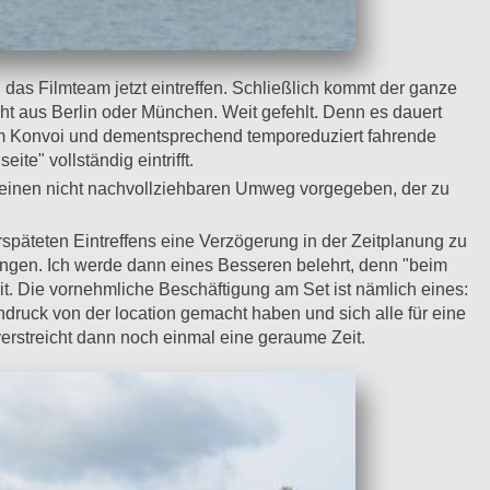
 das Filmteam jetzt eintreffen. Schließlich kommt der ganze
ht aus Berlin oder München. Weit gefehlt. Denn es dauert
 im Konvoi und dementsprechend temporeduziert fahrende
te" vollständig eintrifft.
 einen nicht nachvollziehbaren Umweg vorgegeben, der zu
späteten Eintreffens eine Verzögerung in der Zeitplanung zu
fangen. Ich werde dann eines Besseren belehrt, denn "beim
it. Die vornehmliche Beschäftigung am Set ist nämlich eines:
ndruck von der location gemacht haben und sich alle für eine
streicht dann noch einmal eine geraume Zeit.