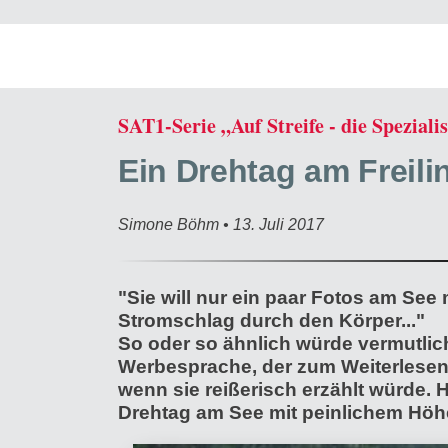
SAT1-Serie „Auf Streife - die Speziali
Ein Drehtag am Freili
Simone Böhm • 13. Juli 2017
"Sie will nur ein paar Fotos am See
Stromschlag durch den Körper..."
So oder so ähnlich würde vermutlich
Werbesprache, der zum Weiterlesen v
wenn sie reißerisch erzählt würde. H
Drehtag am See mit peinlichem Höh