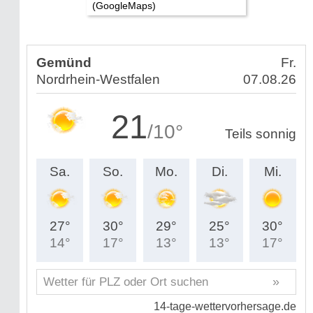
(GoogleMaps)