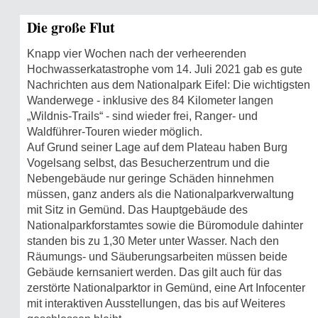
Die große Flut
Knapp vier Wochen nach der verheerenden
Hochwasserkatastrophe vom 14. Juli 2021 gab es gute
Nachrichten aus dem Nationalpark Eifel: Die wichtigsten
Wanderwege - inklusive des 84 Kilometer langen
„Wildnis-Trails“ - sind wieder frei, Ranger- und
Waldführer-Touren wieder möglich.
Auf Grund seiner Lage auf dem Plateau haben Burg
Vogelsang selbst, das Besucherzentrum und die
Nebengebäude nur geringe Schäden hinnehmen
müssen, ganz anders als die Nationalparkverwaltung
mit Sitz in Gemünd. Das Hauptgebäude des
Nationalparkforstamtes sowie die Büromodule dahinter
standen bis zu 1,30 Meter unter Wasser. Nach den
Räumungs- und Säuberungsarbeiten müssen beide
Gebäude kernsaniert werden. Das gilt auch für das
zerstörte Nationalparktor in Gemünd, eine Art Infocenter
mit interaktiven Ausstellungen, das bis auf Weiteres