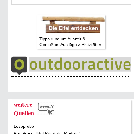
Tipps rund um Auszeit &
Genießen, Ausflüge & Aktivitäten
weitere
Quellen
Leseprobe
ProfiPress: Eifel-Krimi als „Medizin“