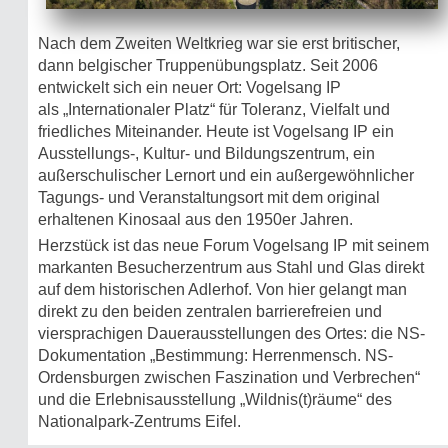
Nach dem Zweiten Weltkrieg war sie erst britischer,
dann belgischer Truppenübungsplatz. Seit 2006
entwickelt sich ein neuer Ort: Vogelsang IP
als „Internationaler Platz“ für Toleranz, Vielfalt und
friedliches Miteinander. Heute ist Vogelsang IP ein
Ausstellungs-, Kultur- und Bildungszentrum, ein
außerschulischer Lernort und ein außergewöhnlicher
Tagungs- und Veranstaltungsort mit dem original
erhaltenen Kinosaal aus den 1950er Jahren.
Herzstück ist das neue Forum Vogelsang IP mit seinem
markanten Besucherzentrum aus Stahl und Glas direkt
auf dem historischen Adlerhof. Von hier gelangt man
direkt zu den beiden zentralen barrierefreien und
viersprachigen Dauerausstellungen des Ortes: die NS-
Dokumentation „Bestimmung: Herrenmensch. NS-
Ordensburgen zwischen Faszination und Verbrechen“
und die Erlebnisausstellung „Wildnis(t)räume“ des
Nationalpark-Zentrums Eifel.