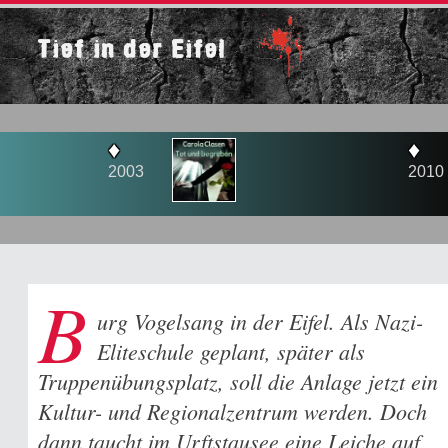
Tief in der Eifel
♦
♦
2003
2010
B
urg Vogelsang in der Eifel. Als Nazi-
Eliteschule geplant, später als
Truppenübungsplatz, soll die Anlage jetzt ein
Kultur- und Regionalzentrum werden. Doch
dann taucht im Urftstausee eine Leiche auf,