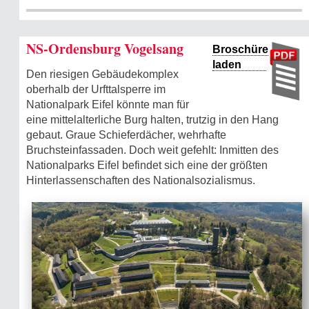
NS-Ordensburg Vogelsang
Broschüre
laden
Den riesigen Gebäudekomplex
oberhalb der Urfttalsperre im
Nationalpark Eifel könnte man für
eine mittelalterliche Burg halten, trutzig in den Hang
gebaut. Graue Schieferdächer, wehrhafte
Bruchsteinfassaden. Doch weit gefehlt: Inmitten des
Nationalparks Eifel befindet sich eine der größten
Hinterlassenschaften des Nationalsozialismus.