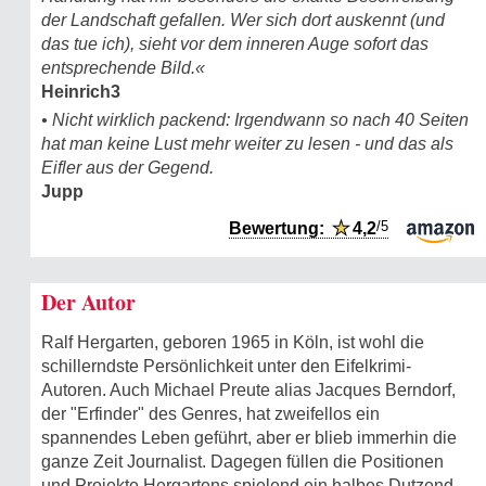
der Landschaft gefallen. Wer sich dort auskennt (und
das tue ich), sieht vor dem inneren Auge sofort das
entsprechende Bild.«
Heinrich3
• Nicht wirklich packend: Irgendwann so nach 40 Seiten
hat man keine Lust mehr weiter zu lesen - und das als
Eifler aus der Gegend.
Jupp
/5
Bewertung:
★
4,2
Der Autor
Ralf Hergarten, geboren 1965 in Köln, ist wohl die
schillerndste Persönlichkeit unter den Eifelkrimi-
Autoren. Auch Michael Preute alias Jacques Berndorf,
der "Erfinder" des Genres, hat zweifellos ein
spannendes Leben geführt, aber er blieb immerhin die
ganze Zeit Journalist. Dagegen füllen die Positionen
und Projekte Hergartens spielend ein halbes Dutzend