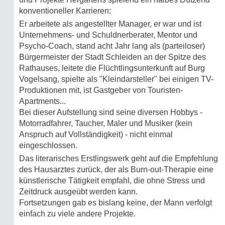
konventioneller Karrieren:
Er arbeitete als angestellter Manager, er war und ist
Unternehmens- und Schuldnerberater, Mentor und
Psycho-Coach, stand acht Jahr lang als (parteiloser)
Bürgermeister der Stadt Schleiden an der Spitze des
Rathauses, leitete die Flüchtlingsunterkunft auf Burg
Vogelsang, spielte als "Kleindarsteller" bei einigen TV-
Produktionen mit, ist Gastgeber von Touristen-
Apartments...
Bei dieser Aufstellung sind seine diversen Hobbys -
Motorradfahrer, Taucher, Maler und Musiker (kein
Anspruch auf Vollständigkeit) - nicht einmal
eingeschlossen.
Das literarisches Erstlingswerk geht auf die Empfehlung
des Hausarztes zurück, der als Burn-out-Therapie eine
künstlerische Tätigkeit empfahl, die ohne Stress und
Zeitdruck ausgeübt werden kann.
Fortsetzungen gab es bislang keine, der Mann verfolgt
einfach zu viele andere Projekte.