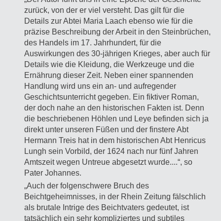
zurück, von der er viel versteht. Das gilt für die
Details zur Abtei Maria Laach ebenso wie für die
präzise Beschreibung der Arbeit in den Steinbrüchen,
des Handels im 17. Jahrhundert, für die
Auswirkungen des 30-jährigen Krieges, aber auch für
Details wie die Kleidung, die Werkzeuge und die
Ernährung dieser Zeit. Neben einer spannenden
Handlung wird uns ein an- und aufregender
Geschichtsunterricht gegeben. Ein fiktiver Roman,
der doch nahe an den historischen Fakten ist. Denn
die beschriebenen Höhlen und Leye befinden sich ja
direkt unter unseren Füßen und der finstere Abt
Hermann Treis hat in dem historischen Abt Henricus
Lungh sein Vorbild, der 1624 nach nur fünf Jahren
Amtszeit wegen Untreue abgesetzt wurde....“, so
Pater Johannes.
„Auch der folgenschwere Bruch des
Beichtgeheimnisses, in der Rhein Zeitung fälschlich
als brutale Intrige des Beichtvaters gedeutet, ist
tatsächlich ein sehr kompliziertes und subtiles