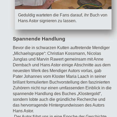
Geduldig warteten die Fans darauf, ihr Buch von
Hans Astor signieren zu lassen.
Spannende Handlung
Bevor die in schwarzen Kutten auftretende Mendiger
„Michaelsgruppe“: Christian Kossmann, Nicolas
Junglas und Marvin Rawert gemeinsam mit Anne
Dernbach und Hans Astor einige Abschnitte aus dem
neuesten Werk des Mendiger Autors vorlas, gab
Pater Johannes vom Kloster Maria Laach in seiner
brillant formulierten Buchvorstellung den faszinierten
Zuhörern nicht nur einen umfassenden Einblick in die
spannende Handlung des Buches „Klostergold“,
sondern lobte auch die gründliche Recherche und
das hervorragende Hintergrundwissen des Autors
Hans Astor.
„Der Autor führt uns in eine Epoche der Geschichte