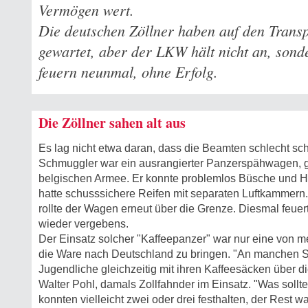
Vermögen wert.
Die deutschen Zöllner haben auf den Transp
gewartet, aber der LKW hält nicht an, sonde
feuern neunmal, ohne Erfolg.
Die Zöllner sahen alt aus
Es lag nicht etwa daran, dass die Beamten schlecht sc
Schmuggler war ein ausrangierter Panzerspähwagen, 
belgischen Armee. Er konnte problemlos Büsche und 
hatte schusssichere Reifen mit separaten Luftkammern
rollte der Wagen erneut über die Grenze. Diesmal feuer
wieder vergebens.
Der Einsatz solcher "Kaffeepanzer" war nur eine von me
die Ware nach Deutschland zu bringen. "An manchen St
Jugendliche gleichzeitig mit ihren Kaffeesäcken über di
Walter Pohl, damals Zollfahnder im Einsatz. "Was sol
konnten vielleicht zwei oder drei festhalten, der Rest wa