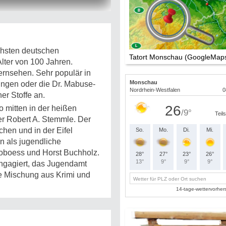
ichsten deutschen
Tatort Monschau (GoogleMap
Alter von 100 Jahren.
ernsehen. Sehr populär in
ungen oder die Dr. Mabuse-
er Stoffe an.
o mitten in der heißen
r Robert A. Stemmle. Der
chen und in der Eifel
n als jugendliche
roboess und Horst Buchholz.
ngagiert, das Jugendamt
ine Mischung aus Krimi und