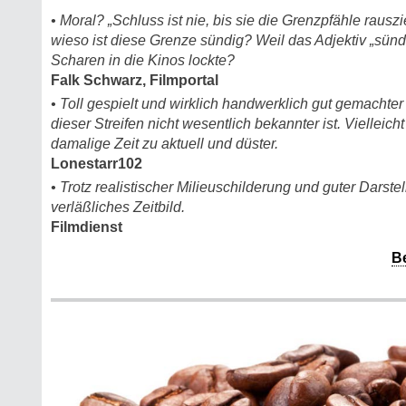
• Moral? „Schluss ist nie, bis sie die Grenzpfähle rausz
wieso ist diese Grenze sündig? Weil das Adjektiv „sünd
Scharen in die Kinos lockte?
Falk Schwarz, Filmportal
• Toll gespielt und wirklich handwerklich gut gemachter
dieser Streifen nicht wesentlich bekannter ist. Vielleich
damalige Zeit zu aktuell und düster.
Lonestarr102
• Trotz realistischer Milieuschilderung und guter Darstell
verläßliches Zeitbild.
Filmdienst
B