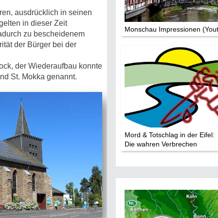
ren, ausdrücklich in seinen
elten in dieser Zeit
Monschau Impressionen (You
dadurch zu bescheidenem
ität der Bürger bei der
tock, der Wiederaufbau konnte
nd St. Mokka genannt.
Mord & Totschlag in der Eifel:
Die wahren Verbrechen