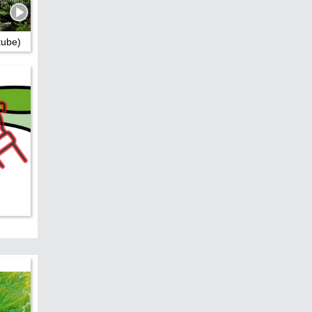
tube)