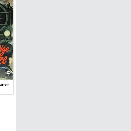
uner-