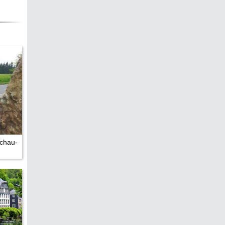
chau-