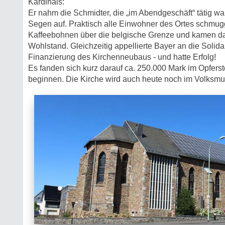
Kardinals:
Er nahm die Schmidter, die „im Abendgeschäft“ tätig wa
Segen auf. Praktisch alle Einwohner des Ortes schmugg
Kaffeebohnen über die belgische Grenze und kamen 
Wohlstand. Gleichzeitig appellierte Bayer an die Solidar
Finanzierung des Kirchen­neubaus - und hatte Erfolg!
Es fanden sich kurz darauf ca. 250.000 Mark im Opfers
beginnen. Die Kirche wird auch heute noch im Volksmu