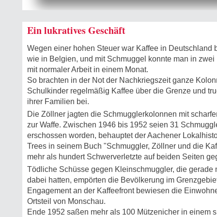
Ein lukratives Geschäft
Wegen einer hohen Steuer war Kaffee in Deutschland bi
wie in Belgien, und mit Schmuggel konnte man in zwei
mit normaler Arbeit in einem Monat.
So brachten in der Not der Nachkriegszeit ganze Kolon
Schulkinder regelmäßig Kaffee über die Grenze und tr
ihrer Familien bei.
Die Zöllner jagten die Schmugglerkolonnen mit scharf
zur Waffe. Zwischen 1946 bis 1952 seien 31 Schmuggle
erschossen worden, behauptet der Aachener Lokalhisto
Trees in seinem Buch "Schmuggler, Zöllner und die Ka
mehr als hundert Schwerverletzte auf beiden Seiten g
Tödliche Schüsse gegen Kleinschmuggler, die gerade m
dabei hatten, empörten die Bevölkerung im Grenzgebie
Engagement an der Kaffeefront bewiesen die Einwohne
Ortsteil von Monschau.
Ende 1952 saßen mehr als 100 Mützenicher in einem s