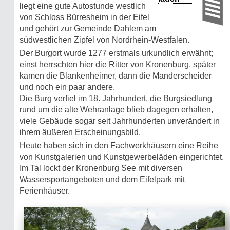
liegt eine gute Autostunde westlich
von Schloss Bürresheim in der Eifel
und gehört zur Gemeinde Dahlem am
südwestlichen Zipfel von Nordrhein-Westfalen.
Der Burgort wurde 1277 erstmals urkundlich erwähnt;
einst herrschten hier die Ritter von Kronenburg, später
kamen die Blankenheimer, dann die Manderscheider
und noch ein paar andere.
Die Burg verfiel im 18. Jahrhundert, die Burgsiedlung
rund um die alte Wehranlage blieb dagegen erhalten,
viele Gebäude sogar seit Jahrhunderten unverändert in
ihrem äußeren Erscheinungsbild.
Heute haben sich in den Fachwerkhäusern eine Reihe
von Kunstgalerien und Kunstgewerbeläden eingerichtet.
Im Tal lockt der Kronenburg See mit diversen
Wassersportangeboten und dem Eifelpark mit
Ferienhäuser.