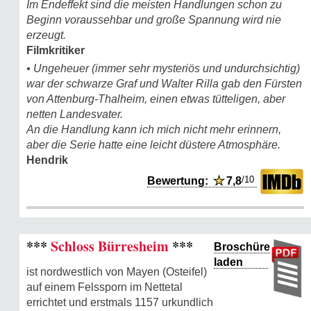
Im Endeffekt sind die meisten Handlungen schon zu
Beginn voraussehbar und große Spannung wird nie
erzeugt.
Filmkritiker
• Ungeheuer (immer sehr mysteriös und undurchsichtig)
war der schwarze Graf und Walter Rilla gab den Fürsten
von Attenburg-Thalheim, einen etwas tütteligen, aber
netten Landesvater.
An die Handlung kann ich mich nicht mehr erinnern,
aber die Serie hatte eine leicht düstere Atmosphäre.
Hendrik
/10
Bewertung:
★
7,8
***
Schloss Bürresheim
***
Broschüre
laden
ist nordwestlich von Mayen (Osteifel)
auf einem Felssporn im Nettetal
errichtet und erstmals 1157 urkundlich