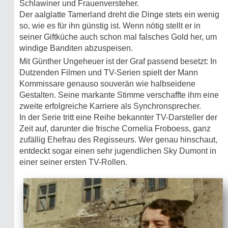
Schlawiner und Frauenversteher.
Der aalglatte Tamerland dreht die Dinge stets ein wenig
so, wie es für ihn günstig ist. Wenn nötig stellt er in
seiner Giftküche auch schon mal falsches Gold her, um
windige Banditen abzuspeisen.
Mit Günther Ungeheuer ist der Graf passend besetzt: In
Dutzenden Filmen und TV-Serien spielt der Mann
Kommissare genauso souverän wie halbseidene
Gestalten. Seine markante Stimme verschaffte ihm eine
zweite erfolgreiche Karriere als Synchronsprecher.
In der Serie tritt eine Reihe bekannter TV-Darsteller der
Zeit auf, darunter die frische Cornelia Froboess, ganz
zufällig Ehefrau des Regisseurs. Wer genau hinschaut,
entdeckt sogar einen sehr jugendlichen Sky Dumont in
einer seiner ersten TV-Rollen.