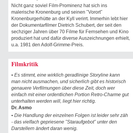
Nicht ganz soviel Film-Prominenz hat sich ins
malerische Kronenburg und seinen "Vorort"
Kronenburgerhütte an der Kyll verirrt. Immerhin lebt hier
der Dokumentarfilmer Dietrich Schubert, der seit den
sechziger Jahren über 70 Filme für Fernsehen und Kino
produziert hat und dafür diverse Auszeichnungen erhielt,
u.a. 1981 den Adolf-Grimme-Preis.
Filmkritik
• Es stimmt, eine wirklich geradlinige Storyline kann
man nicht ausmachen, und sicherlich gibt es historisch
genauere Verfilmungen über diese Zeit, doch wer
einfach mit einer ordentlichen Portion Retro-Charme gut
unterhalten werden will, liegt hier richtig.
Dr. Asmo
• Die Handlung der einzelnen Folgen ist leider sehr zäh
- das vielfach gepriesene "Staraufgebot" unter den
Darstellern ändert daran wenig.