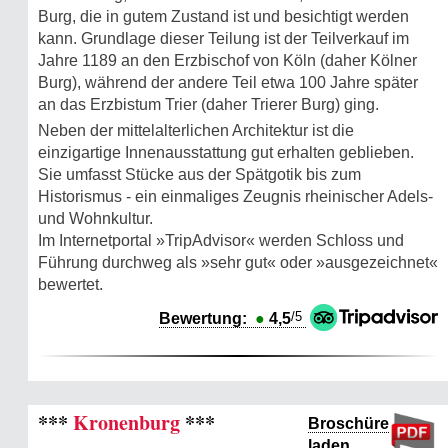
Burg, die in gutem Zustand ist und besichtigt werden
kann. Grundlage dieser Teilung ist der Teilverkauf im
Jahre 1189 an den Erzbischof von Köln (daher Kölner
Burg), während der andere Teil etwa 100 Jahre später
an das Erzbistum Trier (daher Trierer Burg) ging.
Neben der mittelalterlichen Architektur ist die
einzigartige Innenausstattung gut erhalten geblieben.
Sie umfasst Stücke aus der Spätgotik bis zum
Historismus - ein einmaliges Zeugnis rheinischer Adels-
und Wohnkultur.
Im Internetportal »TripAdvisor« werden Schloss und
Führung durchweg als »sehr gut« oder »ausgezeichnet«
bewertet.
/5
Bewertung:
●
4,5
***
Kronenburg
***
Broschüre
laden