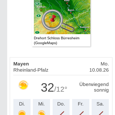
Drehort Schloss Bürresheim
(GoogleMaps)