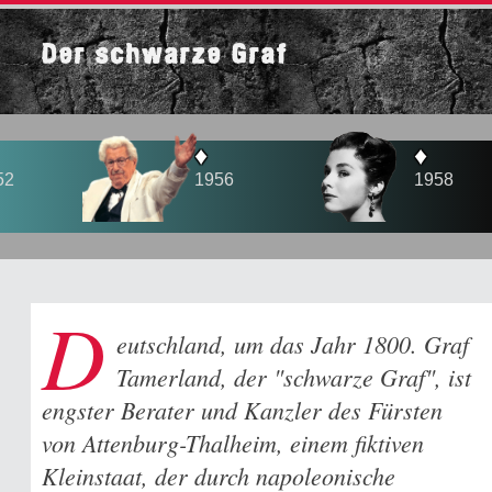
Der schwarze Graf
♦
♦
♦
1956
1958
1960
D
eutschland, um das Jahr 1800. Graf
Tamerland, der "schwarze Graf", ist
engster Berater und Kanzler des Fürsten
von Attenburg-Thalheim, einem fiktiven
Kleinstaat, der durch napoleonische