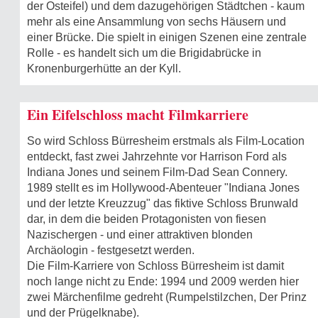
der Osteifel) und dem dazugehörigen Städtchen - kaum
mehr als eine Ansammlung von sechs Häusern und
einer Brücke. Die spielt in einigen Szenen eine zentrale
Rolle - es handelt sich um die Brigidabrücke in
Kronenburgerhütte an der Kyll.
Ein Eifelschloss macht Filmkarriere
So wird Schloss Bürresheim erstmals als Film-Location
entdeckt, fast zwei Jahrzehnte vor Harrison Ford als
Indiana Jones und seinem Film-Dad Sean Connery.
1989 stellt es im Hollywood-Abenteuer "Indiana Jones
und der letzte Kreuzzug" das fiktive Schloss Brunwald
dar, in dem die beiden Protagonisten von fiesen
Nazischergen - und einer attraktiven blonden
Archäologin - festgesetzt wer‍den.
Die Film-Karriere von Schloss Bürresheim ist damit
noch lange nicht zu Ende: 1994 und 2009 werden hier
zwei Märchenfilme gedreht (Rumpelstilzchen, Der Prinz
und der Prügelknabe).