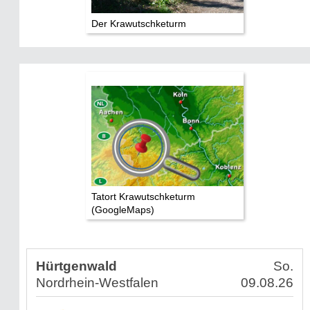
Der Krawutschketurm
Tatort Krawutschketurm
(GoogleMaps)