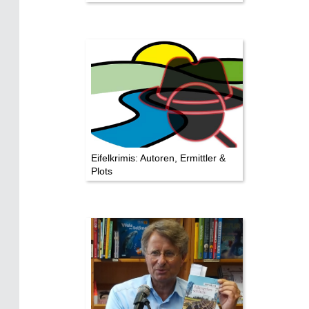
TV & Kino
Die Stars:
Wer hat wo gedreht?
Mediathek
Impressum
Datenschutz
Eifelkrimis: Autoren, Ermittler &
Plots