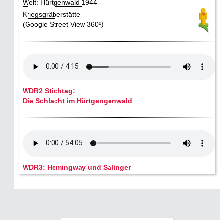
Welt: Hürtgenwald 1944
Kriegsgräberstätte
(Google Street View 360º)
WDR2 Stichtag:
Die Schlacht im Hürtgengenwald
WDR3: Hemingway und Salinger