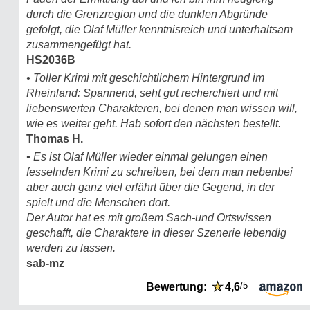
durch die Grenzregion und die dunklen Abgründe
gefolgt, die Olaf Müller kenntnisreich und unterhaltsam
zusammengefügt hat.
HS2036B
• Toller Krimi mit geschichtlichem Hintergrund im
Rheinland: Spannend, seht gut recherchiert und mit
liebenswerten Charakteren, bei denen man wissen will,
wie es weiter geht. Hab sofort den nächsten bestellt.
Thomas H.
• Es ist Olaf Müller wieder einmal gelungen einen
fesselnden Krimi zu schreiben, bei dem man nebenbei
aber auch ganz viel erfährt über die Gegend, in der
spielt und die Menschen dort.
Der Autor hat es mit großem Sach-und Ortswissen
geschafft, die Charaktere in dieser Szenerie lebendig
werden zu lassen.
sab-mz
/5
Bewertung:
★
4,6