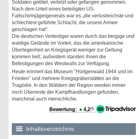
Soldaten getötet, verletzt oder gefangen genommen.
Nach dem Urteil eines beteiligten US-
Fallschirmjägergenerals war es „die verlustreichste und
schlechtest geführte Schlacht, die unsere Armee
geschlagen hat“.
Die deutschen Verteidiger waren durch das bergige und
waldige Gelände im Vorteil, das die amerikanische
Überlegenheit an Kriegsgerät weniger zur Geltung
kommen ließ; außerdem standen ihnen die
Befestigungen des Westwalls zur Verfügung.
Heute erinnert das Museum "Hürtgenwald 1944 und im
Frieden" und mehrere Kriegsgräberstätten an die
Tragödie. In den Wäldern der Region werden immer
noch Überreste der Kampfhandlungen gefunden,
manchmal auch menschliche.
/5
Bewertung:
●
4,2
Inhaltsverzeichnis