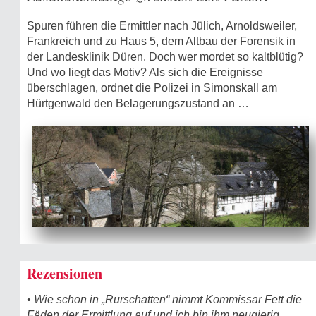
Spuren führen die Ermittler nach Jülich, Arnoldsweiler,
Frankreich und zu Haus 5, dem Altbau der Forensik in
der Landesklinik Düren. Doch wer mordet so kaltblütig?
Und wo liegt das Motiv? Als sich die Ereignisse
überschlagen, ordnet die Polizei in Simonskall am
Hürtgenwald den Belagerungszustand an …
Rezensionen
• Wie schon in „Rurschatten“ nimmt Kommissar Fett die
Fäden der Ermittlung auf und ich bin ihm neugierig