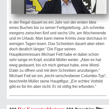
In der Regel dauert es ein Jahr von der ersten Idee
eines Buches bis zu seiner Fertigstellung. „Ich schreibe
morgens zwischen fünf und sechs Uhr, am Wochenende
und im Urlaub. Man kann meine Krimis zwar durchaus in
wenigen Tagen lesen. Das Schreiben dauert aber eben
doch deutlich länger.“ Die Figur seines
Hauptkommissars Michael Fett habe er dabei schon
sehr lange im Kopf, erzählt Müller weiter. „Aber es hat
ewig gedauert, bis ich mich getraut habe, eine Word-
Datei zu öffnen und mit dem Schreiben anzufangen.“
Michael Fett sei ein „leicht verschrobener Columbo-Typ“,
beschreibt Müller seine Hauptfigur. „Ein echtes Vorbild
gibt es für ihn aber nicht. Er ist völlig frei erfunden.“