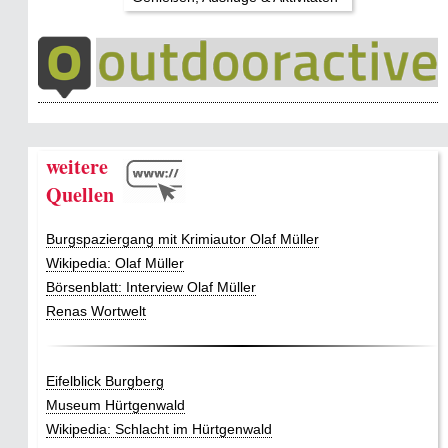
weitere
Quellen
Burgspaziergang mit Krimiautor Olaf Müller
Wikipedia: Olaf Müller
Börsenblatt: Interview Olaf Müller
Renas Wortwelt
Eifelblick Burgberg
Museum Hürtgenwald
Wikipedia: Schlacht im Hürtgenwald