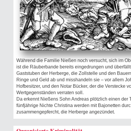
Während die Familie Nießen noch versucht, sich im O
ist die Räuberbande bereits eingedrungen und überfällt
Gaststuben der Herberge, die Zollstelle und den Baue
Ringe und Geld ab und misshandeln sie – vor allem J
Hofbesitzer, und den Notar Bücker, der die Verstecke 
Wertgegenständen verraten soll.
Da erkennt Nießens Sohn Andreas plötzlich einen der 
fünfjährige Nichte Christina werden mit Bajonetten durc
zusammengepfercht, die Herberge angezündet.
Organisierte Kriminalität