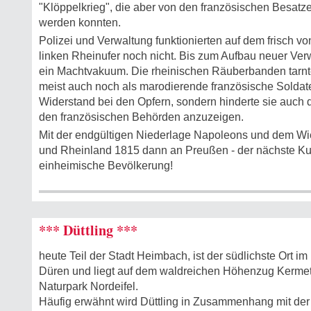
"Klöppelkrieg", die aber von den französischen Besatz
werden konnten.
Polizei und Verwaltung funktionierten auf dem frisch 
linken Rheinufer noch nicht. Bis zum Aufbau neuer Ver
ein Machtvakuum. Die rheinischen Räuberbanden tarnte
meist auch noch als marodierende französische Soldate
Widerstand bei den Opfern, sondern hinderte sie auch 
den französischen Behörden anzuzeigen.
Mit der endgültigen Niederlage Napoleons und dem Wi
und Rheinland 1815 dann an Preußen - der nächste Kul
einheimische Bevölkerung!
*** Düttling ***
heute Teil der Stadt Heimbach, ist der südlichste Ort im
Düren und liegt auf dem waldreichen Höhenzug Kermet
Naturpark Nordeifel.
Häufig erwähnt wird Düttling in Zusammenhang mit der