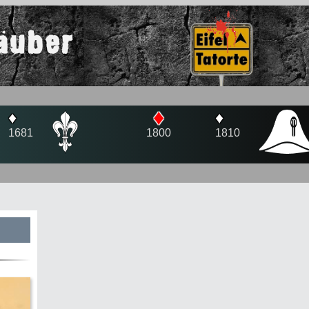
äuber
♦
♦
♦
1681
1800
1810
s
te