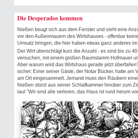
Die Desperados kommen
Nießen beugt sich aus dem Fenster und sieht eine Anza
vor den Außenmauern des Wirtshauses - offenbar keine
Umsatz bringen, die hier haben etwas ganz anderes im
Der Wirt überschlägt kurz die Anzahl - es sind bis zu 4
versuchen, mit einem großen Baumstamm Hofmauer u
Aber warum wird das Wirtshaus gerade jetzt überfallen?
sicher: Einer seiner Gäste, der Notar Bücker, hatte am
am Ort eingesammelt. Jemand muss den Räubern eine
Nießen stürzt aus seiner Schlafkammer hinüber zum Zi
laut "Wir sind alle verloren, das Haus ist rund herum vo