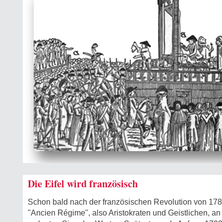
Die Eifel wird französisch
Schon bald nach der französischen Revolution von 1789
"Ancien Régime", also Aristokraten und Geistlichen, a