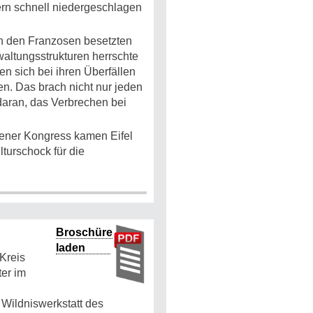
ern schnell niedergeschlagen
von den Franzosen besetzten
waltungsstrukturen herrschte
n sich bei ihren Überfällen
n. Das brach nicht nur jeden
daran, das Verbrechen bei
ener Kongress kamen Eifel
turschock für die
Broschüre
laden
 Kreis
er im
 Wildniswerkstatt des