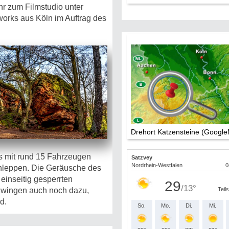
r zum Filmstudio unter
works aus Köln im Auftrag des
Drehort Katzensteine (Googl
s mit rund 15 Fahrzeugen
chleppen. Die Geräusche des
einseitig gesperrten
 zwingen auch noch dazu,
d.