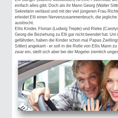
einfach alles gibt. Doch als ihr Mann Georg (Walter Sittle
Sekretärin verlässt und mit der viel jüngeren Frau Ric
erleidet Elli einen Nervenzusammenbruch, die jegliche
auslöscht.
Ellis Kinder, Florian (Ludwig Trepte) und Rieke (Caroly
Georg die Beziehung zu Elli gar nicht beendet hat. Um
gefährden, haben die Kinder schon mal Papas Zwilling
Sittler) angekarrt - er soll in die Rolle von Ellis Mann zu
zwar ein, stellt sich aber bei der Mogelei ziemlich unge