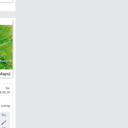
eMaps)