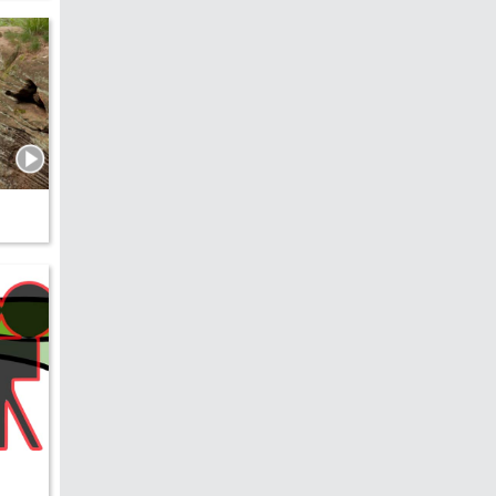
edreht?