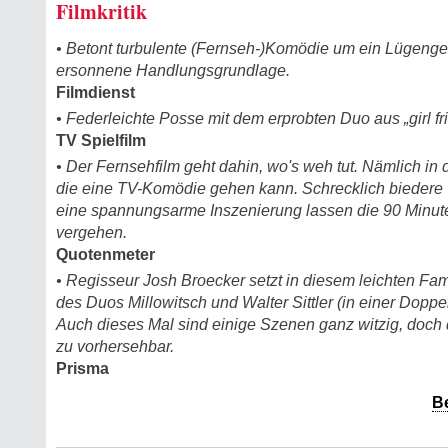
Filmkritik
• Betont turbulente (Fernseh-)Komödie um ein Lügengebi
ersonnene Handlungsgrundlage.
Filmdienst
• Federleichte Posse mit dem erprobten Duo aus „girl fr
TV Spielfilm
• Der Fernsehfilm geht dahin, wo's weh tut. Nämlich in d
die eine TV-Komödie gehen kann. Schrecklich biedere
eine spannungsarme Inszenierung lassen die 90 Minu
vergehen.
Quotenmeter
• Regisseur Josh Broecker setzt in diesem leichten Fa
des Duos Millowitsch und Walter Sittler (in einer Doppel
Auch dieses Mal sind einige Szenen ganz witzig, doch d
zu vorhersehbar.
Prisma
B