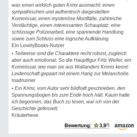
was einen wirklich guten Krimi ausmacht: einen
sympathischen und authentisch dargestellten
Kommissar, einen mysteriöse Mordfälle, zahlreiche
Verdächtige, einen interessanten Schauplatz, eine
schlüssige Polizeiarbeit, eine spannende Handlung
sowie zum Schluss eine logische Aufklärung.
Ein LovelyBooks-Nutzer
• Teilweise sind die Charaktere recht robust, zugleich
aber auch emotional. So die Hauptfigur Fritz Weller, ein
Kommissar, wie man sie aus Wallanders Krimis kennt:
Leidenschaft gepaart mit einem Hang zur Melancholie.
roadrunner
• Ein Krimi, vom Autor sehr bildhaft geschrieben, den
Spannungsbogen bis zum Ende hoch hält. Kaum hatte
ich begonnen, das Buch zu lesen, war ich von der
Geschichte gefesselt.
Kräuterhexe
/5
Bewertung:
★
3,9