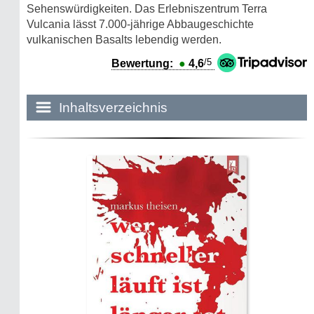
Sehenswürdigkeiten. Das Erlebniszentrum Terra
Vulcania lässt 7.000-jährige Abbaugeschichte
vulkanischen Basalts lebendig werden.
/5
Bewertung:
●
4,6
Inhaltsverzeichnis
Historie:
Die dunkle Seite
Mythen, Märchen & Legenden (2025)
Sightseeing:
Die Eifel entdecken
Eifelevents