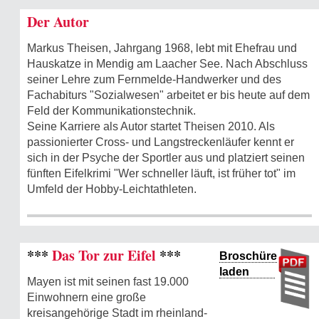
Der Autor
Markus Theisen, Jahrgang 1968, lebt mit Ehefrau und
Hauskatze in Mendig am Laacher See. Nach Abschluss
seiner Lehre zum Fernmelde-Handwerker und des
Fachabiturs "Sozialwesen" arbeitet er bis heute auf dem
Feld der Kommunikations­technik.
Seine Karriere als Autor startet Theisen 2010. Als
passionierter Cross- und Langstreckenläufer kennt er
sich in der Psyche der Sportler aus und platziert seinen
fünften Eifelkrimi "Wer schneller läuft, ist früher tot" im
Umfeld der Hobby-Leichtathleten.
***
Das Tor zur Eifel
***
Broschüre
laden
Mayen ist mit seinen fast 19.000
Einwohnern eine große
kreisangehörige Stadt im rheinland-