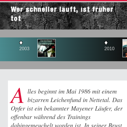
Wer schneller läuft, ist früher
tot
♦
03
2010
A
lles beginnt im Mai 1986 mit einem
bizarren Leichenfund in Nettetal. Das
Opfer ist ein bekannter Mayener Läufer, der
offenbar während des Trainings
dahingemeuchelt worden ist. In seiner Brust