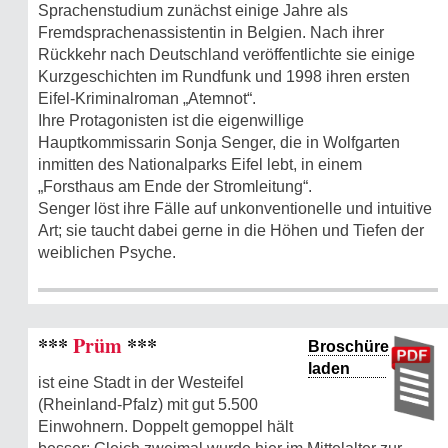
Sprachenstudium zunächst einige Jahre als
Fremdsprachenassistentin in Belgien. Nach ihrer
Rückkehr nach Deutschland veröffentlichte sie einige
Kurzgeschichten im Rundfunk und 1998 ihren ersten
Eifel-Kriminalroman „Atemnot“.
Ihre Protagonisten ist die eigenwillige
Hauptkommissarin Sonja Senger, die in Wolfgarten
inmitten des Nationalparks Eifel lebt, in einem
„Forsthaus am Ende der Stromleitung“.
Senger löst ihre Fälle auf unkonventionelle und intuitive
Art; sie taucht dabei gerne in die Höhen und Tiefen der
weiblichen Psyche.
***
Prüm
***
Broschüre
laden
ist eine Stadt in der Westeifel
(Rheinland-Pfalz) mit gut 5.500
Einwohnern. Doppelt gemoppel hält