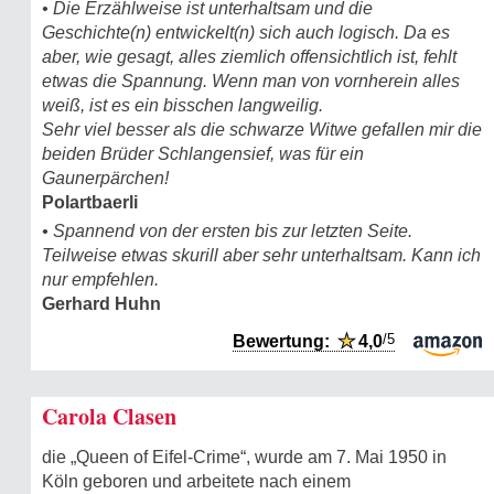
• Die Erzählweise ist unterhaltsam und die
Geschichte(n) entwickelt(n) sich auch logisch. Da es
aber, wie gesagt, alles ziemlich offensichtlich ist, fehlt
etwas die Spannung. Wenn man von vornherein alles
weiß, ist es ein bisschen langweilig.
Sehr viel besser als die schwarze Witwe gefallen mir die
beiden Brüder Schlangensief, was für ein
Gaunerpärchen!
Polartbaerli
• Spannend von der ersten bis zur letzten Seite.
Teilweise etwas skurill aber sehr unterhaltsam. Kann ich
nur empfehlen.
Gerhard Huhn
/5
Bewertung:
★
4,0
Carola Clasen
die „Queen of Eifel-Crime“, wurde am 7. Mai 1950 in
Köln geboren und arbeitete nach einem