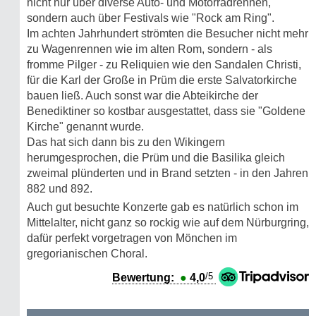
nicht nur über diverse Auto- und Motorradrennen,
sondern auch über Festivals wie "Rock am Ring".
Im achten Jahrhundert strömten die Besucher nicht mehr
zu Wagenrennen wie im alten Rom, sondern - als
fromme Pilger - zu Reliquien wie den Sandalen Christi,
für die Karl der Große in Prüm die erste Salvatorkirche
bauen ließ. Auch sonst war die Abteikirche der
Benediktiner so kostbar ausgestattet, dass sie "Goldene
Kirche" genannt wurde.
Das hat sich dann bis zu den Wikingern
herumgesprochen, die Prüm und die Basilika gleich
zweimal plünderten und in Brand setzten - in den Jahren
882 und 892.
Auch gut besuchte Konzerte gab es natürlich schon im
Mittelalter, nicht ganz so ro‍ckig wie auf dem Nürburgring,
dafür perfekt vorgetragen von Mönchen im
gregorianischen Choral.
/5
Bewertung:
●
4,0