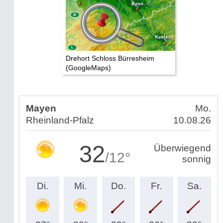
Drehort Schloss Bürresheim
(GoogleMaps)