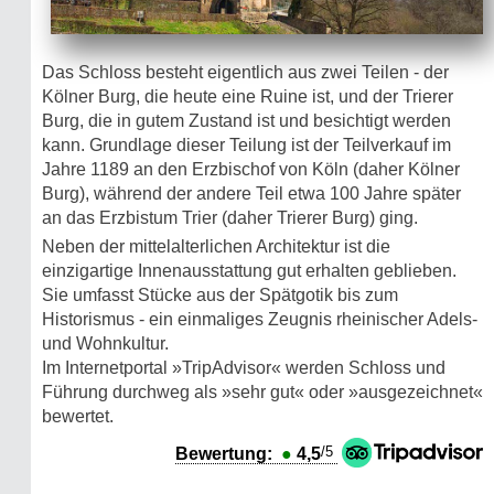
Das Schloss besteht eigentlich aus zwei Teilen - der
Kölner Burg, die heute eine Ruine ist, und der Trierer
Burg, die in gutem Zustand ist und besichtigt werden
kann. Grundlage dieser Teilung ist der Teilverkauf im
Jahre 1189 an den Erzbischof von Köln (daher Kölner
Burg), während der andere Teil etwa 100 Jahre später
an das Erzbistum Trier (daher Trierer Burg) ging.
Neben der mittelalterlichen Architektur ist die
einzigartige Innen­aus­stattung gut erhalten geblieben.
Sie umfasst Stücke aus der Spätgotik bis zum
Historismus - ein einmaliges Zeugnis rheinischer Adels-
und Wohnkultur.
Im Internetportal »TripAdvisor« werden Schloss und
Führung durchweg als »sehr gut« oder »ausgezeichnet«
bewertet.
/5
Bewertung:
●
4,5