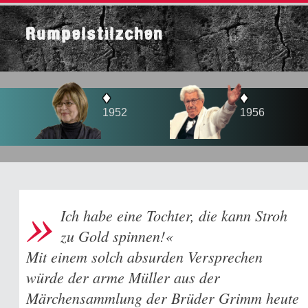
Rumpelstilzchen
♦
♦
1952
1956
»
Ich habe eine Tochter, die kann Stroh
zu Gold spinnen!«
Mit einem solch absurden Versprechen
würde der arme Müller aus der
Märchensammlung der Brüder Grimm heute