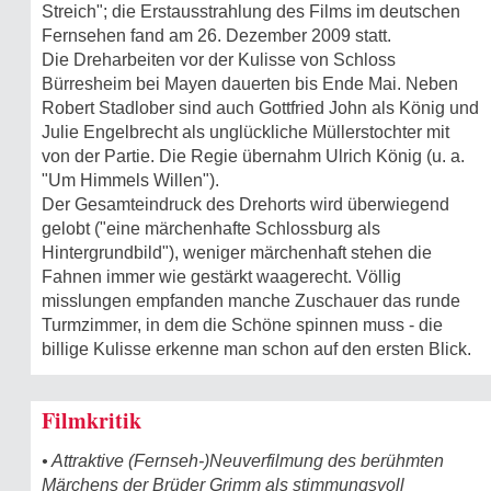
Streich"; die Erstausstrahlung des Films im deutschen
Fernsehen fand am 26. Dezember 2009 statt.
Die Dreharbeiten vor der Kulisse von Schloss
Bürresheim bei Mayen dauerten bis Ende Mai. Neben
Robert Stadlober sind auch Gottfried John als König und
Julie Engelbrecht als unglückliche Müllerstochter mit
von der Partie. Die Regie übernahm Ulrich König (u. a.
"Um Himmels Willen").
Der Gesamteindruck des Drehorts wird überwiegend
gelobt ("eine märchenhafte Schlossburg als
Hintergrundbild"), weniger märchenhaft stehen die
Fahnen immer wie gestärkt waagerecht. Völlig
misslungen empfanden manche Zuschauer das runde
Turmzimmer, in dem die Schöne spinnen muss - die
billige Kulisse erkenne man schon auf den ersten Blick.
Filmkritik
• Attraktive (Fernseh-)Neuverfilmung des berühmten
Märchens der Brüder Grimm als stimmungsvoll