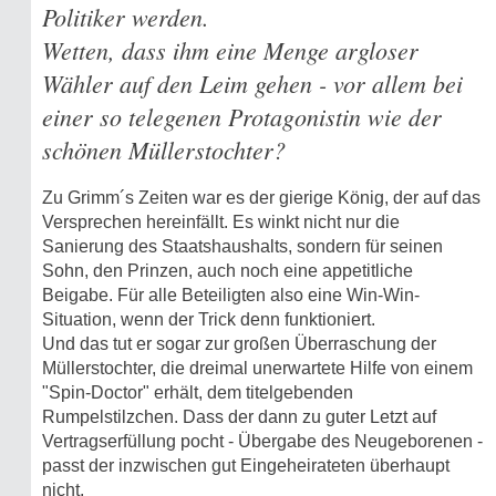
Politiker werden.
Wetten, dass ihm eine Menge argloser
Wähler auf den Leim gehen - vor allem bei
einer so telegenen Protagonistin wie der
schönen Müllerstochter?
Zu Grimm´s Zeiten war es der gierige König, der auf das
Versprechen hereinfällt. Es winkt nicht nur die
Sanierung des Staatshaushalts, sondern für seinen
Sohn, den Prinzen, auch noch eine appetitliche
Beigabe. Für alle Beteiligten also eine Win-Win-
Situation, wenn der Trick denn funktioniert.
Und das tut er sogar zur großen Überraschung der
Müllerstochter, die dreimal unerwartete Hilfe von einem
"Spin-Doctor" erhält, dem titelgebenden
Rumpelstilzchen. Dass der dann zu guter Letzt auf
Vertragserfüllung pocht - Übergabe des Neugeborenen -
passt der inzwischen gut Eingeheirateten überhaupt
nicht.