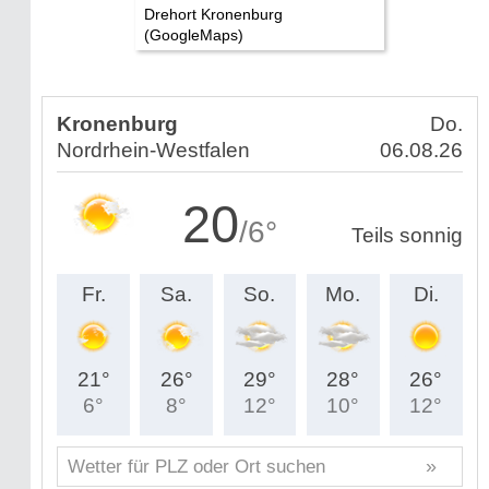
Drehort Kronenburg
(GoogleMaps)