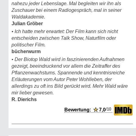
nahezu jeder Lebenslage. Mal begleiten wir ihn als
Zuschauer bei einem Radiogespräch, mal in seiner
Waldakademie.
Julian Gröber
• Ich hatte mehr erwartet: Der Film kann sich nicht
entscheiden zwischen Talk Show, Naturfilm oder
politischer Film.
bücherwurm
• Der Biotop Wald wird in faszinierenden Aufnahmen
gezeigt, beeindruckend vor allem die Zeitraffer des
Pflanzenwachstums. Spannende und kenntnisreiche
Erläuterungen vom Autor Peter Wohlleben, der
allerdings zu oft ins Bild gerückt wird. Mehr Wald wäre
mir lieber gewesen.
R. Dierichs
/10
Bewertung:
★
7,0