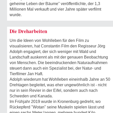
geheime Leben der Bäume" veröffentlichte, der 1,3
Millionen Mal verkauft und vier Jahre später verfilmt
wurde.
Die Dreharbeiten
Um die Ideen von Wohlleben für den Film zu
visualisieren, hat Constantin Film den Regisseur Jörg
Adolph engagiert, der sich weniger mit Wald und
Landschaft auskennt als mit der genauen Beobachtung
von Menschen. Die beeindruckenden Naturaufnahmen
steuert dann auch ein Spezialist bei, der Natur- und
Tierfilmer Jan Haft.
Adolph wiederum hat Wohlleben eineinhalb Jahre an 50
Drehtagen begleitet, was eher ungewöhnlich ist - nicht
nur in sein Revier in der Eifel, sondern auch nach
Schweden und Kanada.
Im Frühjahr 2019 wurde in Kronenburg gedreht, wo
Rückepferd "Wotan" seine Muskeln spielen lässt und
einen sechs Meter langen, mehrere hundert Kilo