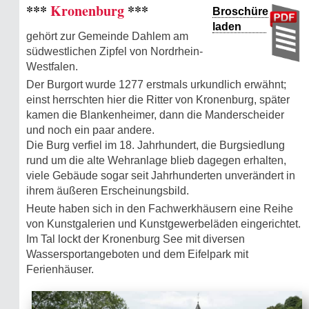
***
Kronenburg
***
Broschüre
laden
gehört zur Gemeinde Dahlem am
südwestlichen Zipfel von Nordrhein-
Westfalen.
Der Burgort wurde 1277 erstmals urkundlich erwähnt;
einst herrschten hier die Ritter von Kronenburg, später
kamen die Blankenheimer, dann die Manderscheider
und noch ein paar andere.
Die Burg verfiel im 18. Jahrhundert, die Burgsiedlung
rund um die alte Wehranlage blieb dagegen erhalten,
viele Gebäude sogar seit Jahrhunderten unverändert in
ihrem äußeren Erscheinungsbild.
Heute haben sich in den Fachwerkhäusern eine Reihe
von Kunstgalerien und Kunstgewerbeläden eingerichtet.
Im Tal lockt der Kronenburg See mit diversen
Wassersportangeboten und dem Eifelpark mit
Ferienhäuser.