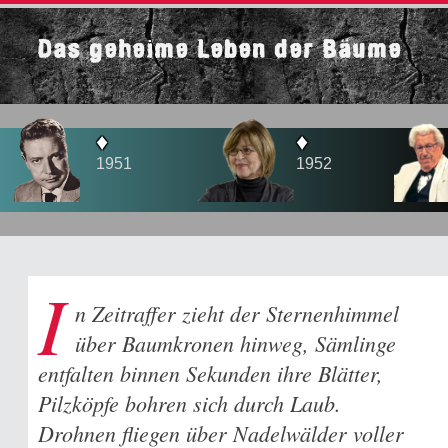
Das geheime Leben der Bäume
♦
♦
♦
1951
1952
1956
I
n Zeitraffer zieht der Sternenhimmel
über Baumkronen hinweg, Sämlinge
entfalten binnen Sekunden ihre Blätter,
Pilzköpfe bohren sich durch Laub.
Drohnen fliegen über Nadelwälder voller