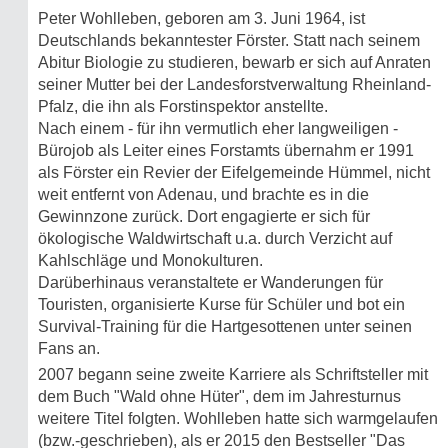
Peter Wohlleben, geboren am 3. Juni 1964, ist
Deutschlands bekanntester Förster. Statt nach seinem
Abitur Biologie zu studieren, bewarb er sich auf Anraten
seiner Mutter bei der Landesforstverwaltung Rheinland-
Pfalz, die ihn als Forstinspektor anstellte.
Nach einem - für ihn vermutlich eher langweiligen -
Bürojob als Leiter eines Forstamts übernahm er 1991
als Förster ein Revier der Eifelgemeinde Hümmel, nicht
weit entfernt von Adenau, und brachte es in die
Gewinnzone zurück. Dort engagierte er sich für
ökologische Waldwirtschaft u.a. durch Verzicht auf
Kahlschläge und Monokulturen.
Darüberhinaus veranstaltete er Wanderungen für
Touristen, organisierte Kurse für Schüler und bot ein
Survival-Training für die Hartgesottenen unter seinen
Fans an.
2007 begann seine zweite Karriere als Schriftsteller mit
dem Buch "Wald ohne Hüter", dem im Jahresturnus
weitere Titel folgten. Wohlleben hatte sich warmgelaufen
(bzw.-geschrieben), als er 2015 den Bestseller "Das