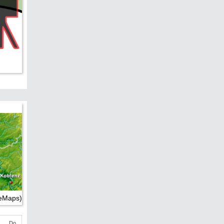
leMaps)