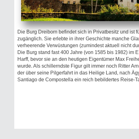
Die Burg Dreiborn befindet sich in Privatbesitz und ist fü
zugänglich. Sie erlebte in ihrer Geschichte manche Gla
verheerende Verwüstungen (zumindest aktuell nicht dur
Die Burg stand fast 400 Jahre (von 1585 bis 1982) im 
Harff, bevor sie an den heutigen Eigentümer Max Freihe
wurde. Als schillerndste Figur gilt immer noch Ritter Ar
der über seine Pilgerfahrt in das Heilige Land, nach Ä
Santiago de Compostella ein reich bebildertes Reise-T