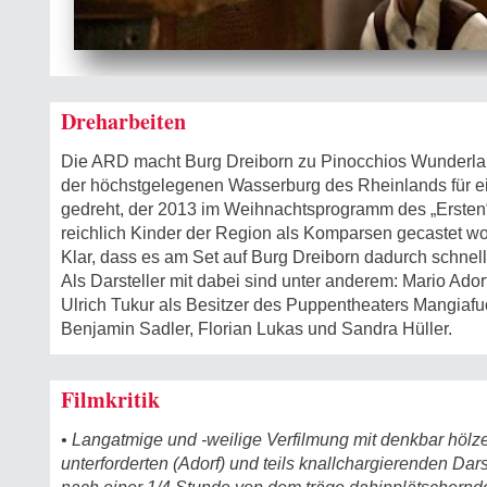
Dreharbeiten
Die ARD macht Burg Dreiborn zu Pinocchios Wunderlan
der höchstgelegenen Wasserburg des Rheinlands für ei
gedreht, der 2013 im Weihnachtsprogramm des „Ersten“
reichlich Kinder der Region als Komparsen gecastet w
Klar, dass es am Set auf Burg Dreiborn dadurch schnell
Als Darsteller mit dabei sind unter anderem: Mario Ador
Ulrich Tukur als Besitzer des Puppentheaters Mangiafu
Benjamin Sadler, Florian Lukas und Sandra Hüller.
Filmkritik
• Langatmige und -weilige Verfilmung mit denkbar hölz
unterforderten (Adorf) und teils knallchargierenden Dars