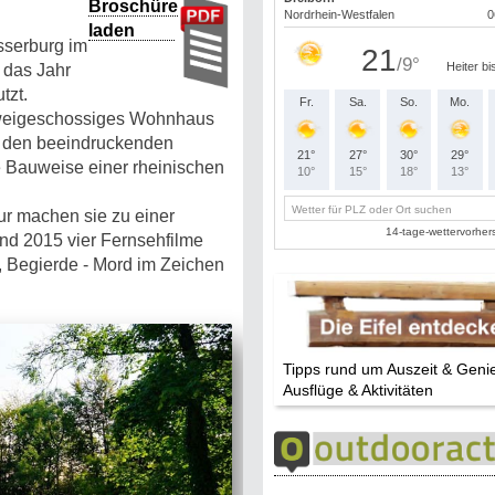
Broschüre
laden
sserburg im
 das Jahr
tzt.
zweigeschossiges Wohnhaus
d den beeindruckenden
ie Bauweise einer rheinischen
ur machen sie zu einer
nd 2015 vier Fernsehfilme
, Begierde - Mord im Zeichen
Tipps rund um Auszeit & Geni
Ausflüge & Aktivitäten