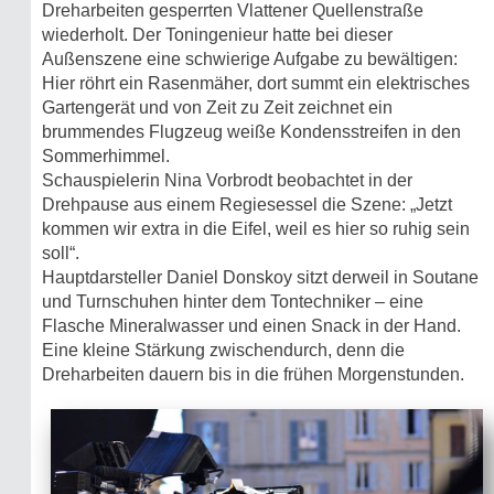
Dreharbeiten gesperrten Vlattener Quellenstraße
wiederholt. Der Toningenieur hatte bei dieser
Außenszene eine schwierige Aufgabe zu bewältigen:
Hier röhrt ein Rasenmäher, dort summt ein elektrisches
Gartengerät und von Zeit zu Zeit zeichnet ein
brummendes Flugzeug weiße Kondensstreifen in den
Sommerhimmel.
Schauspielerin Nina Vorbrodt beobachtet in der
Drehpause aus einem Regiesessel die Szene: „Jetzt
kommen wir extra in die Eifel, weil es hier so ruhig sein
soll“.
Hauptdarsteller Daniel Donskoy sitzt derweil in Soutane
und Turnschuhen hinter dem Tontechniker – eine
Flasche Mineralwasser und einen Snack in der Hand.
Eine kleine Stärkung zwischendurch, denn die
Dreharbeiten dauern bis in die frühen Morgenstunden.