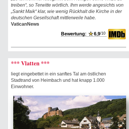
treiben“, so Terwitte wörtlich. Ihm werde angesichts von
„Sankt Maik“ klar, wie wenig Rückhalt die Kirche in der
deutschen Gesellschaft mittlerweile habe.
VaticanNews
/10
Bewertung:
★
6,9
*** Vlatten ***
liegt eingebettet in ein sanftes Tal am östlichen
Stadtrand von Heimbach und hat knapp 1.000
Einwohner.