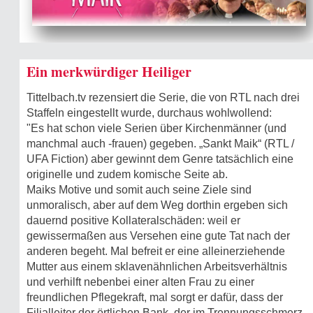
Ein merkwürdiger Heiliger
Tittelbach.tv rezensiert die Serie, die von RTL nach drei
Staffeln eingestellt wurde, durchaus wohlwollend:
"Es hat schon viele Serien über Kirchenmänner (und
manchmal auch -frauen) gegeben. „Sankt Maik“ (RTL /
UFA Fiction) aber gewinnt dem Genre tatsächlich eine
originelle und zudem komische Seite ab.
Maiks Motive und somit auch seine Ziele sind
unmoralisch, aber auf dem Weg dorthin ergeben sich
dauernd positive Kollateralschäden: weil er
gewissermaßen aus Versehen eine gute Tat nach der
anderen begeht. Mal befreit er eine alleinerziehende
Mutter aus einem sklavenähnlichen Arbeitsverhältnis
und verhilft nebenbei einer alten Frau zu einer
freundlichen Pflegekraft, mal sorgt er dafür, dass der
Filialleiter der örtlichen Bank, der im Trennungsschmerz