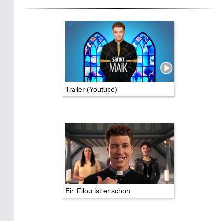
Eifelkrimi: Keine Gutenachtgeschichte
Die Autoren
TV & Kino
Die Stars:
Wer hat wo gedreht?
Trailer (Youtube)
Mediathek
Impressum
Datenschutz
Ein Filou ist er schon