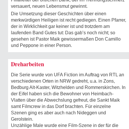
versauert, neuen Lebensmut gewinnt.
Die Umsetzung dieser Geschichten über einen
merkwürdigen Heiligen ist recht gediegen. Einen Pfarrer,
der in Wirklichkeit gar keiner ist und trotzdem am
laufenden Band Gutes tut: Das gab’s noch nicht; so
gesehen ist Pastor Maik gewissermaßen Don Camillo
und Peppone in einer Person.
Dreharbeiten
Die Serie wurde von UFA Fiction im Auftrag von RTL an
verschiedenen Orten in NRW gedreht, u.a. in Zons,
Bedburg Alt-Kaster, Witzhelden und Rommerskirchen. In
der Eifel haben sich die Bewohner von Heimbach-
Vlatten über die Abwechslung gefreut, die Sankt Maik
samt Filmcrew in das Dorf brachten. Für einzelne
Szenen ging es aber auch nach Nideggen und
Gerolstein.
Unzählige Male wurde eine Film-Szene in der für die