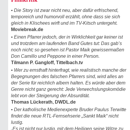
• Die Story ist zwar nicht neu, aber dafür erfrischend,
temporeich und humorvoll erzählt, ohne dass sie sich
gleich in Klischees wirft und im TV-Kitsch untergeht.
Moviebreak.de
• Einen Pfarrer jedoch, der in Wirklichkeit gar keiner ist
und trotzdem am laufenden Band Gutes tut: Das gab’s
noch nicht; so gesehen ist Pastor Maik gewissermaßen
Don Camillo und Peppone in einer Person.
Tilmann P. Gangloff, Tittelbach.tv
• Wer zu ernsthaft hinterfragt, wie realistisch manche der
Begegnungen des falschen Pfarrers sind, wird alles an
der Serie für reichlich albern halten. Es würde aber dem
Genre nicht ganz gerecht: Jede Verwechslungskomödie
lebt von der Steigerung der Absurdität.
Thomas Lückerath, DWDL.de
• Der katholische Medienexperte Bruder Paulus Terwitte
findet die neue RTL-Fernsehserie „Sankt Maik“ nicht
lustig.
„Es ist nicht nur lustig, mit dem Heiligen seine Witze zu