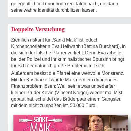
gelegentlich mit unorthodoxen Taten nach, die dann
seine wahre Identität durchblitzen lassen.
Doppelte Versuchung
Ziemlich riskant für „Sankt Maik“ ist jedoch
Kirchenchorleiterin Eva Hellwarth (Bettina Burchard), in
die sich der falsche Pfarrer verliebt. Denn Eva arbeitet
bei der Polizei und ihr kriminalistischer Spürsinn bringt
für Schäfer natürlich große Probleme mit sich.
Außerdem besitzt die Pfarrei eine wertvolle Monstranz.
Mit der Kostbarkeit würde Maik gern ein dringendes
Finanzproblem lösen: Weil sein etwas unbedarfter
kleiner Bruder Kevin (Vincent Krüger) wieder mal Mist
gebaut hat, schuldet das Brüderpaar einem Gangster,
mit dem nicht zu spaßen ist, 50.000 Euro.