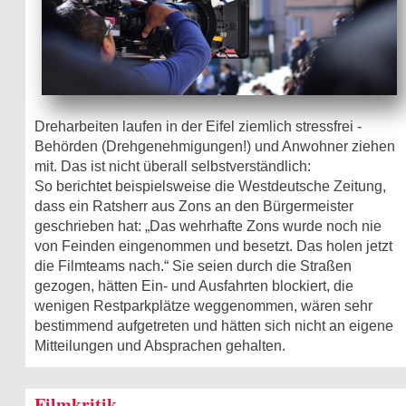
Dreharbeiten laufen in der Eifel ziemlich stressfrei -
Behörden (Drehgenehmigun­gen!) und Anwohner ziehen
mit. Das ist nicht überall selbstverständlich:
So berichtet beispielsweise die Westdeutsche Zeitung,
dass ein Ratsherr aus Zons an den Bürgermeister
geschrieben hat: „Das wehrhafte Zons wurde noch nie
von Feinden eingenommen und besetzt. Das holen jetzt
die Filmteams nach.“ Sie seien durch die Straßen
gezogen, hätten Ein- und Ausfahrten blockiert, die
wenigen Restparkplätze weggenommen, wären sehr
bestimmend aufgetreten und hätten sich nicht an eigene
Mitteilungen und Absprachen gehalten.
Filmkritik