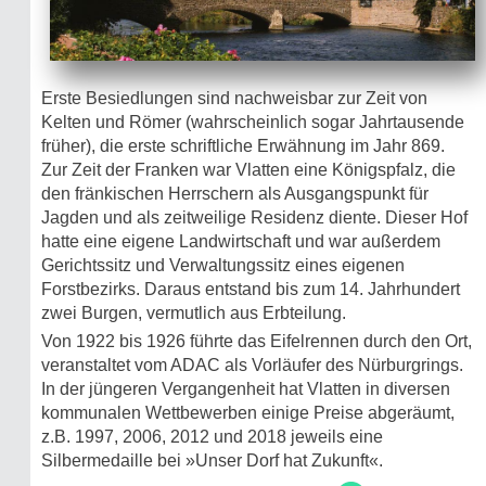
Erste Besiedlungen sind nachweisbar zur Zeit von
Kelten und Römer (wahrscheinlich sogar Jahrtausende
früher), die erste schriftliche Erwähnung im Jahr 869.
Zur Zeit der Franken war Vlatten eine Königspfalz, die
den fränkischen Herrschern als Ausgangspunkt für
Jagden und als zeitweilige Residenz diente. Dieser Hof
hatte eine eigene Landwirtschaft und war außerdem
Gerichtssitz und Verwaltungssitz eines eigenen
Forstbezirks. Daraus entstand bis zum 14. Jahrhundert
zwei Burgen, vermutlich aus Erbteilung.
Von 1922 bis 1926 führte das Eifelrennen durch den Ort,
veranstaltet vom ADAC als Vorläufer des Nürburgrings.
In der jüngeren Vergangenheit hat Vlatten in diversen
kommunalen Wettbewerben einige Preise abgeräumt,
z.B. 1997, 2006, 2012 und 2018 jeweils eine
Silbermedaille bei »Unser Dorf hat Zukunft«.