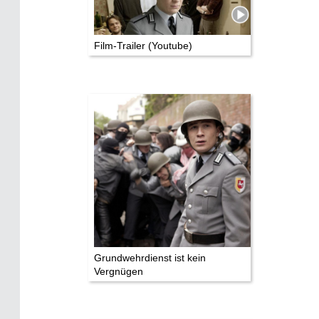
Die Stars:
Wer hat wo gedreht?
Film-Trailer (Youtube)
Mediathek
Impressum
Datenschutz
Grundwehrdienst ist kein
Vergnügen