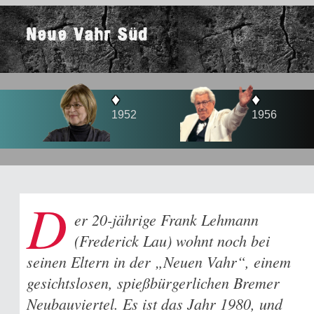
Neue Vahr Süd
♦
♦
1952
1956
D
er 20-jährige Frank Lehmann
(Frederick Lau) wohnt noch bei
seinen Eltern in der „Neuen Vahr“, einem
gesichtslosen, spießbürgerlichen Bremer
Neubauviertel. Es ist das Jahr 1980, und