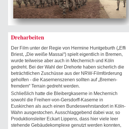
Dreharbeiten
Der Film unter der Regie von Hermine Huntgeburth („Effi
Briest, „Die weiße Massai“) spielt eigentlich in Bremen,
wurde teilweise aber auch in Mechernich und Köln
gedreht. Bei der Wahl der Drehorte haben sicherlich die
beträchtlichen Zuschüsse aus der NRW-Filmförderung
geholfen - die Kasernenszenen sollten auf „Bremen-
fremdem“ Terrain gedreht werden.
Schließlich hatte die Bleibergkaserne in Mechernich
sowohl die Freiherr-von-Gersdorff-Kaserne in
Euskirchen als auch einen Bundeswehrstandort in Köln-
Wahn ausgestochen. Ausschlaggebend dabei war, so
Produktionsleiter Eckart Lippens, dass hier viele leer
stehende Gebäudekomplexe genutzt werden konnten,