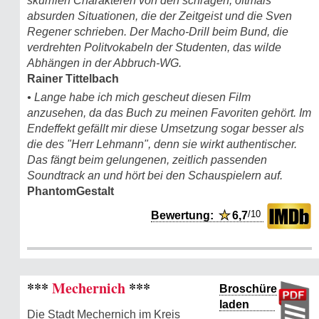
skurrilen Charakteren von den schrägen, oftmals
absurden Situationen, die der Zeitgeist und die Sven
Regener schrieben. Der Macho-Drill beim Bund, die
verdrehten Politvokabeln der Studenten, das wilde
Abhängen in der Abbruch-WG.
Rainer Tittelbach
• Lange habe ich mich gescheut diesen Film
anzusehen, da das Buch zu meinen Favoriten gehört. Im
Endeffekt gefällt mir diese Umsetzung sogar besser als
die des "Herr Lehmann", denn sie wirkt authentischer.
Das fängt beim gelungenen, zeitlich passenden
Soundtrack an und hört bei den Schauspielern auf.
PhantomGestalt
/10
Bewertung:
★
6,7
***
Mechernich
***
Broschüre
laden
Die Stadt Mechernich im Kreis