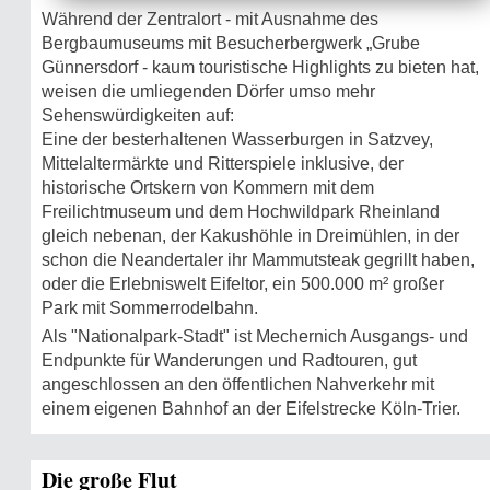
Während der Zentralort - mit Ausnahme des
Bergbaumuseums mit Besucherbergwerk „Grube
Günnersdorf - kaum touristische Highlights zu bieten hat,
weisen die umliegenden Dörfer umso mehr
Sehenswürdigkeiten auf:
Eine der besterhaltenen Wasserburgen in Satzvey,
Mittelaltermärkte und Ritterspiele inklusive, der
historische Ortskern von Kommern mit dem
Freilichtmuseum und dem Hochwildpark Rheinland
gleich nebenan, der Kakushöhle in Dreimühlen, in der
schon die Neandertaler ihr Mammutsteak gegrillt haben,
oder die Erlebniswelt Eifeltor, ein 500.000 m² großer
Park mit Sommerrodelbahn.
Als "Nationalpark-Stadt" ist Mechernich Ausgangs- und
Endpunkte für Wanderungen und Radtouren, gut
angeschlossen an den öffentlichen Nahverkehr mit
einem eigenen Bahnhof an der Eifelstrecke Köln-Trier.
Die große Flut