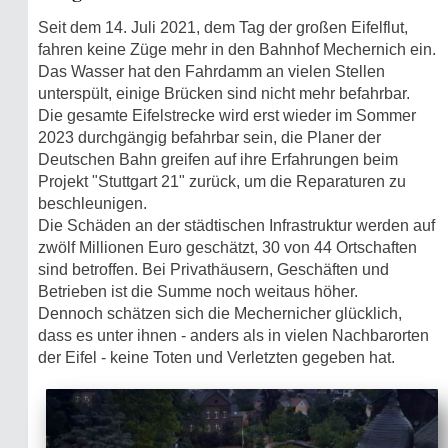
Seit dem 14. Juli 2021, dem Tag der großen Eifelflut,
fahren keine Züge mehr in den Bahnhof Mechernich ein.
Das Wasser hat den Fahrdamm an vielen Stellen
unterspült, einige Brücken sind nicht mehr befahrbar.
Die gesamte Eifelstrecke wird erst wieder im Sommer
2023 durchgängig befahrbar sein, die Planer der
Deutschen Bahn greifen auf ihre Erfahrungen beim
Projekt "Stuttgart 21" zurück, um die Reparaturen zu
beschleunigen.
Die Schäden an der städtischen Infrastruktur werden auf
zwölf Millionen Euro geschätzt, 30 von 44 Ortschaften
sind betroffen. Bei Privathäusern, Geschäften und
Betrieben ist die Summe noch weitaus höher.
Dennoch schätzen sich die Mechernicher glücklich,
dass es unter ihnen - anders als in vielen Nachbarorten
der Eifel - keine Toten und Verletzten gegeben hat.