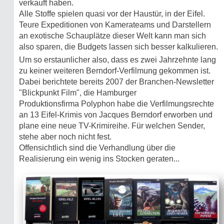
verkauft haben.
Alle Stoffe spielen quasi vor der Haustür, in der Eifel.
Teure Expeditionen von Kamerateams und Darstellern
an exotische Schauplätze dieser Welt kann man sich
also sparen, die Budgets lassen sich besser kalkulieren.
Um so erstaunlicher also, dass es zwei Jahrzehnte lang
zu keiner weiteren Berndorf-Verfilmung gekommen ist.
Dabei berichtete bereits 2007 der Branchen-Newsletter
"Blickpunkt Film", die Hamburger
Produktionsfirma Polyphon habe die Verfilmungsrechte
an 13 Eifel-Krimis von Jacques Berndorf erworben und
plane eine neue TV-Krimireihe. Für welchen Sender,
stehe aber noch nicht fest.
Offensichtlich sind die Verhandlung über die
Realisierung ein wenig ins Stocken geraten...