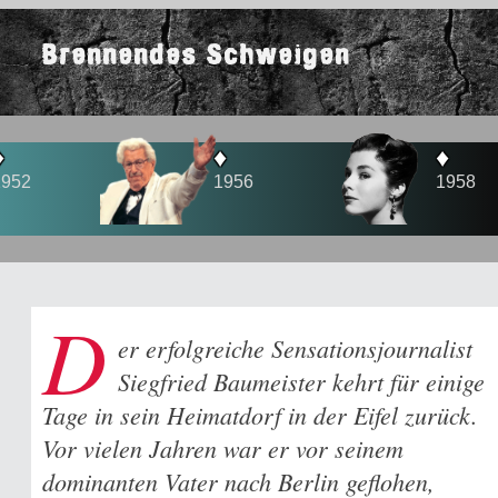
Brennendes Schweigen
♦
♦
1956
1958
D
er erfolgreiche Sensationsjournalist
Siegfried Baumeister kehrt für einige
Tage in sein Heimatdorf in der Eifel zurück.
Vor vielen Jahren war er vor seinem
dominanten Vater nach Berlin geflohen,