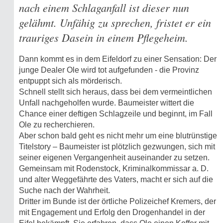
nach einem Schlaganfall ist dieser nun
gelähmt. Unfähig zu sprechen, fristet er ein
trauriges Dasein in einem Pflegeheim.
Dann kommt es in dem Eifeldorf zu einer Sensation: Der
junge Dealer Ole wird tot aufgefunden - die Provinz
entpuppt sich als mörderisch.
Schnell stellt sich heraus, dass bei dem vermeintlichen
Unfall nachgeholfen wurde. Baumeister wittert die
Chance einer deftigen Schlagzeile und beginnt, im Fall
Ole zu recherchieren.
Aber schon bald geht es nicht mehr um eine blutrünstige
Titelstory – Baumeister ist plötzlich gezwungen, sich mit
seiner eigenen Vergangenheit auseinander zu setzen.
Gemeinsam mit Rodenstock, Kriminalkommissar a. D.
und alter Weggefährte des Vaters, macht er sich auf die
Suche nach der Wahrheit.
Dritter im Bunde ist der örtliche Polizeichef Kremers, der
mit Engagement und Erfolg den Drogenhandel in der