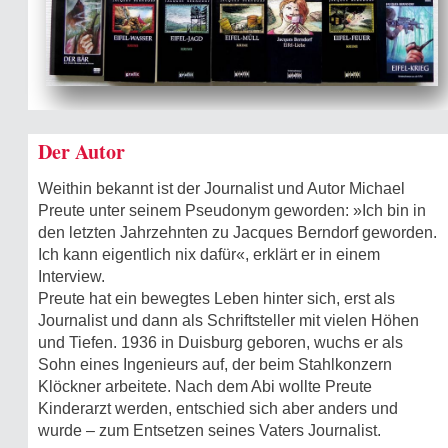
Der Autor
Weithin bekannt ist der Journalist und Autor Michael
Preute unter seinem Pseudo­nym geworden: »Ich bin in
den letzten Jahrzehnten zu Jacques Berndorf geworden.
Ich kann eigentlich nix dafür«, erklärt er in einem
Interview.
Preute hat ein bewegtes Leben hinter sich, erst als
Journalist und dann als Schriftsteller mit vielen Höhen
und Tiefen. 1936 in Duisburg geboren, wuchs er als
Sohn eines Ingenieurs auf, der beim Stahlkonzern
Klöckner arbeitete. Nach dem Abi wollte Preute
Kinderarzt werden, entschied sich aber anders und
wurde – zum Entsetzen seines Vaters Journalist.