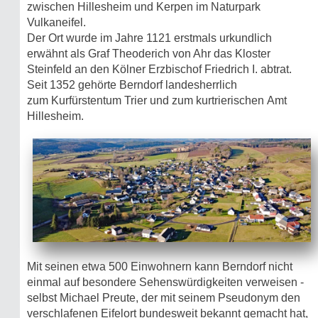
zwischen Hillesheim und Kerpen im Naturpark
Vulkaneifel.
Der Ort wurde im Jahre 1121 erstmals urkundlich
erwähnt als Graf Theoderich von Ahr das Kloster
Steinfeld an den Kölner Erzbischof Friedrich I. abtrat.
Seit 1352 gehörte Berndorf landesherrlich
zum Kurfürstentum Trier und zum kurtrierischen Amt
Hillesheim.
Mit seinen etwa 500 Einwohnern kann Berndorf nicht
einmal auf besondere Sehenswürdigkeiten verweisen -
selbst Michael Preute, der mit seinem Pseudo­nym den
verschlafenen Eifelort bundesweit bekannt gemacht hat,