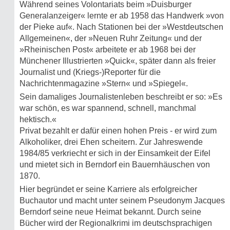
Während seines Volontariats beim »Duisburger
Generalanzeiger« lernte er ab 1958 das Handwerk »von
der Pieke auf«. Nach Stationen bei der »Westdeutschen
Allgemeinen«, der »Neuen Ruhr Zeitung« und der
»Rheinischen Post« arbeitete er ab 1968 bei der
Münchener Illustrierten »Quick«, später dann als freier
Journalist und (Kriegs-)Reporter für die
Nachrichtenmagazine »Stern« und »Spiegel«.
Sein damaliges Journalistenleben beschreibt er so: »Es
war schön, es war spannend, schnell, manchmal
hektisch.«
Privat bezahlt er dafür einen hohen Preis - er wird zum
Alkoholiker, drei Ehen scheitern. Zur Jahreswende
1984/85 verkriecht er sich in der Einsamkeit der Eifel
und mietet sich in Berndorf ein Bauernhäuschen von
1870.
Hier begründet er seine Karriere als erfolgreicher
Buchautor und macht unter seinem Pseudonym Jacques
Berndorf seine neue Heimat bekannt. Durch seine
Bücher wird der Regionalkrimi im deutschsprachigen