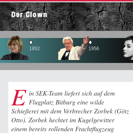
Der Clown
♦
♦
952
1956
1958
E
in SEK-Team liefert sich auf dem
Flugplatz Bitburg eine wilde
Schießerei mit dem Verbrecher Zorbek (Götz
Otto). Zorbek hechtet im Kugelgewitter
einem bereits rollenden Frachtflugzeug