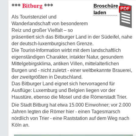
***
Bitburg
***
Broschüre
laden
Als Touristenziel und
Wanderlandschaft von besonderem
Reiz und großer Vielfalt – so
präsentiert sich das Bitburger Land in der Südeifel, nahe
der deutsch-luxemburgischen Grenze.
Die Tourist-Information wirbt mit dem landschaftlich
eigenständigen Charakter, intakter Natur, gesundem
Mittelgebirgsklima, antiken Villen, mittelalterlichen
Burgen und - nicht zuletzt - einer weltbekannte Brauerei,
der zweitgrößten in Deutschland.
Das Bitburger Land eignet sich hervorragend für
Ausflüge: Luxemburg und Belgien liegen vor der
Haustüre, ebenso die Mosel und die Römerstadt Trier.
Die Stadt Bitburg hat etwa 15.000 Einwohner; vor 2.000
Jahren legten die Römer hier - einen Tagesmarsch
nördlich von Trier - eine Raststation auf dem Weg nach
Köln an.