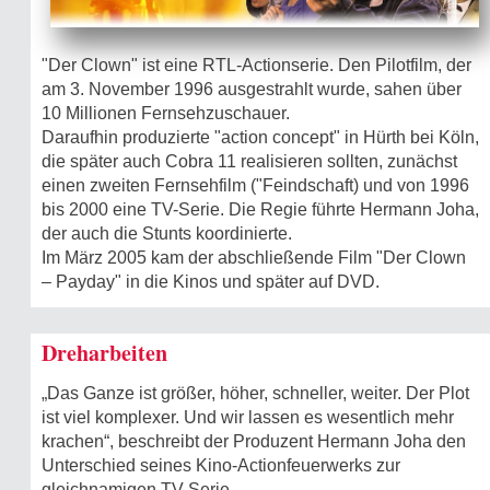
"Der Clown" ist eine RTL-Actionserie. Den Pilotfilm, der
am 3. November 1996 ausgestrahlt wurde, sahen über
10 Millionen Fernsehzuschauer.
Daraufhin produzierte "action concept" in Hürth bei Köln,
die später auch Cobra 11 realisieren sollten, zunächst
einen zweiten Fernsehfilm ("Feindschaft) und von 1996
bis 2000 eine TV-Serie. Die Regie führte Hermann Joha,
der auch die Stunts koordinierte.
Im März 2005 kam der abschließende Film "Der Clown
– Payday" in die Kinos und später auf DVD.
Dreharbeiten
„Das Ganze ist größer, höher, schneller, weiter. Der Plot
ist viel komplexer. Und wir lassen es wesentlich mehr
krachen“, beschreibt der Produzent Hermann Joha den
Unterschied seines Kino-Actionfeuerwerks zur
gleichnamigen TV-Serie.