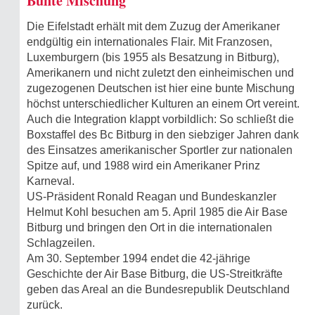
Bunte Mischung
Die Eifelstadt erhält mit dem Zuzug der Amerikaner
endgültig ein internationales Flair. Mit Franzosen,
Luxemburgern (bis 1955 als Besatzung in Bitburg),
Amerikanern und nicht zuletzt den einheimischen und
zugezogenen Deutschen ist hier eine bunte Mischung
höchst unterschiedlicher Kulturen an einem Ort vereint.
Auch die Integration klappt vorbildlich: So schließt die
Boxstaffel des Bc Bitburg in den siebziger Jahren dank
des Einsatzes amerikanischer Sportler zur nationalen
Spitze auf, und 1988 wird ein Amerikaner Prinz
Karneval.
US-Präsident Ronald Reagan und Bundeskanzler
Helmut Kohl besuchen am 5. April 1985 die Air Base
Bitburg und bringen den Ort in die internationalen
Schlagzeilen.
Am 30. September 1994 endet die 42-jährige
Geschichte der Air Base Bitburg, die US-Streitkräfte
geben das Areal an die Bundesrepublik Deutschland
zurück.