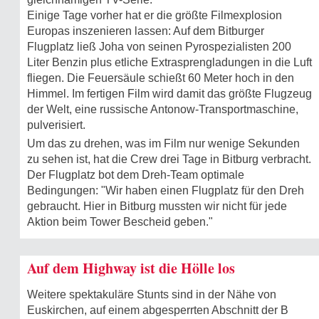
Einige Tage vorher hat er die größte Filmexplosion
Europas inszenieren lassen: Auf dem Bitburger
Flugplatz ließ Joha von seinen Pyrospezialisten 200
Liter Benzin plus etliche Extrasprengladungen in die Luft
fliegen. Die Feuersäule schießt 60 Meter hoch in den
Himmel. Im fertigen Film wird damit das größte Flugzeug
der Welt, eine russische Antonow-Transportmaschine,
pulverisiert.
Um das zu drehen, was im Film nur wenige Sekunden
zu sehen ist, hat die Crew drei Tage in Bitburg verbracht.
Der Flugplatz bot dem Dreh-Team optimale
Bedingungen: "Wir haben einen Flugplatz für den Dreh
gebraucht. Hier in Bitburg mussten wir nicht für jede
Aktion beim Tower Bescheid geben."
Auf dem Highway ist die Hölle los
Weitere spektakuläre Stunts sind in der Nähe von
Euskirchen, auf einem abgesperrten Abschnitt der B