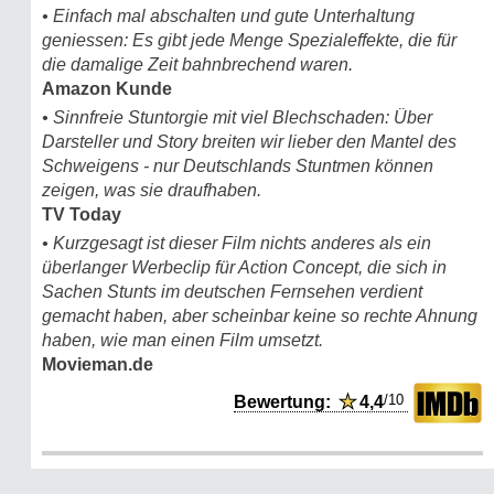
• Einfach mal abschalten und gute Unterhaltung
geniessen: Es gibt jede Menge Spezialeffekte, die für
die damalige Zeit bahnbrechend waren.
Amazon Kunde
• Sinnfreie Stuntorgie mit viel Blechschaden: Über
Darsteller und Story breiten wir lieber den Mantel des
Schweigens - nur Deutschlands Stuntmen können
zeigen, was sie draufhaben.
TV Today
• Kurzgesagt ist dieser Film nichts anderes als ein
überlanger Werbeclip für Action Concept, die sich in
Sachen Stunts im deutschen Fernsehen verdient
gemacht haben, aber scheinbar keine so rechte Ahnung
haben, wie man einen Film umsetzt.
Movieman.de
/10
Bewertung:
★
4,4