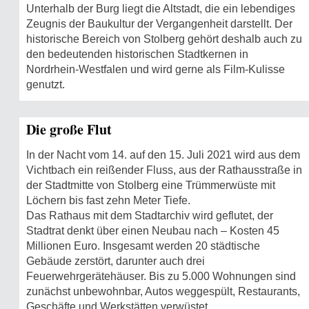
Unterhalb der Burg liegt die Altstadt, die ein lebendiges
Zeugnis der Baukultur der Vergangenheit darstellt. Der
historische Bereich von Stolberg gehört deshalb auch zu
den bedeutenden historischen Stadtkernen in
Nordrhein-Westfalen und wird gerne als Film-Kulisse
genutzt.
Die große Flut
In der Nacht vom 14. auf den 15. Juli 2021 wird aus dem
Vichtbach ein reißender Fluss, aus der Rathausstraße in
der Stadtmitte von Stolberg eine Trümmerwüste mit
Löchern bis fast zehn Meter Tiefe.
Das Rathaus mit dem Stadtarchiv wird geflutet, der
Stadtrat denkt über einen Neubau nach – Kosten 45
Millionen Euro. Insgesamt werden 20 städtische
Gebäude zerstört, darunter auch drei
Feuerwehrgerätehäuser. Bis zu 5.000 Wohnungen sind
zunächst unbewohnbar, Autos weggespült, Restaurants,
Geschäfte und Werkstätten verwüstet.