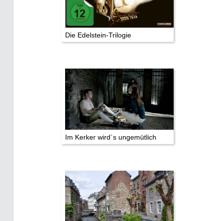
Die Edelstein-Trilogie
Im Kerker wird´s ungemütlich