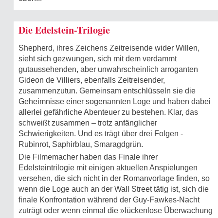
Die Edelstein-Trilogie
Shepherd, ihres Zeichens Zeitreisende wider Willen,
sieht sich gezwungen, sich mit dem verdammt
gutaussehenden, aber unwahrscheinlich arroganten
Gideon de Villiers, ebenfalls Zeitreisender,
zusammenzutun. Gemeinsam entschlüsseln sie die
Geheimnisse einer sogenannten Loge und haben dabei
allerlei gefährliche Abenteuer zu bestehen. Klar, das
schweißt zusammen – trotz anfänglicher
Schwierigkeiten. Und es trägt über drei Folgen -
Rubinrot, Saphirblau, Smaragdgrün.
Die Filmemacher haben das Finale ihrer
Edelsteintrilogie mit einigen aktuellen Anspielungen
versehen, die sich nicht in der Romanvorlage finden, so
wenn die Loge auch an der Wall Street tätig ist, sich die
finale Konfrontation während der Guy-Fawkes-Nacht
zuträgt oder wenn einmal die »lückenlose Überwachung