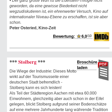
• Der ganz große Wurf ist die Edelstein-Trilogie nicht
geworden, da eine gewisse Biederkeit nicht
wegzudiskutieren ist, ein ehrenwerter Versuch, Kino auf
internationaler Niveau-Ebene zu erschaffen, ist sie aber
schon.
Peter Osteried, Kino-Zeit
/10
Bewertung:
★
6,0
***
Stolberg
***
Broschüre
laden
Die Wiege der Industrie: Dieses Motto
wirkt auf der Tourismusseite einer
deutschen Stadt befremdlich -
Stolberg kann es sich leisten!
Als Teil der Städteregion Aachen mit etwa 60.000
Einwohnern, gleichzeitig aber auch schon in der Eifel
gelegen, blickt Stolberg aufgrund seiner Bodenschätze
auf eine mehrere Jahrhunderte lang währende Tradition