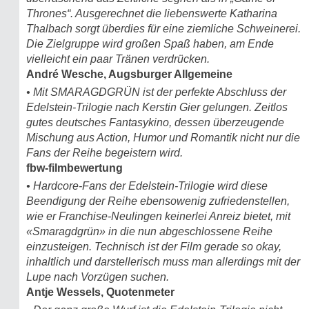
Thrones“. Ausgerechnet die liebenswerte Katharina
Thalbach sorgt überdies für eine ziemliche Schweinerei.
Die Zielgruppe wird großen Spaß haben, am Ende
vielleicht ein paar Tränen verdrücken.
André Wesche, Augsburger Allgemeine
• Mit SMARAGDGRÜN ist der perfekte Abschluss der
Edelstein-Trilogie nach Kerstin Gier gelungen. Zeitlos
gutes deutsches Fantasykino, dessen überzeugende
Mischung aus Action, Humor und Romantik nicht nur die
Fans der Reihe begeistern wird.
fbw-filmbewertung
• Hardcore-Fans der Edelstein-Trilogie wird diese
Beendigung der Reihe ebensowenig zufriedenstellen,
wie er Franchise-Neulingen keinerlei Anreiz bietet, mit
«Smaragdgrün» in die nun abgeschlossene Reihe
einzusteigen. Technisch ist der Film gerade so okay,
inhaltlich und darstellerisch muss man allerdings mit der
Lupe nach Vorzügen suchen.
Antje Wessels, Quotenmeter