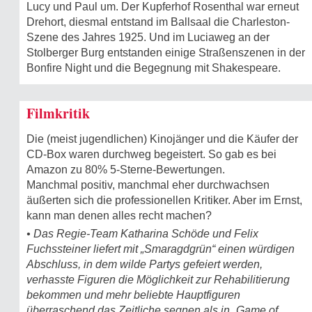
Lucy und Paul um. Der Kupferhof Rosenthal war erneut
Drehort, diesmal entstand im Ballsaal die Charleston-
Szene des Jahres 1925. Und im Luciaweg an der
Stolberger Burg entstanden einige Straßenszenen in der
Bonfire Night und die Begegnung mit Shakespeare.
Filmkritik
Die (meist jugendlichen) Kinojänger und die Käufer der
CD-Box waren durchweg begeistert. So gab es bei
Amazon zu 80% 5-Sterne-Bewertungen.
Manchmal positiv, manchmal eher durchwachsen
äußerten sich die professionellen Kritiker. Aber im Ernst,
kann man denen alles recht machen?
• Das Regie-Team Katharina Schöde und Felix
Fuchssteiner liefert mit „Smaragdgrün“ einen würdigen
Abschluss, in dem wilde Partys gefeiert werden,
verhasste Figuren die Möglichkeit zur Rehabilitierung
bekommen und mehr beliebte Hauptfiguren
überraschend das Zeitliche segnen als in „Game of