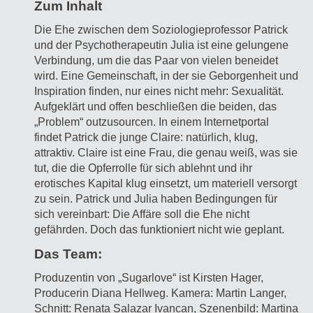
Zum Inhalt
Die Ehe zwischen dem Soziologieprofessor Patrick
und der Psychotherapeutin Julia ist eine gelungene
Verbindung, um die das Paar von vielen beneidet
wird. Eine Gemeinschaft, in der sie Geborgenheit und
Inspiration finden, nur eines nicht mehr: Sexualität.
Aufgeklärt und offen beschließen die beiden, das
„Problem“ outzusourcen. In einem Internetportal
findet Patrick die junge Claire: natürlich, klug,
attraktiv. Claire ist eine Frau, die genau weiß, was sie
tut, die die Opferrolle für sich ablehnt und ihr
erotisches Kapital klug einsetzt, um materiell versorgt
zu sein. Patrick und Julia haben Bedingungen für
sich vereinbart: Die Affäre soll die Ehe nicht
gefährden. Doch das funktioniert nicht wie geplant.
Das Team:
Produzentin von „Sugarlove“ ist Kirsten Hager,
Producerin Diana Hellweg. Kamera: Martin Langer,
Schnitt: Renata Salazar Ivancan, Szenenbild: Martina