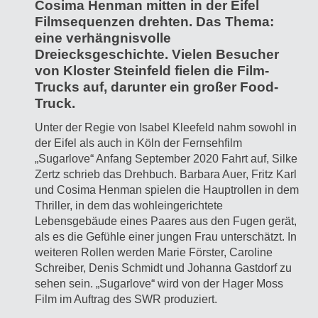
Cosima Henman mitten in der Eifel
Filmsequenzen drehten. Das Thema:
eine verhängnisvolle
Dreiecksgeschichte. Vielen Besucher
von Kloster Steinfeld fielen die Film-
Trucks auf, darunter ein großer Food-
Truck.
Unter der Regie von Isabel Kleefeld nahm sowohl in
der Eifel als auch in Köln der Fernsehfilm
„Sugarlove“ Anfang September 2020 Fahrt auf, Silke
Zertz schrieb das Drehbuch. Barbara Auer, Fritz Karl
und Cosima Henman spielen die Hauptrollen in dem
Thriller, in dem das wohleingerichtete
Lebensgebäude eines Paares aus den Fugen gerät,
als es die Gefühle einer jungen Frau unterschätzt. In
weiteren Rollen werden Marie Förster, Caroline
Schreiber, Denis Schmidt und Johanna Gastdorf zu
sehen sein. „Sugarlove“ wird von der Hager Moss
Film im Auftrag des SWR produziert.