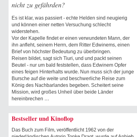
nicht zu gefährden?
Es ist klar, was passiert - echte Helden sind neugierig
und können einer netten Versuchung schlecht
widerstehen.
Vor der Kapelle findet er einen verwundeten Mann, der
ihn anfleht, seinem Herrn, dem Ritter Edwinems, einen
Brief von höchster Bedeutung zu überbringen.
Reisen bildet, sagt sich Tiuri, und und packt seinen
Beutel - nur um bald feststellen, dass Edwinem Opfer
eines feigen Hinterhalts wurde. Nun muss sich der junge
Bursche auf die weite und beschwerliche Reise zum
König des Nachbarlandes begeben. Scheitert seine
Mission, wird großes Unheil über beide Länder
hereinbrechen …
Bestseller und Kinoflop
Das Buch zum Film, veröffentlicht 1962 von der
niederländischen Autorin Tonke Dragt, wurde auf Anhieb