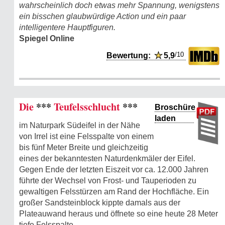
wahrscheinlich doch etwas mehr Spannung, wenigstens
ein bisschen glaubwürdige Action und ein paar
intelligentere Hauptfiguren.
Spiegel Online
/10
Bewertung:
★
5,9
Die
***
Teufelsschlucht
***
Broschüre
laden
im Naturpark Südeifel in der Nähe
von Irrel ist eine Felsspalte von einem
bis fünf Meter Breite und gleichzeitig
eines der bekanntesten Naturdenkmäler der Eifel.
Gegen Ende der letzten Eiszeit vor ca. 12.000 Jahren
führte der Wechsel von Frost- und Tauperioden zu
gewaltigen Felsstürzen am Rand der Hochfläche. Ein
großer Sandsteinblock kippte damals aus der
Plateauwand heraus und öffnete so eine heute 28 Meter
tiefe Felsspalte