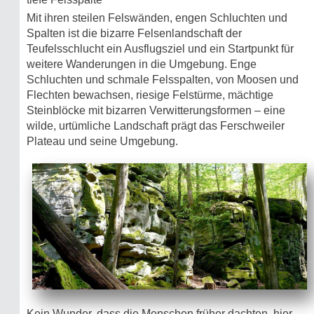
Mit ihren steilen Felswänden, engen Schluchten und
Spalten ist die bizarre Felsenlandschaft der
Teufelsschlucht ein Ausflugsziel und ein Startpunkt für
weitere Wanderungen in die Umgebung. Enge
Schluchten und schmale Felsspalten, von Moosen und
Flechten bewachsen, riesige Felstürme, mächtige
Steinblöcke mit bizarren Verwitterungsformen – eine
wilde, urtümliche Landschaft prägt das Ferschweiler
Plateau und seine Umgebung.
Kein Wunder, dass die Menschen früher dachten, hier