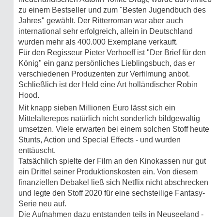
zu einem Bestseller und zum "Besten Jugendbuch des
Jahres" gewählt. Der Ritterroman war aber auch
international sehr erfolgreich, allein in Deutschland
wurden mehr als 400.000 Exemplane verkauft.
Für den Regisseur Pieter Verhoeff ist "Der Brief für den
König" ein ganz persönliches Lieblingsbuch, das er
verschiedenen Produzenten zur Verfilmung anbot.
Schließlich ist der Held eine Art holländischer Robin
Hood.
Mit knapp sieben Millionen Euro lässt sich ein
Mittelalterepos natürlich nicht sonderlich bildgewaltig
umsetzen. Viele erwarten bei einem solchen Stoff heute
Stunts, Action und Special Effects - und wurden
enttäuscht.
Tatsächlich spielte der Film an den Kinokassen nur gut
ein Drittel seiner Produktionskosten ein. Von diesem
finanziellen Debakel ließ sich Netflix nicht abschrecken
und legte den Stoff 2020 für eine sechsteilige Fantasy-
Serie neu auf.
Die Aufnahmen dazu entstanden teils in Neuseeland -