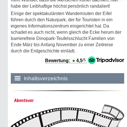
habe der Leibhaftige höchst persönlich randaliert!
Einige der spektakulärsten Wanderrouten der Eifel
führen durch den Naturpark, der für Touristen in ein
eigenes Informationszentrum eingerichtet hat. Da
schadet es auch nicht, wenn gleich die Ecke herum der
barrierefreie Dinopark-Teufelsschlucht Familien von
Ende März bis Anfang November zu einer Zeitreise
durch die Erdgeschichte einlädt.
/5
Bewertung:
●
4,5
Inhaltsverzeichnis
Historie:
Abenteuer
Die dunkle Seite
Mythen, Märchen & Legenden (2025)