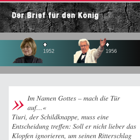
Der Brief für den König
♦
♦
1952
1956
»
Im Namen Gottes – mach die Tür
auf…«
Tiuri, der Schildknappe, muss eine
Entscheidung treffen: Soll er nicht lieber das
Klopfen ignorieren, um seinen Ritterschlag