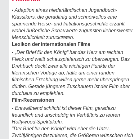
• Adaption eines niederländischen Jugendbuch-
Klassikers, die geradlinig und schnörkellos eine
spannende Reise- und Initiationsgeschichte erzählt,
wobei äußerliche Schauwerte zugunsten liebenswerter
Menschlichkeit zurücktreten.
Lexikon der internationalen Films
• „Der Brief für den König“ hat das Herz am rechten
Fleck und weiß schauspielerisch zu überzeugen. Das
Drehbuch deckt zwar alle wichtigen Punkte der
literarischen Vorlage ab, hätte um einer runden
filmischen Erzählung willen gerne mehr überspringen
dürfen. Gerade jüngeren Zuschauern ist der Film aber
durchaus zu empfehlen.
Film-Rezensionen
• Entwaffnend schlicht ist dieser Film, geradezu
freundlich und unschuldig im Verhältnis zu teuren
Hollywood-Spektakeln.
"Der Brief für den König" wird eher die Unter-
Zwölfjährigen faszinieren, die Größeren wünschen sich