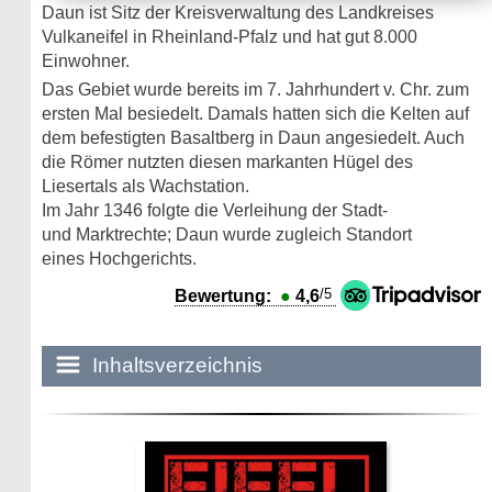
Daun ist Sitz der Kreisverwaltung des Landkreises
Vulkaneifel in Rheinland-Pfalz und hat gut 8.000
Einwohner.
Das Gebiet wurde bereits im 7. Jahrhundert v. Chr. zum
ersten Mal besiedelt. Damals hatten sich die Kelten auf
dem befestigten Basaltberg in Daun angesiedelt. Auch
die Römer nutzten diesen markanten Hügel des
Liesertals als Wachstation.
Im Jahr 1346 folgte die Verleihung der Stadt-
und Marktrechte; Daun wurde zugleich Standort
eines Hochgerichts.
/5
Bewertung:
●
4,6
Inhaltsverzeichnis
Historie:
Die dunkle Seite