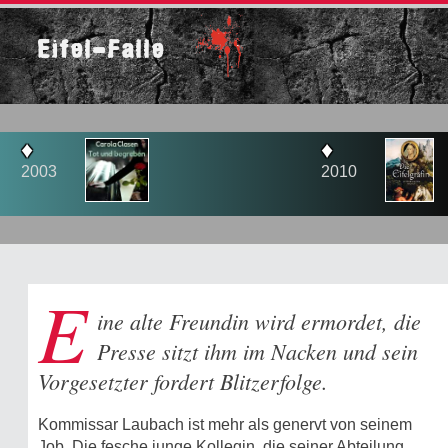
Eifel-Falle
♦
2010
E
ine alte Freundin wird ermordet, die
Presse sitzt ihm im Nacken und sein
Vorgesetzter fordert Blitzerfolge.
Kommissar Laubach ist mehr als genervt von seinem
Job. Die fesche junge Kollegin, die seiner Abteilung