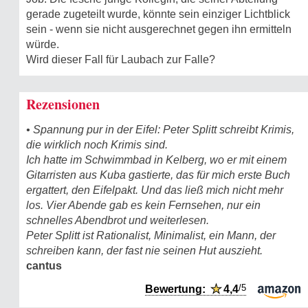
gerade zugeteilt wurde, könnte sein einziger Lichtblick
sein - wenn sie nicht ausgerechnet gegen ihn ermitteln
würde.
Wird dieser Fall für Laubach zur Falle?
Rezensionen
• Spannung pur in der Eifel: Peter Splitt schreibt Krimis,
die wirklich noch Krimis sind.
Ich hatte im Schwimmbad in Kelberg, wo er mit einem
Gitarristen aus Kuba gastierte, das für mich erste Buch
ergattert, den Eifelpakt. Und das ließ mich nicht mehr
los. Vier Abende gab es kein Fernsehen, nur ein
schnelles Abendbrot und weiterlesen.
Peter Splitt ist Rationalist, Minimalist, ein Mann, der
schreiben kann, der fast nie seinen Hut auszieht.
cantus
/5
Bewertung:
★
4,4