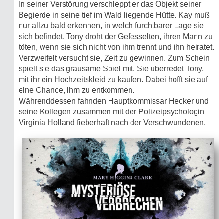
In seiner Verstörung verschleppt er das Objekt seiner
Begierde in seine tief im Wald liegende Hütte. Kay muß
nur allzu bald erkennen, in welch furchtbarer Lage sie
sich befindet. Tony droht der Gefesselten, ihren Mann zu
töten, wenn sie sich nicht von ihm trennt und ihn heiratet.
Verzweifelt versucht sie, Zeit zu gewinnen. Zum Schein
spielt sie das grausame Spiel mit. Sie überredet Tony,
mit ihr ein Hochzeitskleid zu kaufen. Dabei hofft sie auf
eine Chance, ihm zu entkommen.
Währenddessen fahnden Hauptkommissar Hecker und
seine Kollegen zusammen mit der Polizeipsychologin
Virginia Holland fieberhaft nach der Verschwundenen.