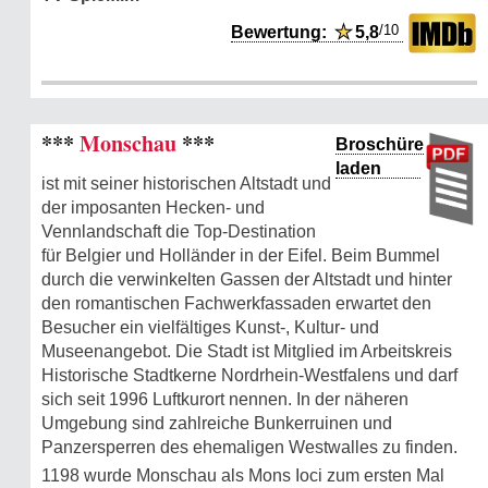
/10
Bewertung:
★
5,8
***
Monschau
***
Broschüre
laden
ist mit seiner historischen Altstadt und
der imposanten Hecken- und
Vennlandschaft die Top-Destination
für Belgier und Holländer in der Eifel. Beim Bummel
durch die verwinkelten Gassen der Altstadt und hinter
den romantischen Fachwerkfassaden erwartet den
Besucher ein vielfältiges Kunst-, Kultur- und
Museenangebot. Die Stadt ist Mitglied im Arbeitskreis
Historische Stadtkerne Nordrhein-Westfalens und darf
sich seit 1996 Luftkurort nennen. In der näheren
Umgebung sind zahlreiche Bunkerruinen und
Panzersperren des ehemaligen Westwalles zu finden.
1198 wurde Monschau als Mons Ioci zum ersten Mal