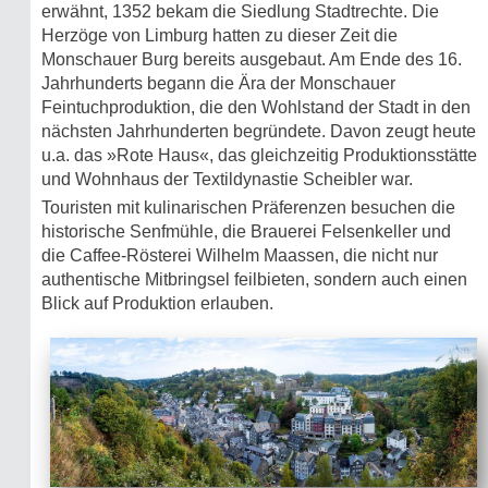
erwähnt, 1352 bekam die Siedlung Stadtrechte. Die
Herzöge von Limburg hatten zu dieser Zeit die
Monschauer Burg bereits ausgebaut. Am Ende des 16.
Jahrhunderts begann die Ära der Monschauer
Feintuchproduktion, die den Wohlstand der Stadt in den
nächsten Jahrhunderten begründete. Davon zeugt heute
u.a. das »Rote Haus«, das gleichzeitig Produktionsstätte
und Wohnhaus der Textildynastie Scheibler war.
Touristen mit kulinarischen Präferenzen besuchen die
historische Senfmühle, die Brauerei Felsenkeller und
die Caffee-Rösterei Wilhelm Maassen, die nicht nur
authentische Mitbringsel feilbieten, sondern auch einen
Blick auf Produktion erlauben.