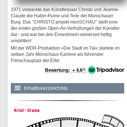
1971 verpackte das Künstlerpaar Christo und Jeanne-
Claude die Haller-Ruine und Teile der Monschauer
Burg. Das "CHRISTO projekt monSCHAU" stellt eine
der ersten großen Open-Air-Verhüllungen der Künstler
dar - und war bei den Einwohnern seinerzeit heftig
umstritten!
Mit der WDR-Produktion »Die Stadt im Tal« startete im
selben Jahr Monschaus Karriere als führender
Filmschauplatz der Eifel.
/5
Bewertung:
●
4,6
Inhaltsverzeichnis
Historie:
Krimi • Drama
Die dunkle Seite