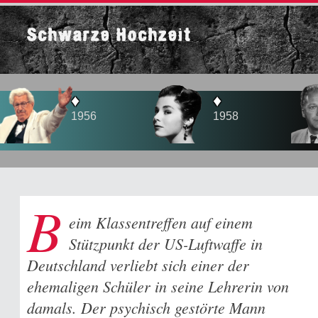
Schwarze Hochzeit
♦
♦
♦
1956
1958
1960
B
eim Klassentreffen auf einem
Stützpunkt der US-Luftwaffe in
Deutschland verliebt sich einer der
ehemaligen Schüler in seine Lehrerin von
damals. Der psychisch gestörte Mann