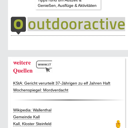
Tipps rund um Auszeit &
Genießen, Ausflüge & Aktivitäten
weitere
Quellen
KStA: Gericht verurteilt 37-Jährigen zu elf Jahren Haft
Wochenspiegel: Mordverdacht
Wikipedia: Wallenthal
Gemeinde Kall
Kall, Kloster Steinfeld