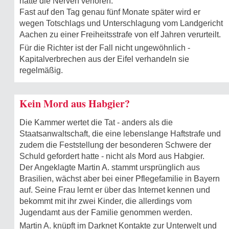
hatte die Nerven verloren.
Fast auf den Tag genau fünf Monate später wird er
wegen Totschlags und Unterschlagung vom Landgericht
Aachen zu einer Freiheitsstrafe von elf Jahren verurteilt.
Für die Richter ist der Fall nicht ungewöhnlich -
Kapitalverbrechen aus der Eifel verhandeln sie
regelmäßig.
Kein Mord aus Habgier?
Die Kammer wertet die Tat - anders als die
Staatsanwaltschaft, die eine lebenslange Haftstrafe und
zudem die Feststellung der besonderen Schwere der
Schuld gefordert hatte - nicht als Mord aus Habgier.
Der Angeklagte Martin A. stammt ursprünglich aus
Brasilien, wächst aber bei einer Pflegefamilie in Bayern
auf. Seine Frau lernt er über das Internet kennen und
bekommt mit ihr zwei Kinder, die allerdings vom
Jugendamt aus der Familie genommen werden.
Martin A. knüpft im Darknet Kontakte zur Unterwelt und