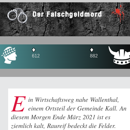
Der Falschgeldmord
♦
♦
612
882
E
in Wirtschaftsweg nahe Wallenthal,
einem Ortsteil der Gemeinde Kall. An
diesem Morgen Ende März 2021 ist es
ziemlich kalt, Raureif bedeckt die Felder.