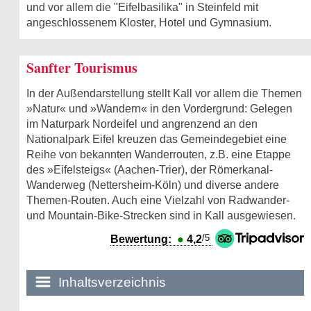
und vor allem die "Eifelbasilika" in Steinfeld mit
angeschlossenem Kloster, Hotel und Gymna­sium.
Sanfter Tourismus
In der Außendarstellung stellt Kall vor allem die Themen
»Natur« und »Wandern« in den Vordergrund: Gelegen
im Naturpark Nordeifel und angrenzend an den
Nationalpark Eifel kreuzen das Gemeindegebiet eine
Reihe von bekannten Wanderrouten, z.B. eine Etappe
des »Eifelsteigs« (Aachen-Trier), der Römerkanal-
Wanderweg (Nettersheim-Köln) und diverse andere
Themen-Routen. Auch eine Vielzahl von Radwander-
und Mountain-Bike-Strecken sind in Kall ausgewiesen.
/5
Bewertung:
●
4,2
Inhaltsverzeichnis