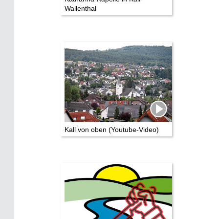
Wallenthal
Die Stars:
Wer hat wo gedreht?
Mediathek
Impressum
Datenschutz
Kall von oben (Youtube-Video)