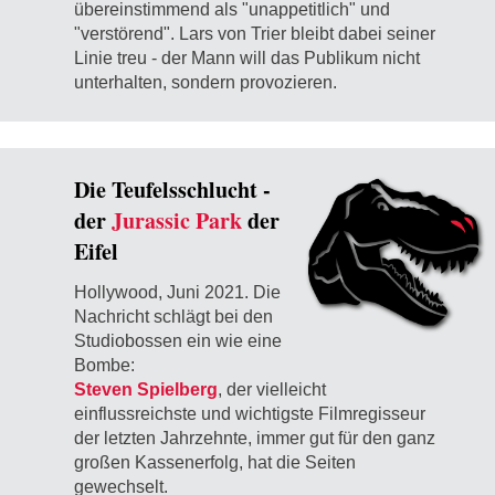
übereinstimmend als "unappetitlich" und
"verstörend". Lars von Trier bleibt dabei seiner
Linie treu - der Mann will das Publikum nicht
unterhalten, sondern provozieren.
Die Teufelsschlucht -
der
Jurassic Park
der
Eifel
Hollywood, Juni 2021. Die
Nachricht schlägt bei den
Studiobossen ein wie eine
Bombe:
Steven Spielberg
, der vielleicht
einflussreichste und wichtigste Filmregisseur
der letzten Jahrzehnte, immer gut für den ganz
großen Kassenerfolg, hat die Seiten
gewechselt.