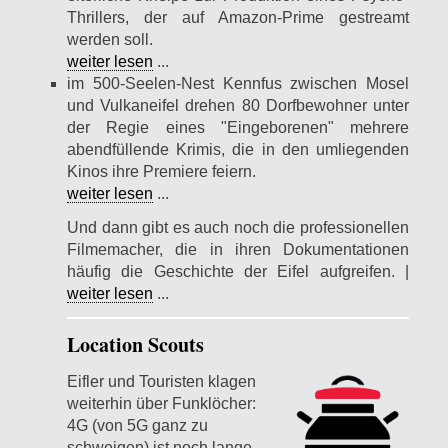
Thrillers, der auf Amazon-Prime gestreamt
werden soll.
weiter lesen
...
im 500-Seelen-Nest Kennfus zwischen Mosel
und Vulkaneifel drehen 80 Dorfbewohner unter
der Regie eines "Eingeborenen" mehrere
abendfüllende Krimis, die in den umliegenden
Kinos ihre Premiere feiern.
weiter lesen
...
Und dann gibt es auch noch die professionellen
Filmemacher, die in ihren Dokumentationen
häufig die Geschichte der Eifel aufgreifen. |
weiter lesen
...
Location Scouts
Eifler und Touristen klagen
weiterhin über Funklöcher:
4G (von 5G ganz zu
schweigen) ist noch lange