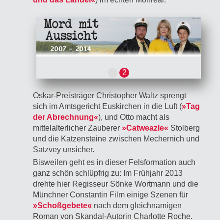
1
2
Oskar-Preisträger Christopher Waltz sprengt
sich im Amtsgericht Euskirchen in die Luft (
»Tag
der Abrechnung«
), und Otto macht als
mittelalterlicher Zauberer
»Catweazle«
Stolberg
und die Katzensteine zwischen Mechernich und
Satzvey unsicher.
Bisweilen geht es in dieser Felsformation auch
ganz schön schlüpfrig zu: Im Frühjahr 2013
drehte hier Regisseur Sönke Wortmann und die
Münchner Constantin Film einige Szenen für
»Schoßgebete«
nach dem gleichnamigen
Roman von Skandal-Autorin Charlotte Roche.