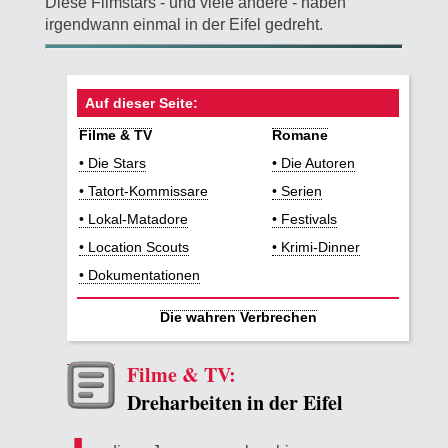
Diese Filmstars - und viele andere - haben
irgendwann einmal in der Eifel gedreht.
Auf dieser Seite:
Filme & TV
Romane
• Die Stars
• Die Autoren
• Tatort-Kommissare
• Serien
• Lokal-Matadore
• Festivals
• Location Scouts
• Krimi-Dinner
• Dokumentationen
Die wahren Verbrechen
Filme & TV:
Dreharbeiten in der Eifel