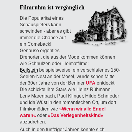
Filmruhm ist vergänglich
Die Popularität eines
Schauspielers kann
schwinden - aber es gibt
immer die Chance auf
ein Comeback!
Genauso ergeht es
Drehorten, die aus der Mode kommen können
wie Schnulzen oder Heimatfilme:
Beilstein
beispielsweise, ein verschlafenes 150-
Seelen-Nest an der Mosel, wurde schon Mitte
der 30er Jahre von der Berliner
UFA
entdeckt.
Die schickte ihre Stars wie Heinz Rühmann,
Leny Marenbach, Paul Klinger, Hilde Schnieder
und Ida Wüst in den romantischen Ort, um dort
Filmkomödien wie
»Wenn wir alle Engel
wären«
oder
»Das Verlegenheitskind«
abzudrehen.
Auch in den fünfziger Jahren konnte sich