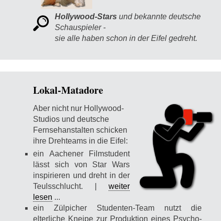
Hollywood-Stars
und bekannte deutsche
Schauspieler -
sie alle haben schon in der Eifel gedreht.
Lokal-Matadore
Aber nicht nur Hollywood-
Studios und deutsche
Fernsehanstalten schicken
ihre Drehteams in die Eifel:
ein Aachener Filmstudent
lässt sich von Star Wars
inspirieren und dreht in der
Teulsschlucht. |
weiter
lesen
...
ein Zülpicher Studenten-Team nutzt die
elterliche Kneipe zur Produktion eines Psycho-