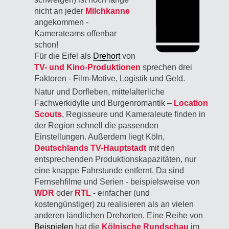
nicht an jeder
Milchkanne
angekommen -
Kamerateams offenbar
schon!
Für die Eifel als
Drehort
von
TV- und Kino-Produktionen
sprechen drei
Faktoren - Film-Motive, Logistik und Geld.
Natur und Dorfleben, mittelalterliche
Fachwerkidylle und Burgenromantik –
Location
Scouts
, Regisseure und Kameraleute finden in
der Region schnell die passenden
Einstellungen. Außerdem liegt Köln,
Deutschlands TV-Hauptstadt
mit den
entsprechenden Produktionskapazitäten, nur
eine knappe Fahrstunde entfernt. Da sind
Fernsehfilme und Serien - beispielsweise von
WDR
oder
RTL
- einfacher (und
kostengünstiger) zu realisieren als an vielen
anderen ländlichen Drehorten. Eine Reihe von
Beispielen
hat die
Kölnische Rundschau
im