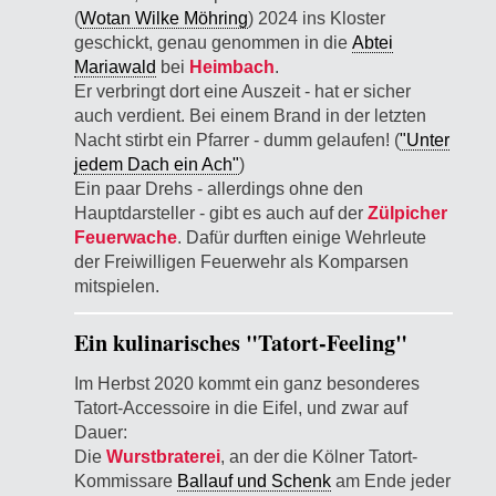
(
Wotan Wilke Möhring
) 2024 ins Kloster
geschickt, genau genommen in die
Abtei
Mariawald
bei
Heimbach
.
Er verbringt dort eine Auszeit - hat er sicher
auch verdient. Bei einem Brand in der letzten
Nacht stirbt ein Pfarrer - dumm gelaufen! (
"Unter
jedem Dach ein Ach"
)
Ein paar Drehs - allerdings ohne den
Hauptdarsteller - gibt es auch auf der
Zülpicher
Feuerwache
. Dafür durften einige Wehrleute
der Freiwilligen Feuerwehr als Komparsen
mitspielen.
Ein kulinarisches "Tatort-Feeling"
Im Herbst 2020 kommt ein ganz besonderes
Tatort-Accessoire in die Eifel, und zwar auf
Dauer:
Die
Wurstbraterei
, an der die Kölner Tatort-
Kommissare
Ballauf und Schenk
am Ende jeder