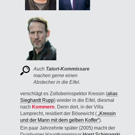
Auch
Tatort-Kommissare
machen gerne einen
Abstecher in die Eifel.
verschlägt es Zolloberinspektor Kressin (
alias
Sieghardt Rupp
) wieder in die Eifel, diesmal
nach
Kommern
. Denn dort, in der Villa
Lamprecht, residiert der Bösewicht (
„Kressin
und der Mann mit dem gelben Koffer“
).
Ein paar Jahrzehnte später (2005) macht der
Duisburger Hauptkommissar
Horst Schimanski