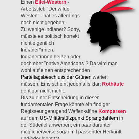
Einen
Eifel-Western
-
Arbeitstitel: "Der wilde
Westen" - hat es allerdings
noch nicht gegeben.
Zu wenige Indianer? Sorry,
müsste es politisch korrekt
nicht eigentlich
Indianer*innen,
Indianer:innen heißen oder
doch eher "native Americans"? Da wird man
wohl auf einen entsprechenden
Parteitagsbeschluss der Grünen
warten
müssen. Eins scheint jedenfalls klar:
Rothäute
geht gar nicht mehr...
Bis zu einer Entscheidung in dieser
fundamentalen Frage könnte ein findiger
Regisseur genügend Waffen-affine
Komparsen
auf dem
US-Militärstützpunkt Sprangdahlem
in
der Südeifel anwerben, ein paar darunter
möglicherweise sogar mit passender Herkunft
und/oder Identität.