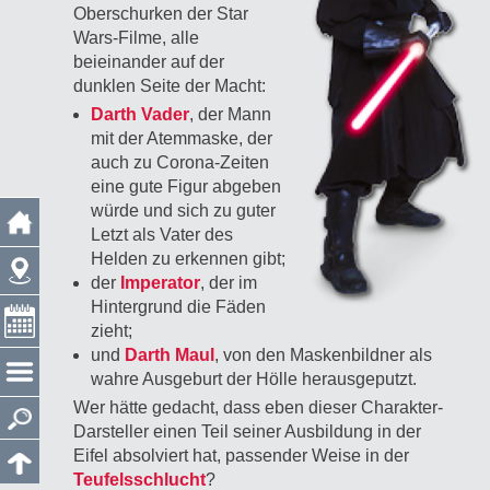
Oberschurken der Star
Wars-Filme, alle
beieinander auf der
dunklen Seite der Macht:
Darth Vader
, der Mann
mit der Atemmaske, der
auch zu Corona-Zeiten
eine gute Figur abgeben
würde und sich zu guter
Letzt als Vater des
Helden zu erkennen gibt;
der
Imperator
, der im
Hintergrund die Fäden
zieht;
und
Darth Maul
, von den Maskenbildner als
wahre Ausgeburt der Hölle herausgeputzt.
Wer hätte gedacht, dass eben dieser Charakter-
Darsteller einen Teil seiner Ausbildung in der
Eifel absolviert hat, passender Weise in der
Teufelsschlucht
?