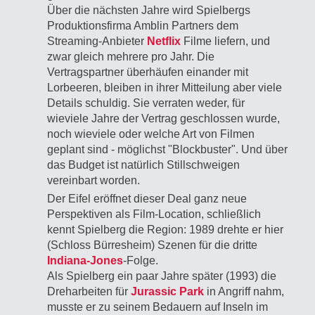
Über die nächsten Jahre wird Spielbergs
Produktionsfirma Amblin Partners dem
Streaming-Anbieter
Netflix
Filme liefern, und
zwar gleich mehrere pro Jahr. Die
Vertragspartner überhäufen einander mit
Lorbeeren, bleiben in ihrer Mitteilung aber viele
Details schuldig. Sie verraten weder, für
wieviele Jahre der Vertrag geschlossen wurde,
noch wieviele oder welche Art von Filmen
geplant sind - möglichst "Blockbuster". Und über
das Budget ist natürlich Stillschweigen
vereinbart worden.
Der Eifel eröffnet dieser Deal ganz neue
Perspektiven als Film-Location, schließlich
kennt Spielberg die Region: 1989 drehte er hier
(Schloss Bürresheim) Szenen für die dritte
Indiana-Jones
-Folge.
Als Spielberg ein paar Jahre später (1993) die
Dreharbeiten für
Jurassic Park
in Angriff nahm,
musste er zu seinem Bedauern auf Inseln im