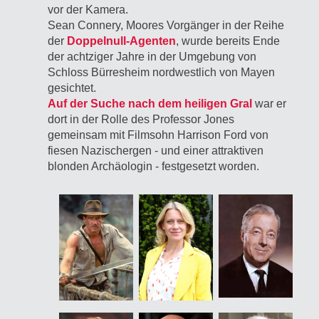
vor der Ka‍mera.
Sean Connery, Moores Vorgänger in der Reihe
der
Doppelnull-Agenten
, wurde bereits Ende
der achtziger Jahre in der Umgebung von
Schloss Bürresheim nordwestlich von Mayen
gesichtet.
Auf der Suche nach dem heiligen Gral
war er
dort in der Rolle des Professor Jones
gemeinsam mit Filmsohn Harrison Ford von
fiesen Nazischergen - und einer attraktiven
blonden Archäologin - festgesetzt wor‍den.