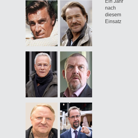
Ein Jahr
nach
diesem
Einsatz