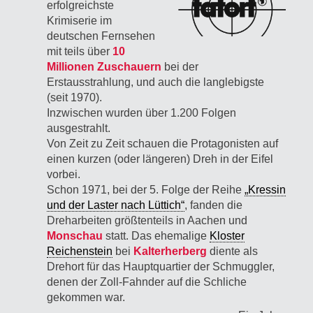
erfolgreichste
Krimiserie im
deutschen Fernsehen
mit teils über
10
Millionen Zuschauern
bei der
Erstausstrahlung, und auch die langlebigste
(seit 1970).
Inzwischen wurden über 1.200 Folgen
ausgestrahlt.
Von Zeit zu Zeit schauen die Protagonisten auf
einen kurzen (oder längeren) Dreh in der Eifel
vorbei.
Schon 1971, bei der 5. Folge der Reihe
„Kressin
und der Laster nach Lüttich“
, fanden die
Dreharbeiten größtenteils in Aachen und
Monschau
statt. Das ehemalige
Kloster
Reichenstein
bei
Kalterherberg
diente als
Drehort für das Hauptquartier der Schmuggler,
denen der Zoll-Fahnder auf die Schliche
gekommen war.