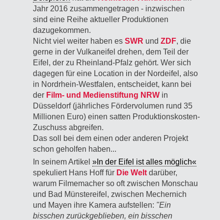
Jahr 2016 zusammengetragen - inzwischen
sind eine Reihe aktueller Produktionen
dazugekommen.
Nicht viel weiter haben es
SWR
und
ZDF
, die
gerne in der Vulkaneifel drehen, dem Teil der
Eifel, der zu Rheinland-Pfalz gehört. Wer sich
dagegen für eine Location in der Nordeifel, also
in Nordrhein-Westfalen, entscheidet, kann bei
der
Film- und Medienstiftung NRW
in
Düsseldorf (jährliches Fördervolumen rund 35
Millionen Euro) einen satten Produktionskosten-
Zuschuss abgreifen.
Das soll bei dem einen oder anderen Projekt
schon geholfen haben...
In seinem Artikel
»In der Eifel ist alles möglich«
spekuliert Hans Hoff für
Die Welt
darüber,
warum Filmemacher so oft zwischen Mon­schau
und Bad Münster­eifel, zwischen Mechernich
und Mayen ihre Kamera aufstellen:
"Ein
bisschen zurückgeblieben, ein bisschen