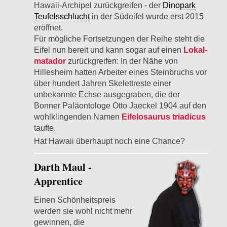
Hawaii-Archipel zurückgreifen - der
Dinopark
Teufelsschlucht
in der Südeifel wurde erst 2015
eröffnet.
Für mögliche Fortsetzungen der Reihe steht die
Eifel nun bereit und kann sogar auf einen
Lokal­
matador
zurückgreifen: In der Nähe von
Hillesheim hatten Arbeiter eines Steinbruchs vor
über hundert Jahren Skelettreste einer
unbekannte Echse ausgegraben, die der
Bonner Paläontologe Otto Jaeckel 1904 auf den
wohlklingenden Namen
Eifelosaurus triadicus
taufte.
Hat Hawaii überhaupt noch eine Chance?
Darth Maul -
Apprentice
Einen Schönheitspreis
werden sie wohl nicht mehr
gewinnen, die