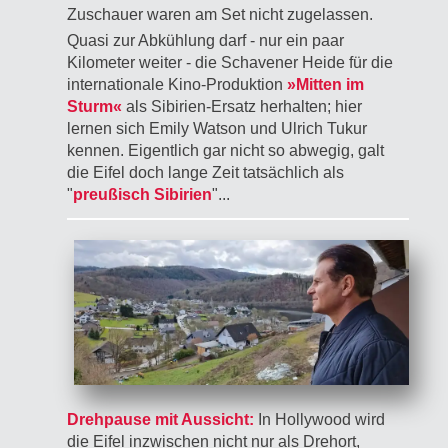
Zuschauer waren am Set nicht zugelassen.
Quasi zur Abkühlung darf - nur ein paar
Kilometer weiter - die Schavener Heide für die
internationale Kino-Produktion
»Mitten im
Sturm«
als Sibirien-Ersatz herhalten; hier
lernen sich Emily Watson und Ulrich Tukur
kennen. Eigentlich gar nicht so abwegig, galt
die Eifel doch lange Zeit tatsächlich als
"
preußisch Sibirien
"...
Drehpause mit Aussicht:
In Hollywood wird
die Eifel inzwischen nicht nur als Drehort,