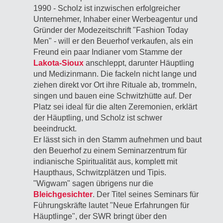
1990 - Scholz ist inzwischen erfolgreicher
Unternehmer, Inhaber einer Werbeagentur und
Gründer der Modezeitschrift "Fashion Today
Men" - will er den Beuerhof verkaufen, als ein
Freund ein paar Indianer vom Stamme der
Lakota-Sioux
anschleppt, darunter Häuptling
und Medizinmann. Die fackeln nicht lange und
ziehen direkt vor Ort ihre Rituale ab, trommeln,
singen und bauen eine Schwitzhütte auf. Der
Platz sei ideal für die alten Zeremonien, erklärt
der Häuptling, und Scholz ist schwer
beeindruckt.
Er lässt sich in den Stamm aufnehmen und baut
den Beuerhof zu einem Seminarzentrum für
indianische Spiritualität aus, komplett mit
Haupthaus, Schwitzplätzen und Tipis.
"Wigwam" sagen übrigens nur die
Bleichgesichter
. Der Titel seines Seminars für
Führungskräfte lautet "Neue Erfahrungen für
Häuptlinge", der SWR bringt über den