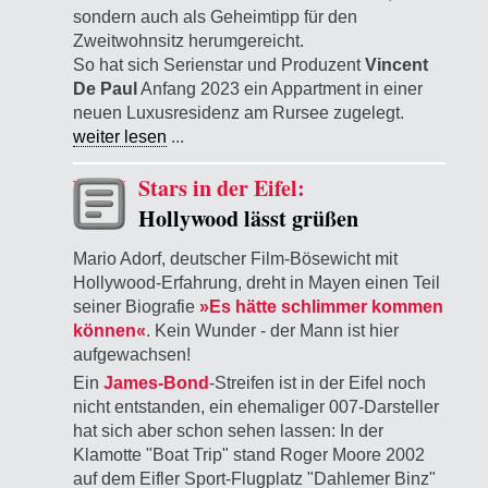
sondern auch als Geheimtipp für den
Zweitwohnsitz herumgereicht.
So hat sich Serienstar und Produzent
Vincent
De Paul
Anfang 2023 ein Appartment in einer
neuen Luxusresidenz am Rursee zugelegt.
weiter lesen
...
Stars in der Eifel:
Hollywood lässt grüßen
Mario Adorf, deutscher Film-Bösewicht mit
Hollywood-Erfahrung, dreht in Mayen einen Teil
seiner Biografie
»Es hätte schlimmer kommen
können«
. Kein Wunder - der Mann ist hier
aufgewachsen!
Ein
James-Bond
-Streifen ist in der Eifel noch
nicht entstanden, ein ehemaliger 007-Darsteller
hat sich aber schon sehen lassen: In der
Klamotte "Boat Trip" stand Roger Moore 2002
auf dem Eifler Sport-Flugplatz "Dahlemer Binz"