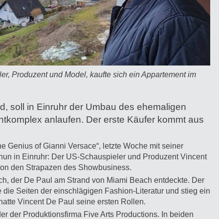
er, Produzent und Model, kaufte sich ein Appartement im
d, soll in Einruhr der Umbau des ehemaligen
ntkomplex anlaufen. Der erste Käufer kommt aus
he Genius of Gianni Versace“, letzte Woche mit seiner
nun in Einruhr: Der US-Schauspieler und Produzent Vincent
 von den Strapazen des Showbusiness.
ich, der De Paul am Strand von Miami Beach entdeckte. Der
 die Seiten der einschlägigen Fashion-Literatur und stieg ein
 hatte Vincent De Paul seine ersten Rollen.
der der Produktionsfirma Five Arts Productions. In beiden