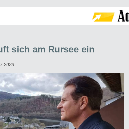
ft sich am Rursee ein
rz 2023