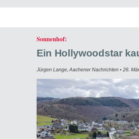
Sonnenhof:
Ein Hollywoodstar kau
Jürgen Lange, Aachener Nachrichten • 26. Mä