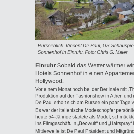
Rurseeblick: Vincent De Paul, US-Schauspiel
Sonnenhof in Einruhr. Foto: Chris G. Maier
Einruhr
Sobald das Wetter wärmer wir
Hotels Sonnenhof in einen Apparteme
Hollywood.
Vor einem Monat noch bei der Berlinale mit „T
Produktion auf der Fashionshow in Athen und 
De Paul erholt sich am Rursee ein paar Tage
Es war der italienische Modeschöpfer persönl
heute 54-Jährige startete als Model, schmückte
ins Filmgeschäft. In „Beowulf“ und „Hairspray“
Mittlerweile ist De Paul Präsident und Mitgrün